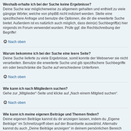
Weshalb erhalte ich bei der Suche keine Ergebnisse?
Deine Suche war möglicherweise zu allgemein gehalten und enthielt zu viele
gängige Wörter, welche von phpBB nicht indiziert werden. Stelle eine
spezifischere Anfrage und benutze die Optionen, die dir die erweiterte Suche
bietet. Außerdem ist es natürlich auch möglich, dass dein(e) Suchbegriff(e) hier
nirgends im Forum verwendet wurden. Prüfe ggf. die Rechtschreibung der
Begriffe!
Nach oben
Warum bekomme ich bei der Suche eine leere Seite?
Deine Suche lieferte zu viele Ergebnisse, somit konnte der Webserver sie nicht
verarbeiten. Benutze die erweiterte Suche und gib spezifischere Suchbegriffe
ein oder beschränke die Suche auf verschiedene Unterforen.
Nach oben
Wie kann ich nach Mitgliedern suchen?
Gehe zur „Mitglieder“-Seite und klicke auf „Nach einem Mitglied suchen“.
Nach oben
Wie kann ich meine eigenen Beiträge und Themen finden?
Deine eigenen Beiträge kannst du dir anzeigen lassen, indem du „Eigene
Beiträge“ im Schnellzugriff oben auf der Boardseite auswählst. Alternativ
kannst du auch „Deine Beiträge anzeigen“ in deinem persönlichen Bereich