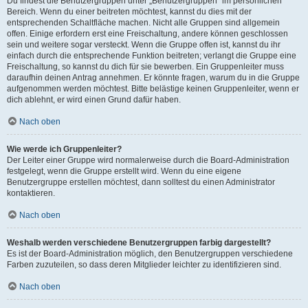
Du findest die Benutzergruppen unter „Benutzergruppen“ im persönlichen
Bereich. Wenn du einer beitreten möchtest, kannst du dies mit der
entsprechenden Schaltfläche machen. Nicht alle Gruppen sind allgemein
offen. Einige erfordern erst eine Freischaltung, andere können geschlossen
sein und weitere sogar versteckt. Wenn die Gruppe offen ist, kannst du ihr
einfach durch die entsprechende Funktion beitreten; verlangt die Gruppe eine
Freischaltung, so kannst du dich für sie bewerben. Ein Gruppenleiter muss
daraufhin deinen Antrag annehmen. Er könnte fragen, warum du in die Gruppe
aufgenommen werden möchtest. Bitte belästige keinen Gruppenleiter, wenn er
dich ablehnt, er wird einen Grund dafür haben.
Nach oben
Wie werde ich Gruppenleiter?
Der Leiter einer Gruppe wird normalerweise durch die Board-Administration
festgelegt, wenn die Gruppe erstellt wird. Wenn du eine eigene
Benutzergruppe erstellen möchtest, dann solltest du einen Administrator
kontaktieren.
Nach oben
Weshalb werden verschiedene Benutzergruppen farbig dargestellt?
Es ist der Board-Administration möglich, den Benutzergruppen verschiedene
Farben zuzuteilen, so dass deren Mitglieder leichter zu identifizieren sind.
Nach oben