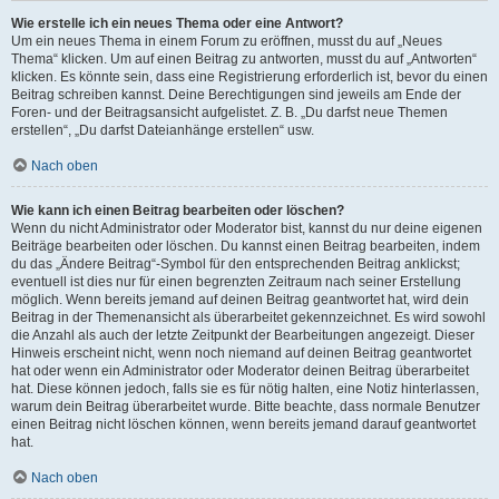
Wie erstelle ich ein neues Thema oder eine Antwort?
Um ein neues Thema in einem Forum zu eröffnen, musst du auf „Neues
Thema“ klicken. Um auf einen Beitrag zu antworten, musst du auf „Antworten“
klicken. Es könnte sein, dass eine Registrierung erforderlich ist, bevor du einen
Beitrag schreiben kannst. Deine Berechtigungen sind jeweils am Ende der
Foren- und der Beitragsansicht aufgelistet. Z. B. „Du darfst neue Themen
erstellen“, „Du darfst Dateianhänge erstellen“ usw.
Nach oben
Wie kann ich einen Beitrag bearbeiten oder löschen?
Wenn du nicht Administrator oder Moderator bist, kannst du nur deine eigenen
Beiträge bearbeiten oder löschen. Du kannst einen Beitrag bearbeiten, indem
du das „Ändere Beitrag“-Symbol für den entsprechenden Beitrag anklickst;
eventuell ist dies nur für einen begrenzten Zeitraum nach seiner Erstellung
möglich. Wenn bereits jemand auf deinen Beitrag geantwortet hat, wird dein
Beitrag in der Themenansicht als überarbeitet gekennzeichnet. Es wird sowohl
die Anzahl als auch der letzte Zeitpunkt der Bearbeitungen angezeigt. Dieser
Hinweis erscheint nicht, wenn noch niemand auf deinen Beitrag geantwortet
hat oder wenn ein Administrator oder Moderator deinen Beitrag überarbeitet
hat. Diese können jedoch, falls sie es für nötig halten, eine Notiz hinterlassen,
warum dein Beitrag überarbeitet wurde. Bitte beachte, dass normale Benutzer
einen Beitrag nicht löschen können, wenn bereits jemand darauf geantwortet
hat.
Nach oben