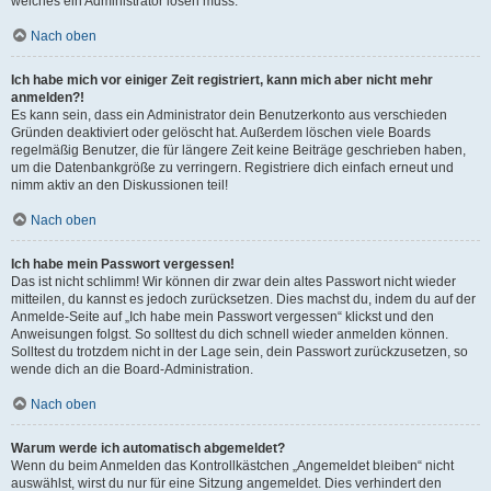
welches ein Administrator lösen muss.
Nach oben
Ich habe mich vor einiger Zeit registriert, kann mich aber nicht mehr
anmelden?!
Es kann sein, dass ein Administrator dein Benutzerkonto aus verschieden
Gründen deaktiviert oder gelöscht hat. Außerdem löschen viele Boards
regelmäßig Benutzer, die für längere Zeit keine Beiträge geschrieben haben,
um die Datenbankgröße zu verringern. Registriere dich einfach erneut und
nimm aktiv an den Diskussionen teil!
Nach oben
Ich habe mein Passwort vergessen!
Das ist nicht schlimm! Wir können dir zwar dein altes Passwort nicht wieder
mitteilen, du kannst es jedoch zurücksetzen. Dies machst du, indem du auf der
Anmelde-Seite auf „Ich habe mein Passwort vergessen“ klickst und den
Anweisungen folgst. So solltest du dich schnell wieder anmelden können.
Solltest du trotzdem nicht in der Lage sein, dein Passwort zurückzusetzen, so
wende dich an die Board-Administration.
Nach oben
Warum werde ich automatisch abgemeldet?
Wenn du beim Anmelden das Kontrollkästchen „Angemeldet bleiben“ nicht
auswählst, wirst du nur für eine Sitzung angemeldet. Dies verhindert den