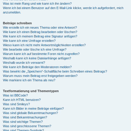
Was ist mein Rang und wie kann ich ihn ändern?
Wenn ich bei einem Benutzer auf den E-Mail-Link klicke, werde ich aufgefordert, mich
anzumelden.
Beiträge schreiben
Wie erstelle ich ein neues Thema oder eine Antwort?
Wie kann ich einen Beitrag bearbeiten oder löschen?
Wie kann ich meinem Beitrag eine Signatur anfügen?
Wie kann ich eine Umfrage erstellen?
Wieso kann ich nicht mehr Antwortmöglichkeiten erstellen?
Wie bearbeite oder lösche ich eine Umfrage?
Warum kann ich auf bestimmte Foren nicht zugreifen?
Weshalb kann ich keine Dateianhänge anfügen?
Weshalb wurde ich verwarnt?
Wie kann ich Beiträge den Moderatoren melden?
Was bewirkt die „Speichern“-Schaltfläche beim Schreiben eines Beitrags?
Warum muss mein Beitrag erst freigegeben werden?
Wie markiere ich ein Thema als neu?
Textformatierung und Thementypen
Was ist BBCode?
Kann ich HTML benutzen?
Was sind Smileys?
Kann ich Bilder in meine Beiträge einfügen?
Was sind globale Bekanntmachungen?
Was sind Bekanntmachungen?
Was sind wichtige Themen?
Was sind geschlossene Themen?
Was sind Themen-Symbole?