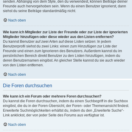
senden. Abhängig von dem Style, den du verwendest, können Beiträge deiner
Freunde auch hervorgehoben sein. Wenn du einen Benutzer ignorierst, dann
siehst du seine Beiträge standardmäßig nicht.
Nach oben
Wie kann ich Mitglieder zur Liste der Freunde oder zur Liste der ignorierten
Mitglieder hinzufügen oder diese wieder aus den Listen entfernen?
Du kannst Benutzer auf zwei Arten auf diese Listen setzen: In jedem
Benutzerprofil siehst du zwei Links: einen zum Hinzufügen zur Liste der
Freunde und einen zum Ignorieren des Benutzers. Außerdem kannst du im
persönlichen Bereich direkt Benutzer zu den Listen hinzufügen, indem du
deren Benutzernamen eingibst. An gleicher Stelle kannst du sie auch wieder
von den Listen entfernen.
Nach oben
Die Foren durchsuchen
Wie kann ich ein Forum oder mehrere Foren durchsuchen?
Du kannst die Foren durchsuchen, indem du einen Suchbegriff in die Suchbox
eingibst, die du in der Foren-Übersicht, der Foren- oder Themenansicht findest.
Erweiterte Suchmöglichkeiten erhältst du, indem du den „Erweiterte Suche“-
Link anklickst, der von jeder Seite des Forums aus verfügbar ist.
Nach oben