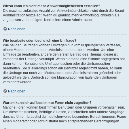
Wieso kann ich nicht mehr Antwortmöglichkeiten erstellen?
Die maximal zulässige Anzahl von Antwortmöglichkeiten wird durch die Board-
Administration festgelegt. Wenn du glaubst, mehr Antwortmöglichkeiten als
zugelassen zu benötigen, kontaktiere einen Administrator.
Nach oben
Wie bearbeite oder lösche ich eine Umfrage?
Wie bei den Beiträgen können Umfragen nur vom ursprünglichen Verfasser,
einem Moderator oder einem Administrator bearbeitet werden. Um eine
Umfrage zu bearbeiten, ändere den ersten Beitrag des Themas; dieser ist
immer mit der Umfrage verknüpft. Wenn niemand eine Stimme abgegeben hat,
dann können Benutzer die Umfrage löschen oder die Umfrageoption
bearbeiten. Sollte allerdings schon ein Benutzer abgestimmt haben, so kann
die Umfrage nur noch von Moderatoren oder Administratoren geändert oder
gelöscht werden. Dadurch soll die Manipulation von laufenden Umfragen
verhindert werden.
Nach oben
Warum kann ich auf bestimmte Foren nicht zugreifen?
Manche Foren können bestimmten Benutzern oder Gruppen vorbehalten sein.
Um diese einzusehen, Beiträge zu lesen, zu schreiben oder andere Vorgänge
durchzuführen, brauchst du möglicherweise besondere Berechtigungen. Frage
einen Moderator oder Administrator nach entsprechenden Berechtigungen.