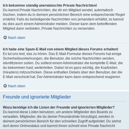
Ich bekomme ständig unerwünschte Private Nachrichten!
Du kannst Private Nachrichten, die dir ein Mitglied sendet, automatisch
löschen, indem du in deinem persönlichen Bereich eine entsprechende Regel
erstellst. Falls du belästigende Nachrichten von jemandem erhältst, so kannst
du dies auch einem Administrator melden. Dieser kann dem betreffenden
Mitglied dann verbieten, Private Nachrichten zu versenden.
Nach oben
Ich habe eine Spam-E-Mail von einem Mitglied dieses Forums erhalten!
Es tut uns leid, das zu hören. Das E-Mail-Formular dieses Forums hat einige
Sicherheitsvorkehrungen, die Benutzer, die solche Nachrichten senden,
identifizieren sollen. Du solltest einem Administrator die komplette E-Mail, die
du bekommen hast, weiterleiten. Dabei ist es ganz wichtig, die Kopfzeilen
(Headers) mitzuschicken. Diese enthalten Details über den Benutzer, der die
E-Mail verschickt hat. Der Administrator kann dann entsprechend reagieren.
Nach oben
Freunde und ignorierte Mitglieder
Wozu benötige ich die Listen der Freunde und ignorierten Mitglieder?
Du kannst diese Listen benutzen, um andere Mitglieder des Boards zu
verwalten. Mitglieder, die du deiner Freundesliste hinzufügst, werden in
deinem persönlichen Bereich für den schnellen Zugriff aufgelistet. Du siehst
dort deren Onlinestatus und kannst ihnen schnell eine Private Nachricht