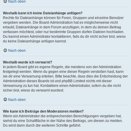
Nach oben
Weshalb kann ich keine Dateianhänge anfügen?
Rechte für Dateianhänge können für Foren, Gruppen und einzelne Benutzer
vergeben werden. Die Board-Administration hat es möglicherweise nicht
erlaubt, Dateianhänge in dem Forum anzufügen, in dem du deinen Beitrag
verfassen möchtest, oder nur bestimmte Gruppen dürfen Dateien hochladen.
Du kannst einen Administrator kontaktieren, falls du dir nicht sicher bist, wieso
du keine Dateianhänge anfügen kannst.
Nach oben
Weshalb wurde ich verwarnt?
In jedem Board gibt es eigene Regeln, die meistens von der Administration
festgelegt werden. Wenn du gegen eine dieser Regeln verstoßen hast, kann
sie dir eine Verwarnung erteilen. Bitte beachte, dass dies die Entscheidung der
Administration dieses Boards ist und phpBB Limited nichts mit dieser
Verwarnung zu tun hat. Kontaktiere einen Administrator, sofern du die nicht
sicher bist, wieso du verwarnt wurdest.
Nach oben
Wie kann ich Beiträge den Moderatoren melden?
Wenn ein Administrator die entsprechenden Berechtigungen vergeben hat,
siehst du eine Schaltfläche in der Nähe des Beitrags, um diesen zu melden.
Du wirst dann durch die weiteren Schritte geführt.