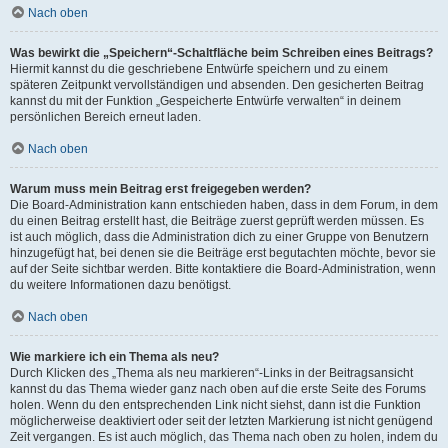
Nach oben
Was bewirkt die „Speichern“-Schaltfläche beim Schreiben eines Beitrags?
Hiermit kannst du die geschriebene Entwürfe speichern und zu einem
späteren Zeitpunkt vervollständigen und absenden. Den gesicherten Beitrag
kannst du mit der Funktion „Gespeicherte Entwürfe verwalten“ in deinem
persönlichen Bereich erneut laden.
Nach oben
Warum muss mein Beitrag erst freigegeben werden?
Die Board-Administration kann entschieden haben, dass in dem Forum, in dem
du einen Beitrag erstellt hast, die Beiträge zuerst geprüft werden müssen. Es
ist auch möglich, dass die Administration dich zu einer Gruppe von Benutzern
hinzugefügt hat, bei denen sie die Beiträge erst begutachten möchte, bevor sie
auf der Seite sichtbar werden. Bitte kontaktiere die Board-Administration, wenn
du weitere Informationen dazu benötigst.
Nach oben
Wie markiere ich ein Thema als neu?
Durch Klicken des „Thema als neu markieren“-Links in der Beitragsansicht
kannst du das Thema wieder ganz nach oben auf die erste Seite des Forums
holen. Wenn du den entsprechenden Link nicht siehst, dann ist die Funktion
möglicherweise deaktiviert oder seit der letzten Markierung ist nicht genügend
Zeit vergangen. Es ist auch möglich, das Thema nach oben zu holen, indem du