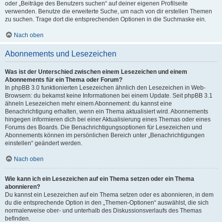
oder „Beiträge des Benutzers suchen“ auf deiner eigenen Profilseite
verwenden. Benutze die erweiterte Suche, um nach von dir erstellen Themen
zu suchen. Trage dort die entsprechenden Optionen in die Suchmaske ein.
Nach oben
Abonnements und Lesezeichen
Was ist der Unterschied zwischen einem Lesezeichen und einem
Abonnements für ein Thema oder Forum?
In phpBB 3.0 funktionierten Lesezeichen ähnlich den Lesezeichen in Web-
Browsern: du bekamst keine Informationen bei einem Update. Seit phpBB 3.1
ähneln Lesezeichen mehr einem Abonnement: du kannst eine
Benachrichtigung erhalten, wenn ein Thema aktualisiert wird. Abonnements
hingegen informieren dich bei einer Aktualisierung eines Themas oder eines
Forums des Boards. Die Benachrichtigungsoptionen für Lesezeichen und
Abonnements können im persönlichen Bereich unter „Benachrichtigungen
einstellen“ geändert werden.
Nach oben
Wie kann ich ein Lesezeichen auf ein Thema setzen oder ein Thema
abonnieren?
Du kannst ein Lesezeichen auf ein Thema setzen oder es abonnieren, in dem
du die entsprechende Option in den „Themen-Optionen“ auswählst, die sich
normalerweise ober- und unterhalb des Diskussionsverlaufs des Themas
befinden.