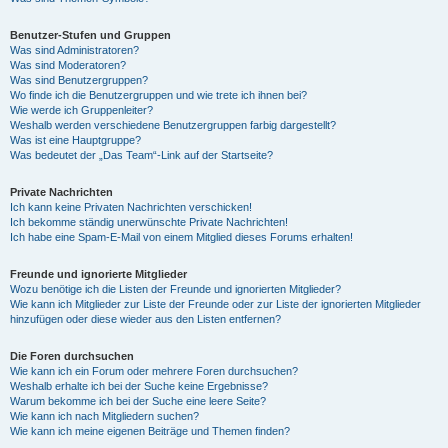
Benutzer-Stufen und Gruppen
Was sind Administratoren?
Was sind Moderatoren?
Was sind Benutzergruppen?
Wo finde ich die Benutzergruppen und wie trete ich ihnen bei?
Wie werde ich Gruppenleiter?
Weshalb werden verschiedene Benutzergruppen farbig dargestellt?
Was ist eine Hauptgruppe?
Was bedeutet der „Das Team“-Link auf der Startseite?
Private Nachrichten
Ich kann keine Privaten Nachrichten verschicken!
Ich bekomme ständig unerwünschte Private Nachrichten!
Ich habe eine Spam-E-Mail von einem Mitglied dieses Forums erhalten!
Freunde und ignorierte Mitglieder
Wozu benötige ich die Listen der Freunde und ignorierten Mitglieder?
Wie kann ich Mitglieder zur Liste der Freunde oder zur Liste der ignorierten Mitglieder
hinzufügen oder diese wieder aus den Listen entfernen?
Die Foren durchsuchen
Wie kann ich ein Forum oder mehrere Foren durchsuchen?
Weshalb erhalte ich bei der Suche keine Ergebnisse?
Warum bekomme ich bei der Suche eine leere Seite?
Wie kann ich nach Mitgliedern suchen?
Wie kann ich meine eigenen Beiträge und Themen finden?