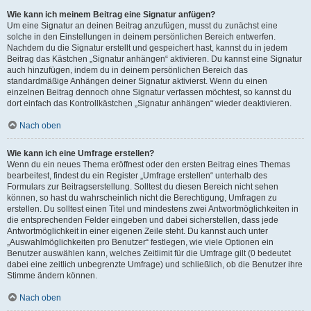
Wie kann ich meinem Beitrag eine Signatur anfügen?
Um eine Signatur an deinen Beitrag anzufügen, musst du zunächst eine
solche in den Einstellungen in deinem persönlichen Bereich entwerfen.
Nachdem du die Signatur erstellt und gespeichert hast, kannst du in jedem
Beitrag das Kästchen „Signatur anhängen“ aktivieren. Du kannst eine Signatur
auch hinzufügen, indem du in deinem persönlichen Bereich das
standardmäßige Anhängen deiner Signatur aktivierst. Wenn du einen
einzelnen Beitrag dennoch ohne Signatur verfassen möchtest, so kannst du
dort einfach das Kontrollkästchen „Signatur anhängen“ wieder deaktivieren.
Nach oben
Wie kann ich eine Umfrage erstellen?
Wenn du ein neues Thema eröffnest oder den ersten Beitrag eines Themas
bearbeitest, findest du ein Register „Umfrage erstellen“ unterhalb des
Formulars zur Beitragserstellung. Solltest du diesen Bereich nicht sehen
können, so hast du wahrscheinlich nicht die Berechtigung, Umfragen zu
erstellen. Du solltest einen Titel und mindestens zwei Antwortmöglichkeiten in
die entsprechenden Felder eingeben und dabei sicherstellen, dass jede
Antwortmöglichkeit in einer eigenen Zeile steht. Du kannst auch unter
„Auswahlmöglichkeiten pro Benutzer“ festlegen, wie viele Optionen ein
Benutzer auswählen kann, welches Zeitlimit für die Umfrage gilt (0 bedeutet
dabei eine zeitlich unbegrenzte Umfrage) und schließlich, ob die Benutzer ihre
Stimme ändern können.
Nach oben