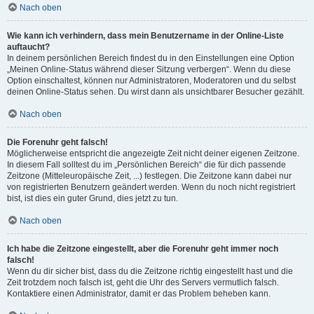
Nach oben
Wie kann ich verhindern, dass mein Benutzername in der Online-Liste
auftaucht?
In deinem persönlichen Bereich findest du in den Einstellungen eine Option
„Meinen Online-Status während dieser Sitzung verbergen“. Wenn du diese
Option einschaltest, können nur Administratoren, Moderatoren und du selbst
deinen Online-Status sehen. Du wirst dann als unsichtbarer Besucher gezählt.
Nach oben
Die Forenuhr geht falsch!
Möglicherweise entspricht die angezeigte Zeit nicht deiner eigenen Zeitzone.
In diesem Fall solltest du im „Persönlichen Bereich“ die für dich passende
Zeitzone (Mitteleuropäische Zeit, ...) festlegen. Die Zeitzone kann dabei nur
von registrierten Benutzern geändert werden. Wenn du noch nicht registriert
bist, ist dies ein guter Grund, dies jetzt zu tun.
Nach oben
Ich habe die Zeitzone eingestellt, aber die Forenuhr geht immer noch
falsch!
Wenn du dir sicher bist, dass du die Zeitzone richtig eingestellt hast und die
Zeit trotzdem noch falsch ist, geht die Uhr des Servers vermutlich falsch.
Kontaktiere einen Administrator, damit er das Problem beheben kann.