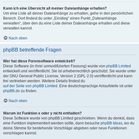
Kann ich eine Übersicht all meiner Dateianhänge erhalten?
Um eine Liste all deiner Dateianhänge zu erhalten, gehe in den persönlichen
Bereich. Dort findest du unter „Einstieg“ einen Punkt „Dateianhänge
verwalten“, über den du eine Liste deiner Dateianhänge erhalten und diese
verwalten kannst.
Nach oben
phpBB betreffende Fragen
Wer hat diese Forensoftware entwickelt?
Diese Software (in ihrer unmodifizierten Fassung) wurde von
phpBB Limited
entwickelt und veröffentlicht. Sie ist urheberrechtlich geschützt. Sie wurde unter
der GNU General Public License, Version 2 (GPL-2.0) veröffentlicht und kann
frei vertrieben werden. Weitere Details findest du
auf der Seite von phpBB Limited
. Eine deutschsprachige Anlaufstelle ist unter
phpBB.de
zu finden.
Nach oben
Warum ist Funktion x oder y nicht enthalten?
Diese Software wurde von phpBB Limited geschrieben. Wenn du denkst, dass
eine Funktion implementiert werden sollte, dann besuche
phpBB Ideas
, wo du
deine Stimme für bestehende Vorschläge abgeben oder neue Funktionen
vorschlagen kannst.