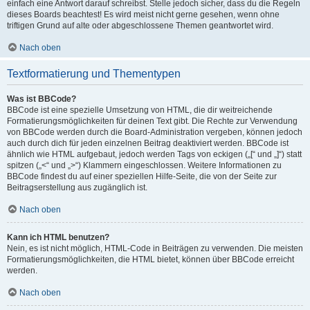
einfach eine Antwort darauf schreibst. Stelle jedoch sicher, dass du die Regeln
dieses Boards beachtest! Es wird meist nicht gerne gesehen, wenn ohne
triftigen Grund auf alte oder abgeschlossene Themen geantwortet wird.
Nach oben
Textformatierung und Thementypen
Was ist BBCode?
BBCode ist eine spezielle Umsetzung von HTML, die dir weitreichende
Formatierungsmöglichkeiten für deinen Text gibt. Die Rechte zur Verwendung
von BBCode werden durch die Board-Administration vergeben, können jedoch
auch durch dich für jeden einzelnen Beitrag deaktiviert werden. BBCode ist
ähnlich wie HTML aufgebaut, jedoch werden Tags von eckigen („[“ und „]“) statt
spitzen („<“ und „>“) Klammern eingeschlossen. Weitere Informationen zu
BBCode findest du auf einer speziellen Hilfe-Seite, die von der Seite zur
Beitragserstellung aus zugänglich ist.
Nach oben
Kann ich HTML benutzen?
Nein, es ist nicht möglich, HTML-Code in Beiträgen zu verwenden. Die meisten
Formatierungsmöglichkeiten, die HTML bietet, können über BBCode erreicht
werden.
Nach oben