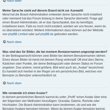
Nach oben
Meine Sprache steht auf diesem Board nicht zur Auswahl!
Meist hat die Board-Administration entweder deine Sprache nicht installiert
oder niemand hat das Forum bislang in deine Sprache übersetzt. Frage ggf.
einen Board-Administrator, ob er das Sprachpaket, das du benötigst,
installieren kann. Falls es noch nicht existiert, würden wir uns freuen, wenn du
es übersetzen würdest. Weitere Informationen dazu können auf der Website
von
phpBB Limited
oder auf
phpBB.de
gefunden werden.
Nach oben
Was sind das für Bilder, die bei meinem Benutzernamen angezeigt werden?
In der Beitragsansicht können zwei Bilder bei deinem Benutzernamen stehen.
Eines dieser Bilder ist meist mit deinem Rang verknüpft: Oft sind dies Sterne,
Kästchen oder Punkte, die deine Beitragszahl oder deinen Status im Forum
angeben. Das andere, meist größere, Bild wird auch als „Avatar“ bezeichnet.
Es handelt sich hierbei in der Regel um ein persönliches Bild, welches von
Benutzer zu Benutzer unterschiedlich ist.
Nach oben
Wie verwende ich einen Avatar?
In deinem persönlichen Bereich kannst du unter „Profil“ einen Avatar über eine
der folgenden vier Methoden hinzufügen: Gravatar, Galerie, Remote oder
Hochladen. Die Board-Administration kann bestimmen, ob und wie die
Benutzer Avatare benutzen können. Wenn du keinen Avatar benutzen kannst,