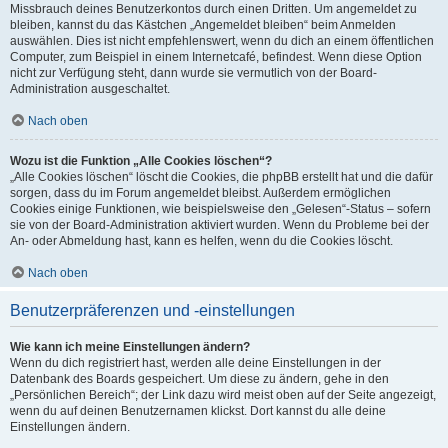
Missbrauch deines Benutzerkontos durch einen Dritten. Um angemeldet zu
bleiben, kannst du das Kästchen „Angemeldet bleiben“ beim Anmelden
auswählen. Dies ist nicht empfehlenswert, wenn du dich an einem öffentlichen
Computer, zum Beispiel in einem Internetcafé, befindest. Wenn diese Option
nicht zur Verfügung steht, dann wurde sie vermutlich von der Board-
Administration ausgeschaltet.
Nach oben
Wozu ist die Funktion „Alle Cookies löschen“?
„Alle Cookies löschen“ löscht die Cookies, die phpBB erstellt hat und die dafür
sorgen, dass du im Forum angemeldet bleibst. Außerdem ermöglichen
Cookies einige Funktionen, wie beispielsweise den „Gelesen“-Status – sofern
sie von der Board-Administration aktiviert wurden. Wenn du Probleme bei der
An- oder Abmeldung hast, kann es helfen, wenn du die Cookies löscht.
Nach oben
Benutzerpräferenzen und -einstellungen
Wie kann ich meine Einstellungen ändern?
Wenn du dich registriert hast, werden alle deine Einstellungen in der
Datenbank des Boards gespeichert. Um diese zu ändern, gehe in den
„Persönlichen Bereich“; der Link dazu wird meist oben auf der Seite angezeigt,
wenn du auf deinen Benutzernamen klickst. Dort kannst du alle deine
Einstellungen ändern.