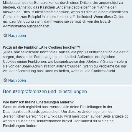
Missbrauch deines Benutzerkontos durch einen Dritten. Um angemeldet zu
bleiben, kannst du das Kästchen „Angemeldet bleiben“ beim Anmelden
auswählen. Dies ist nicht empfehlenswert, wenn du dich an einem öffentlichen
Computer, zum Beispiel in einem Internetcafé, befindest. Wenn diese Option
nicht zur Verfügung steht, dann wurde sie vermutlich von der Board-
Administration ausgeschaltet.
Nach oben
Wozu ist die Funktion „Alle Cookies löschen“?
„Alle Cookies löschen“ löscht die Cookies, die phpBB erstellt hat und die dafür
sorgen, dass du im Forum angemeldet bleibst. Außerdem ermöglichen
Cookies einige Funktionen, wie beispielsweise den „Gelesen“-Status – sofern
sie von der Board-Administration aktiviert wurden. Wenn du Probleme bei der
An- oder Abmeldung hast, kann es helfen, wenn du die Cookies löscht.
Nach oben
Benutzerpräferenzen und -einstellungen
Wie kann ich meine Einstellungen ändern?
Wenn du dich registriert hast, werden alle deine Einstellungen in der
Datenbank des Boards gespeichert. Um diese zu ändern, gehe in den
„Persönlichen Bereich“; der Link dazu wird meist oben auf der Seite angezeigt,
wenn du auf deinen Benutzernamen klickst. Dort kannst du alle deine
Einstellungen ändern.