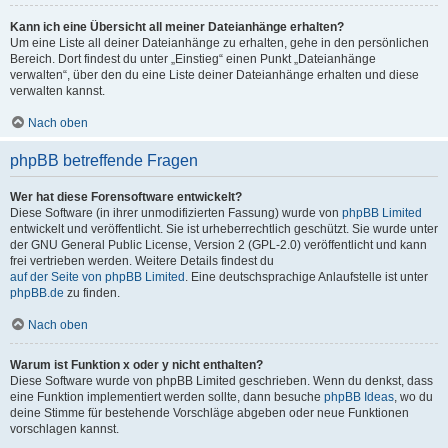
Kann ich eine Übersicht all meiner Dateianhänge erhalten?
Um eine Liste all deiner Dateianhänge zu erhalten, gehe in den persönlichen
Bereich. Dort findest du unter „Einstieg“ einen Punkt „Dateianhänge
verwalten“, über den du eine Liste deiner Dateianhänge erhalten und diese
verwalten kannst.
Nach oben
phpBB betreffende Fragen
Wer hat diese Forensoftware entwickelt?
Diese Software (in ihrer unmodifizierten Fassung) wurde von
phpBB Limited
entwickelt und veröffentlicht. Sie ist urheberrechtlich geschützt. Sie wurde unter
der GNU General Public License, Version 2 (GPL-2.0) veröffentlicht und kann
frei vertrieben werden. Weitere Details findest du
auf der Seite von phpBB Limited
. Eine deutschsprachige Anlaufstelle ist unter
phpBB.de
zu finden.
Nach oben
Warum ist Funktion x oder y nicht enthalten?
Diese Software wurde von phpBB Limited geschrieben. Wenn du denkst, dass
eine Funktion implementiert werden sollte, dann besuche
phpBB Ideas
, wo du
deine Stimme für bestehende Vorschläge abgeben oder neue Funktionen
vorschlagen kannst.