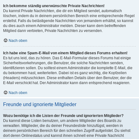
Ich bekomme ständig unerwünschte Private Nachrichten!
Du kannst Private Nachrichten, die dir ein Mitglied sendet, automatisch
löschen, indem du in deinem persönlichen Bereich eine entsprechende Regel
erstellst. Falls du belästigende Nachrichten von jemandem erhältst, so kannst
du dies auch einem Administrator melden. Dieser kann dem betreffenden
Mitglied dann verbieten, Private Nachrichten zu versenden.
Nach oben
Ich habe eine Spam-E-Mail von einem Mitglied dieses Forums erhalten!
Es tut uns leid, das zu hören. Das E-Mail-Formular dieses Forums hat einige
Sicherheitsvorkehrungen, die Benutzer, die solche Nachrichten senden,
identifizieren sollen. Du solltest einem Administrator die komplette E-Mail, die
du bekommen hast, weiterleiten. Dabei ist es ganz wichtig, die Kopfzeilen
(Headers) mitzuschicken. Diese enthalten Details über den Benutzer, der die
E-Mail verschickt hat. Der Administrator kann dann entsprechend reagieren.
Nach oben
Freunde und ignorierte Mitglieder
Wozu benötige ich die Listen der Freunde und ignorierten Mitglieder?
Du kannst diese Listen benutzen, um andere Mitglieder des Boards zu
verwalten. Mitglieder, die du deiner Freundesliste hinzufügst, werden in
deinem persönlichen Bereich für den schnellen Zugriff aufgelistet. Du siehst
dort deren Onlinestatus und kannst ihnen schnell eine Private Nachricht