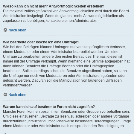
Wieso kann ich nicht mehr Antwortmöglichkeiten erstellen?
Die maximal zulässige Anzahl von Antwortmöglichkeiten wird durch die Board-
Administration festgelegt. Wenn du glaubst, mehr Antwortmöglichkeiten als
zugelassen zu benötigen, kontaktiere einen Administrator.
Nach oben
Wie bearbeite oder lösche ich eine Umfrage?
Wie bei den Beiträgen können Umfragen nur vom ursprünglichen Verfasser,
einem Moderator oder einem Administrator bearbeitet werden. Um eine
Umfrage zu bearbeiten, ändere den ersten Beitrag des Themas; dieser ist
immer mit der Umfrage verknüpft. Wenn niemand eine Stimme abgegeben hat,
dann können Benutzer die Umfrage löschen oder die Umfrageoption
bearbeiten. Sollte allerdings schon ein Benutzer abgestimmt haben, so kann
die Umfrage nur noch von Moderatoren oder Administratoren geändert oder
gelöscht werden. Dadurch soll die Manipulation von laufenden Umfragen
verhindert werden.
Nach oben
Warum kann ich auf bestimmte Foren nicht zugreifen?
Manche Foren können bestimmten Benutzern oder Gruppen vorbehalten sein.
Um diese einzusehen, Beiträge zu lesen, zu schreiben oder andere Vorgänge
durchzuführen, brauchst du möglicherweise besondere Berechtigungen. Frage
einen Moderator oder Administrator nach entsprechenden Berechtigungen.