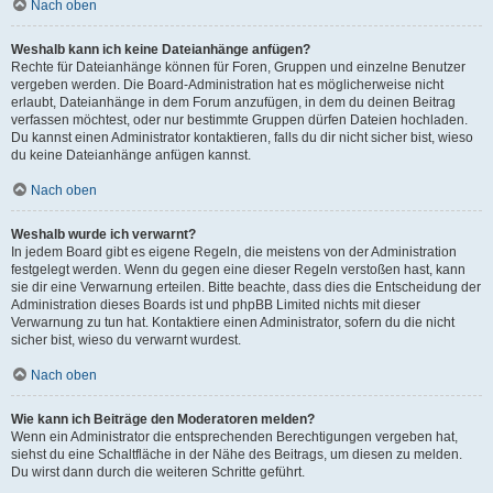
Nach oben
Weshalb kann ich keine Dateianhänge anfügen?
Rechte für Dateianhänge können für Foren, Gruppen und einzelne Benutzer
vergeben werden. Die Board-Administration hat es möglicherweise nicht
erlaubt, Dateianhänge in dem Forum anzufügen, in dem du deinen Beitrag
verfassen möchtest, oder nur bestimmte Gruppen dürfen Dateien hochladen.
Du kannst einen Administrator kontaktieren, falls du dir nicht sicher bist, wieso
du keine Dateianhänge anfügen kannst.
Nach oben
Weshalb wurde ich verwarnt?
In jedem Board gibt es eigene Regeln, die meistens von der Administration
festgelegt werden. Wenn du gegen eine dieser Regeln verstoßen hast, kann
sie dir eine Verwarnung erteilen. Bitte beachte, dass dies die Entscheidung der
Administration dieses Boards ist und phpBB Limited nichts mit dieser
Verwarnung zu tun hat. Kontaktiere einen Administrator, sofern du die nicht
sicher bist, wieso du verwarnt wurdest.
Nach oben
Wie kann ich Beiträge den Moderatoren melden?
Wenn ein Administrator die entsprechenden Berechtigungen vergeben hat,
siehst du eine Schaltfläche in der Nähe des Beitrags, um diesen zu melden.
Du wirst dann durch die weiteren Schritte geführt.