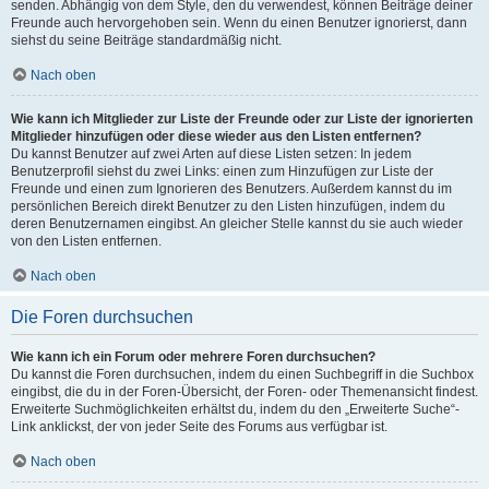
senden. Abhängig von dem Style, den du verwendest, können Beiträge deiner
Freunde auch hervorgehoben sein. Wenn du einen Benutzer ignorierst, dann
siehst du seine Beiträge standardmäßig nicht.
Nach oben
Wie kann ich Mitglieder zur Liste der Freunde oder zur Liste der ignorierten
Mitglieder hinzufügen oder diese wieder aus den Listen entfernen?
Du kannst Benutzer auf zwei Arten auf diese Listen setzen: In jedem
Benutzerprofil siehst du zwei Links: einen zum Hinzufügen zur Liste der
Freunde und einen zum Ignorieren des Benutzers. Außerdem kannst du im
persönlichen Bereich direkt Benutzer zu den Listen hinzufügen, indem du
deren Benutzernamen eingibst. An gleicher Stelle kannst du sie auch wieder
von den Listen entfernen.
Nach oben
Die Foren durchsuchen
Wie kann ich ein Forum oder mehrere Foren durchsuchen?
Du kannst die Foren durchsuchen, indem du einen Suchbegriff in die Suchbox
eingibst, die du in der Foren-Übersicht, der Foren- oder Themenansicht findest.
Erweiterte Suchmöglichkeiten erhältst du, indem du den „Erweiterte Suche“-
Link anklickst, der von jeder Seite des Forums aus verfügbar ist.
Nach oben