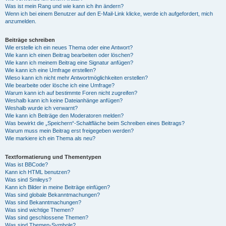
Was ist mein Rang und wie kann ich ihn ändern?
Wenn ich bei einem Benutzer auf den E-Mail-Link klicke, werde ich aufgefordert, mich
anzumelden.
Beiträge schreiben
Wie erstelle ich ein neues Thema oder eine Antwort?
Wie kann ich einen Beitrag bearbeiten oder löschen?
Wie kann ich meinem Beitrag eine Signatur anfügen?
Wie kann ich eine Umfrage erstellen?
Wieso kann ich nicht mehr Antwortmöglichkeiten erstellen?
Wie bearbeite oder lösche ich eine Umfrage?
Warum kann ich auf bestimmte Foren nicht zugreifen?
Weshalb kann ich keine Dateianhänge anfügen?
Weshalb wurde ich verwarnt?
Wie kann ich Beiträge den Moderatoren melden?
Was bewirkt die „Speichern“-Schaltfläche beim Schreiben eines Beitrags?
Warum muss mein Beitrag erst freigegeben werden?
Wie markiere ich ein Thema als neu?
Textformatierung und Thementypen
Was ist BBCode?
Kann ich HTML benutzen?
Was sind Smileys?
Kann ich Bilder in meine Beiträge einfügen?
Was sind globale Bekanntmachungen?
Was sind Bekanntmachungen?
Was sind wichtige Themen?
Was sind geschlossene Themen?
Was sind Themen-Symbole?