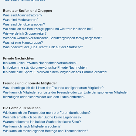
Benutzer-Stufen und Gruppen
Was sind Administratoren?
Was sind Moderatoren?
Was sind Benutzergruppen?
Wo finde ich die Benutzergruppen und wie trete ich ihnen bei?
Wie werde ich Gruppenleiter?
Weshalb werden verschiedene Benutzergruppen farbig dargestellt?
Was ist eine Hauptgruppe?
Was bedeutet der „Das Team“-Link auf der Startseite?
Private Nachrichten
Ich kann keine Privaten Nachrichten verschicken!
Ich bekomme ständig unerwünschte Private Nachrichten!
Ich habe eine Spam-E-Mail von einem Mitglied dieses Forums erhalten!
Freunde und ignorierte Mitglieder
Wozu benötige ich die Listen der Freunde und ignorierten Mitglieder?
Wie kann ich Mitglieder zur Liste der Freunde oder zur Liste der ignorierten Mitglieder
hinzufügen oder diese wieder aus den Listen entfernen?
Die Foren durchsuchen
Wie kann ich ein Forum oder mehrere Foren durchsuchen?
Weshalb erhalte ich bei der Suche keine Ergebnisse?
Warum bekomme ich bei der Suche eine leere Seite?
Wie kann ich nach Mitgliedern suchen?
Wie kann ich meine eigenen Beiträge und Themen finden?