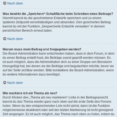
Nach oben
Was bewirkt die „Speichern“-Schaltfläche beim Schreiben eines Beitrags?
Hiermit kannst du die geschriebene Entwürfe speichern und zu einem
späteren Zeitpunkt vervollständigen und absenden. Den gesicherten Beitrag
kannst du mit der Funktion „Gespeicherte Entwürfe verwalten“ in deinem
persönlichen Bereich erneut laden.
Nach oben
Warum muss mein Beitrag erst freigegeben werden?
Die Board-Administration kann entschieden haben, dass in dem Forum, in dem
du einen Beitrag erstellt hast, die Beiträge zuerst geprüft werden müssen. Es
ist auch möglich, dass die Administration dich zu einer Gruppe von Benutzern
hinzugefügt hat, bei denen sie die Beiträge erst begutachten möchte, bevor sie
auf der Seite sichtbar werden. Bitte kontaktiere die Board-Administration, wenn
du weitere Informationen dazu benötigst.
Nach oben
Wie markiere ich ein Thema als neu?
Durch Klicken des „Thema als neu markieren“-Links in der Beitragsansicht
kannst du das Thema wieder ganz nach oben auf die erste Seite des Forums
holen. Wenn du den entsprechenden Link nicht siehst, dann ist die Funktion
möglicherweise deaktiviert oder seit der letzten Markierung ist nicht genügend
Zeit vergangen. Es ist auch möglich, das Thema nach oben zu holen, indem du