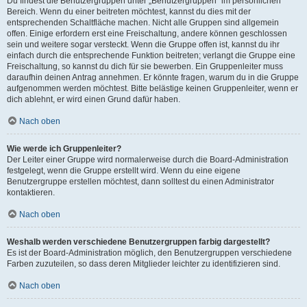
Du findest die Benutzergruppen unter „Benutzergruppen“ im persönlichen
Bereich. Wenn du einer beitreten möchtest, kannst du dies mit der
entsprechenden Schaltfläche machen. Nicht alle Gruppen sind allgemein
offen. Einige erfordern erst eine Freischaltung, andere können geschlossen
sein und weitere sogar versteckt. Wenn die Gruppe offen ist, kannst du ihr
einfach durch die entsprechende Funktion beitreten; verlangt die Gruppe eine
Freischaltung, so kannst du dich für sie bewerben. Ein Gruppenleiter muss
daraufhin deinen Antrag annehmen. Er könnte fragen, warum du in die Gruppe
aufgenommen werden möchtest. Bitte belästige keinen Gruppenleiter, wenn er
dich ablehnt, er wird einen Grund dafür haben.
Nach oben
Wie werde ich Gruppenleiter?
Der Leiter einer Gruppe wird normalerweise durch die Board-Administration
festgelegt, wenn die Gruppe erstellt wird. Wenn du eine eigene
Benutzergruppe erstellen möchtest, dann solltest du einen Administrator
kontaktieren.
Nach oben
Weshalb werden verschiedene Benutzergruppen farbig dargestellt?
Es ist der Board-Administration möglich, den Benutzergruppen verschiedene
Farben zuzuteilen, so dass deren Mitglieder leichter zu identifizieren sind.
Nach oben