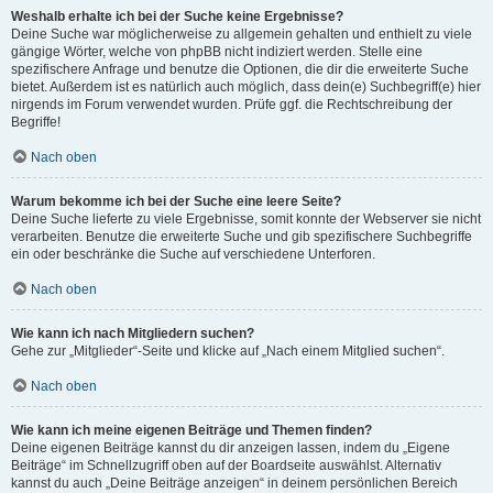
Weshalb erhalte ich bei der Suche keine Ergebnisse?
Deine Suche war möglicherweise zu allgemein gehalten und enthielt zu viele
gängige Wörter, welche von phpBB nicht indiziert werden. Stelle eine
spezifischere Anfrage und benutze die Optionen, die dir die erweiterte Suche
bietet. Außerdem ist es natürlich auch möglich, dass dein(e) Suchbegriff(e) hier
nirgends im Forum verwendet wurden. Prüfe ggf. die Rechtschreibung der
Begriffe!
Nach oben
Warum bekomme ich bei der Suche eine leere Seite?
Deine Suche lieferte zu viele Ergebnisse, somit konnte der Webserver sie nicht
verarbeiten. Benutze die erweiterte Suche und gib spezifischere Suchbegriffe
ein oder beschränke die Suche auf verschiedene Unterforen.
Nach oben
Wie kann ich nach Mitgliedern suchen?
Gehe zur „Mitglieder“-Seite und klicke auf „Nach einem Mitglied suchen“.
Nach oben
Wie kann ich meine eigenen Beiträge und Themen finden?
Deine eigenen Beiträge kannst du dir anzeigen lassen, indem du „Eigene
Beiträge“ im Schnellzugriff oben auf der Boardseite auswählst. Alternativ
kannst du auch „Deine Beiträge anzeigen“ in deinem persönlichen Bereich