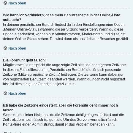
Nach oben
Wie kann ich verhindern, dass mein Benutzername in der Online-Liste
auftaucht?
In deinem persönlichen Bereich findest du in den Einstellungen eine Option
„Meinen Online-Status während dieser Sitzung verbergen“. Wenn du diese
Option einschaltest, können nur Administratoren, Moderatoren und du selbst
deinen Online-Status sehen. Du wirst dann als unsichtbarer Besucher gezählt.
Nach oben
Die Forenuhr geht falsch!
Möglicherweise entspricht die angezeigte Zeit nicht deiner eigenen Zeitzone.
In diesem Fall solltest du im „Persönlichen Bereich“ die für dich passende
Zeitzone (Mitteleuropäische Zeit, ...) festlegen. Die Zeitzone kann dabei nur
von registrierten Benutzern geändert werden. Wenn du noch nicht registriert
bist, ist dies ein guter Grund, dies jetzt zu tun.
Nach oben
Ich habe die Zeitzone eingestellt, aber die Forenuhr geht immer noch
falsch!
Wenn du dir sicher bist, dass du die Zeitzone richtig eingestellt hast und die
Zeit trotzdem noch falsch ist, geht die Uhr des Servers vermutlich falsch.
Kontaktiere einen Administrator, damit er das Problem beheben kann.