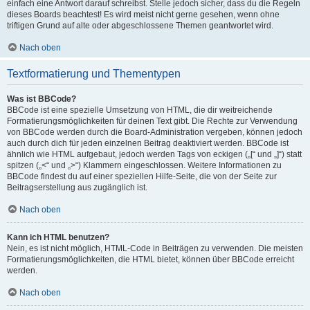
einfach eine Antwort darauf schreibst. Stelle jedoch sicher, dass du die Regeln
dieses Boards beachtest! Es wird meist nicht gerne gesehen, wenn ohne
triftigen Grund auf alte oder abgeschlossene Themen geantwortet wird.
Nach oben
Textformatierung und Thementypen
Was ist BBCode?
BBCode ist eine spezielle Umsetzung von HTML, die dir weitreichende
Formatierungsmöglichkeiten für deinen Text gibt. Die Rechte zur Verwendung
von BBCode werden durch die Board-Administration vergeben, können jedoch
auch durch dich für jeden einzelnen Beitrag deaktiviert werden. BBCode ist
ähnlich wie HTML aufgebaut, jedoch werden Tags von eckigen („[“ und „]“) statt
spitzen („<“ und „>“) Klammern eingeschlossen. Weitere Informationen zu
BBCode findest du auf einer speziellen Hilfe-Seite, die von der Seite zur
Beitragserstellung aus zugänglich ist.
Nach oben
Kann ich HTML benutzen?
Nein, es ist nicht möglich, HTML-Code in Beiträgen zu verwenden. Die meisten
Formatierungsmöglichkeiten, die HTML bietet, können über BBCode erreicht
werden.
Nach oben