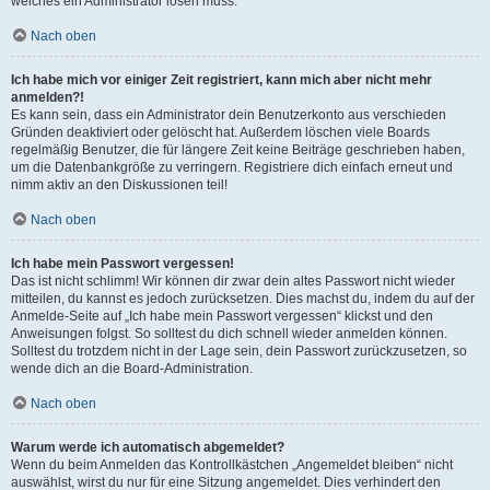
welches ein Administrator lösen muss.
Nach oben
Ich habe mich vor einiger Zeit registriert, kann mich aber nicht mehr
anmelden?!
Es kann sein, dass ein Administrator dein Benutzerkonto aus verschieden
Gründen deaktiviert oder gelöscht hat. Außerdem löschen viele Boards
regelmäßig Benutzer, die für längere Zeit keine Beiträge geschrieben haben,
um die Datenbankgröße zu verringern. Registriere dich einfach erneut und
nimm aktiv an den Diskussionen teil!
Nach oben
Ich habe mein Passwort vergessen!
Das ist nicht schlimm! Wir können dir zwar dein altes Passwort nicht wieder
mitteilen, du kannst es jedoch zurücksetzen. Dies machst du, indem du auf der
Anmelde-Seite auf „Ich habe mein Passwort vergessen“ klickst und den
Anweisungen folgst. So solltest du dich schnell wieder anmelden können.
Solltest du trotzdem nicht in der Lage sein, dein Passwort zurückzusetzen, so
wende dich an die Board-Administration.
Nach oben
Warum werde ich automatisch abgemeldet?
Wenn du beim Anmelden das Kontrollkästchen „Angemeldet bleiben“ nicht
auswählst, wirst du nur für eine Sitzung angemeldet. Dies verhindert den