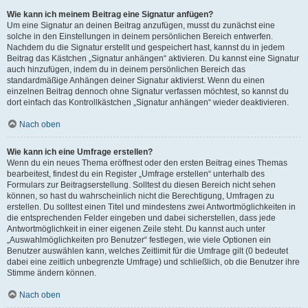
Wie kann ich meinem Beitrag eine Signatur anfügen?
Um eine Signatur an deinen Beitrag anzufügen, musst du zunächst eine
solche in den Einstellungen in deinem persönlichen Bereich entwerfen.
Nachdem du die Signatur erstellt und gespeichert hast, kannst du in jedem
Beitrag das Kästchen „Signatur anhängen“ aktivieren. Du kannst eine Signatur
auch hinzufügen, indem du in deinem persönlichen Bereich das
standardmäßige Anhängen deiner Signatur aktivierst. Wenn du einen
einzelnen Beitrag dennoch ohne Signatur verfassen möchtest, so kannst du
dort einfach das Kontrollkästchen „Signatur anhängen“ wieder deaktivieren.
Nach oben
Wie kann ich eine Umfrage erstellen?
Wenn du ein neues Thema eröffnest oder den ersten Beitrag eines Themas
bearbeitest, findest du ein Register „Umfrage erstellen“ unterhalb des
Formulars zur Beitragserstellung. Solltest du diesen Bereich nicht sehen
können, so hast du wahrscheinlich nicht die Berechtigung, Umfragen zu
erstellen. Du solltest einen Titel und mindestens zwei Antwortmöglichkeiten in
die entsprechenden Felder eingeben und dabei sicherstellen, dass jede
Antwortmöglichkeit in einer eigenen Zeile steht. Du kannst auch unter
„Auswahlmöglichkeiten pro Benutzer“ festlegen, wie viele Optionen ein
Benutzer auswählen kann, welches Zeitlimit für die Umfrage gilt (0 bedeutet
dabei eine zeitlich unbegrenzte Umfrage) und schließlich, ob die Benutzer ihre
Stimme ändern können.
Nach oben