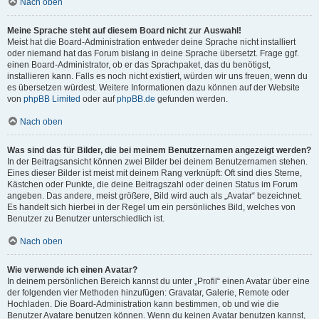
Nach oben
Meine Sprache steht auf diesem Board nicht zur Auswahl!
Meist hat die Board-Administration entweder deine Sprache nicht installiert
oder niemand hat das Forum bislang in deine Sprache übersetzt. Frage ggf.
einen Board-Administrator, ob er das Sprachpaket, das du benötigst,
installieren kann. Falls es noch nicht existiert, würden wir uns freuen, wenn du
es übersetzen würdest. Weitere Informationen dazu können auf der Website
von
phpBB Limited
oder auf
phpBB.de
gefunden werden.
Nach oben
Was sind das für Bilder, die bei meinem Benutzernamen angezeigt werden?
In der Beitragsansicht können zwei Bilder bei deinem Benutzernamen stehen.
Eines dieser Bilder ist meist mit deinem Rang verknüpft: Oft sind dies Sterne,
Kästchen oder Punkte, die deine Beitragszahl oder deinen Status im Forum
angeben. Das andere, meist größere, Bild wird auch als „Avatar“ bezeichnet.
Es handelt sich hierbei in der Regel um ein persönliches Bild, welches von
Benutzer zu Benutzer unterschiedlich ist.
Nach oben
Wie verwende ich einen Avatar?
In deinem persönlichen Bereich kannst du unter „Profil“ einen Avatar über eine
der folgenden vier Methoden hinzufügen: Gravatar, Galerie, Remote oder
Hochladen. Die Board-Administration kann bestimmen, ob und wie die
Benutzer Avatare benutzen können. Wenn du keinen Avatar benutzen kannst,