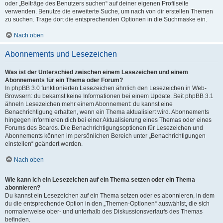
oder „Beiträge des Benutzers suchen“ auf deiner eigenen Profilseite
verwenden. Benutze die erweiterte Suche, um nach von dir erstellen Themen
zu suchen. Trage dort die entsprechenden Optionen in die Suchmaske ein.
Nach oben
Abonnements und Lesezeichen
Was ist der Unterschied zwischen einem Lesezeichen und einem
Abonnements für ein Thema oder Forum?
In phpBB 3.0 funktionierten Lesezeichen ähnlich den Lesezeichen in Web-
Browsern: du bekamst keine Informationen bei einem Update. Seit phpBB 3.1
ähneln Lesezeichen mehr einem Abonnement: du kannst eine
Benachrichtigung erhalten, wenn ein Thema aktualisiert wird. Abonnements
hingegen informieren dich bei einer Aktualisierung eines Themas oder eines
Forums des Boards. Die Benachrichtigungsoptionen für Lesezeichen und
Abonnements können im persönlichen Bereich unter „Benachrichtigungen
einstellen“ geändert werden.
Nach oben
Wie kann ich ein Lesezeichen auf ein Thema setzen oder ein Thema
abonnieren?
Du kannst ein Lesezeichen auf ein Thema setzen oder es abonnieren, in dem
du die entsprechende Option in den „Themen-Optionen“ auswählst, die sich
normalerweise ober- und unterhalb des Diskussionsverlaufs des Themas
befinden.