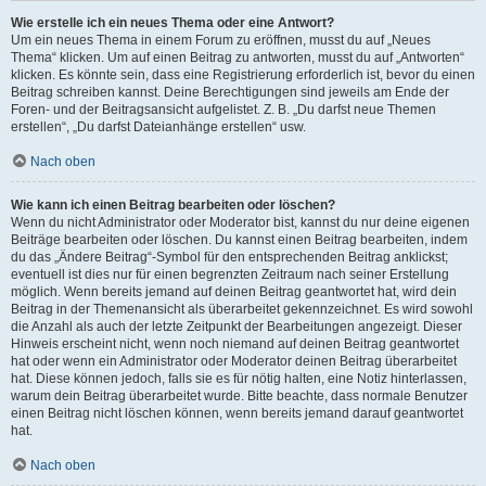
Wie erstelle ich ein neues Thema oder eine Antwort?
Um ein neues Thema in einem Forum zu eröffnen, musst du auf „Neues
Thema“ klicken. Um auf einen Beitrag zu antworten, musst du auf „Antworten“
klicken. Es könnte sein, dass eine Registrierung erforderlich ist, bevor du einen
Beitrag schreiben kannst. Deine Berechtigungen sind jeweils am Ende der
Foren- und der Beitragsansicht aufgelistet. Z. B. „Du darfst neue Themen
erstellen“, „Du darfst Dateianhänge erstellen“ usw.
Nach oben
Wie kann ich einen Beitrag bearbeiten oder löschen?
Wenn du nicht Administrator oder Moderator bist, kannst du nur deine eigenen
Beiträge bearbeiten oder löschen. Du kannst einen Beitrag bearbeiten, indem
du das „Ändere Beitrag“-Symbol für den entsprechenden Beitrag anklickst;
eventuell ist dies nur für einen begrenzten Zeitraum nach seiner Erstellung
möglich. Wenn bereits jemand auf deinen Beitrag geantwortet hat, wird dein
Beitrag in der Themenansicht als überarbeitet gekennzeichnet. Es wird sowohl
die Anzahl als auch der letzte Zeitpunkt der Bearbeitungen angezeigt. Dieser
Hinweis erscheint nicht, wenn noch niemand auf deinen Beitrag geantwortet
hat oder wenn ein Administrator oder Moderator deinen Beitrag überarbeitet
hat. Diese können jedoch, falls sie es für nötig halten, eine Notiz hinterlassen,
warum dein Beitrag überarbeitet wurde. Bitte beachte, dass normale Benutzer
einen Beitrag nicht löschen können, wenn bereits jemand darauf geantwortet
hat.
Nach oben