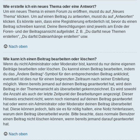
Wie erstelle ich ein neues Thema oder eine Antwort?
Um ein neues Thema in einem Forum zu eröffnen, musst du auf „Neues
Thema“ klicken. Um auf einen Beitrag zu antworten, musst du auf „Antworten“
klicken. Es könnte sein, dass eine Registrierung erforderlich ist, bevor du einen
Beitrag schreiben kannst. Deine Berechtigungen sind jeweils am Ende der
Foren- und der Beitragsansicht aufgelistet. Z. B. „Du darfst neue Themen
erstellen“, „Du darfst Dateianhänge erstellen“ usw.
Nach oben
Wie kann ich einen Beitrag bearbeiten oder löschen?
Wenn du nicht Administrator oder Moderator bist, kannst du nur deine eigenen
Beiträge bearbeiten oder löschen. Du kannst einen Beitrag bearbeiten, indem
du das „Ändere Beitrag“-Symbol für den entsprechenden Beitrag anklickst;
eventuell ist dies nur für einen begrenzten Zeitraum nach seiner Erstellung
möglich. Wenn bereits jemand auf deinen Beitrag geantwortet hat, wird dein
Beitrag in der Themenansicht als überarbeitet gekennzeichnet. Es wird sowohl
die Anzahl als auch der letzte Zeitpunkt der Bearbeitungen angezeigt. Dieser
Hinweis erscheint nicht, wenn noch niemand auf deinen Beitrag geantwortet
hat oder wenn ein Administrator oder Moderator deinen Beitrag überarbeitet
hat. Diese können jedoch, falls sie es für nötig halten, eine Notiz hinterlassen,
warum dein Beitrag überarbeitet wurde. Bitte beachte, dass normale Benutzer
einen Beitrag nicht löschen können, wenn bereits jemand darauf geantwortet
hat.
Nach oben