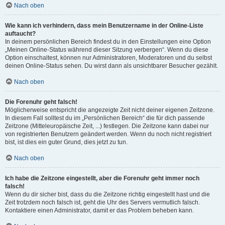
Nach oben
Wie kann ich verhindern, dass mein Benutzername in der Online-Liste
auftaucht?
In deinem persönlichen Bereich findest du in den Einstellungen eine Option
„Meinen Online-Status während dieser Sitzung verbergen“. Wenn du diese
Option einschaltest, können nur Administratoren, Moderatoren und du selbst
deinen Online-Status sehen. Du wirst dann als unsichtbarer Besucher gezählt.
Nach oben
Die Forenuhr geht falsch!
Möglicherweise entspricht die angezeigte Zeit nicht deiner eigenen Zeitzone.
In diesem Fall solltest du im „Persönlichen Bereich“ die für dich passende
Zeitzone (Mitteleuropäische Zeit, ...) festlegen. Die Zeitzone kann dabei nur
von registrierten Benutzern geändert werden. Wenn du noch nicht registriert
bist, ist dies ein guter Grund, dies jetzt zu tun.
Nach oben
Ich habe die Zeitzone eingestellt, aber die Forenuhr geht immer noch
falsch!
Wenn du dir sicher bist, dass du die Zeitzone richtig eingestellt hast und die
Zeit trotzdem noch falsch ist, geht die Uhr des Servers vermutlich falsch.
Kontaktiere einen Administrator, damit er das Problem beheben kann.