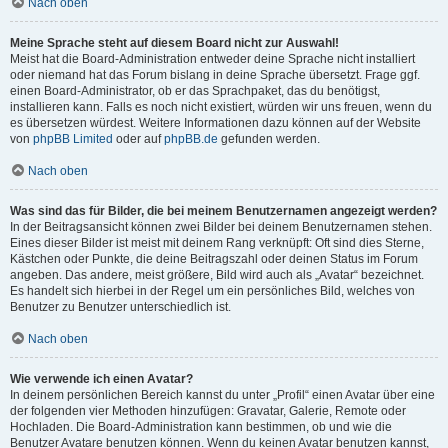
Nach oben
Meine Sprache steht auf diesem Board nicht zur Auswahl!
Meist hat die Board-Administration entweder deine Sprache nicht installiert
oder niemand hat das Forum bislang in deine Sprache übersetzt. Frage ggf.
einen Board-Administrator, ob er das Sprachpaket, das du benötigst,
installieren kann. Falls es noch nicht existiert, würden wir uns freuen, wenn du
es übersetzen würdest. Weitere Informationen dazu können auf der Website
von
phpBB Limited
oder auf
phpBB.de
gefunden werden.
Nach oben
Was sind das für Bilder, die bei meinem Benutzernamen angezeigt werden?
In der Beitragsansicht können zwei Bilder bei deinem Benutzernamen stehen.
Eines dieser Bilder ist meist mit deinem Rang verknüpft: Oft sind dies Sterne,
Kästchen oder Punkte, die deine Beitragszahl oder deinen Status im Forum
angeben. Das andere, meist größere, Bild wird auch als „Avatar“ bezeichnet.
Es handelt sich hierbei in der Regel um ein persönliches Bild, welches von
Benutzer zu Benutzer unterschiedlich ist.
Nach oben
Wie verwende ich einen Avatar?
In deinem persönlichen Bereich kannst du unter „Profil“ einen Avatar über eine
der folgenden vier Methoden hinzufügen: Gravatar, Galerie, Remote oder
Hochladen. Die Board-Administration kann bestimmen, ob und wie die
Benutzer Avatare benutzen können. Wenn du keinen Avatar benutzen kannst,