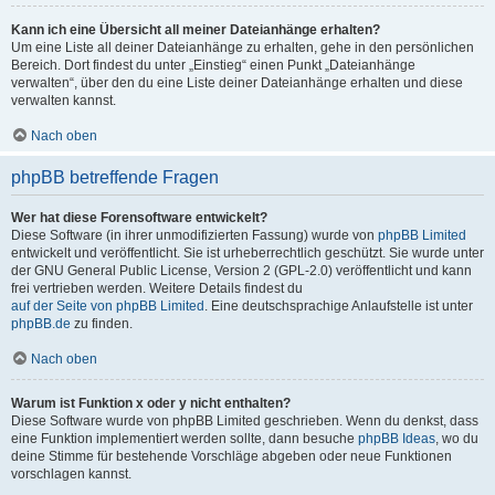
Kann ich eine Übersicht all meiner Dateianhänge erhalten?
Um eine Liste all deiner Dateianhänge zu erhalten, gehe in den persönlichen
Bereich. Dort findest du unter „Einstieg“ einen Punkt „Dateianhänge
verwalten“, über den du eine Liste deiner Dateianhänge erhalten und diese
verwalten kannst.
Nach oben
phpBB betreffende Fragen
Wer hat diese Forensoftware entwickelt?
Diese Software (in ihrer unmodifizierten Fassung) wurde von
phpBB Limited
entwickelt und veröffentlicht. Sie ist urheberrechtlich geschützt. Sie wurde unter
der GNU General Public License, Version 2 (GPL-2.0) veröffentlicht und kann
frei vertrieben werden. Weitere Details findest du
auf der Seite von phpBB Limited
. Eine deutschsprachige Anlaufstelle ist unter
phpBB.de
zu finden.
Nach oben
Warum ist Funktion x oder y nicht enthalten?
Diese Software wurde von phpBB Limited geschrieben. Wenn du denkst, dass
eine Funktion implementiert werden sollte, dann besuche
phpBB Ideas
, wo du
deine Stimme für bestehende Vorschläge abgeben oder neue Funktionen
vorschlagen kannst.