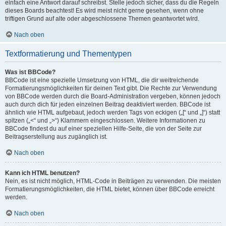
einfach eine Antwort darauf schreibst. Stelle jedoch sicher, dass du die Regeln
dieses Boards beachtest! Es wird meist nicht gerne gesehen, wenn ohne
triftigen Grund auf alte oder abgeschlossene Themen geantwortet wird.
Nach oben
Textformatierung und Thementypen
Was ist BBCode?
BBCode ist eine spezielle Umsetzung von HTML, die dir weitreichende
Formatierungsmöglichkeiten für deinen Text gibt. Die Rechte zur Verwendung
von BBCode werden durch die Board-Administration vergeben, können jedoch
auch durch dich für jeden einzelnen Beitrag deaktiviert werden. BBCode ist
ähnlich wie HTML aufgebaut, jedoch werden Tags von eckigen („[“ und „]“) statt
spitzen („<“ und „>“) Klammern eingeschlossen. Weitere Informationen zu
BBCode findest du auf einer speziellen Hilfe-Seite, die von der Seite zur
Beitragserstellung aus zugänglich ist.
Nach oben
Kann ich HTML benutzen?
Nein, es ist nicht möglich, HTML-Code in Beiträgen zu verwenden. Die meisten
Formatierungsmöglichkeiten, die HTML bietet, können über BBCode erreicht
werden.
Nach oben