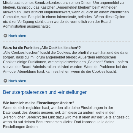
Missbrauch deines Benutzerkontos durch einen Dritten. Um angemeldet zu
bleiben, kannst du das Kästchen „Angemeldet bleiben“ beim Anmelden
auswählen. Dies ist nicht empfehlenswert, wenn du dich an einem öffentlichen
Computer, zum Beispiel in einem Internetcafé, befindest. Wenn diese Option
nicht zur Verfügung steht, dann wurde sie vermutlich von der Board-
Administration ausgeschaltet.
Nach oben
Wozu ist die Funktion „Alle Cookies löschen“?
„Alle Cookies löschen“ löscht die Cookies, die phpBB erstellt hat und die dafür
sorgen, dass du im Forum angemeldet bleibst. Außerdem ermöglichen
Cookies einige Funktionen, wie beispielsweise den „Gelesen“-Status – sofern
sie von der Board-Administration aktiviert wurden. Wenn du Probleme bei der
An- oder Abmeldung hast, kann es helfen, wenn du die Cookies löscht.
Nach oben
Benutzerpräferenzen und -einstellungen
Wie kann ich meine Einstellungen ändern?
Wenn du dich registriert hast, werden alle deine Einstellungen in der
Datenbank des Boards gespeichert. Um diese zu ändern, gehe in den
„Persönlichen Bereich“; der Link dazu wird meist oben auf der Seite angezeigt,
wenn du auf deinen Benutzernamen klickst. Dort kannst du alle deine
Einstellungen ändern.