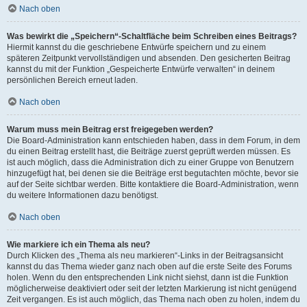
Nach oben
Was bewirkt die „Speichern“-Schaltfläche beim Schreiben eines Beitrags?
Hiermit kannst du die geschriebene Entwürfe speichern und zu einem
späteren Zeitpunkt vervollständigen und absenden. Den gesicherten Beitrag
kannst du mit der Funktion „Gespeicherte Entwürfe verwalten“ in deinem
persönlichen Bereich erneut laden.
Nach oben
Warum muss mein Beitrag erst freigegeben werden?
Die Board-Administration kann entschieden haben, dass in dem Forum, in dem
du einen Beitrag erstellt hast, die Beiträge zuerst geprüft werden müssen. Es
ist auch möglich, dass die Administration dich zu einer Gruppe von Benutzern
hinzugefügt hat, bei denen sie die Beiträge erst begutachten möchte, bevor sie
auf der Seite sichtbar werden. Bitte kontaktiere die Board-Administration, wenn
du weitere Informationen dazu benötigst.
Nach oben
Wie markiere ich ein Thema als neu?
Durch Klicken des „Thema als neu markieren“-Links in der Beitragsansicht
kannst du das Thema wieder ganz nach oben auf die erste Seite des Forums
holen. Wenn du den entsprechenden Link nicht siehst, dann ist die Funktion
möglicherweise deaktiviert oder seit der letzten Markierung ist nicht genügend
Zeit vergangen. Es ist auch möglich, das Thema nach oben zu holen, indem du