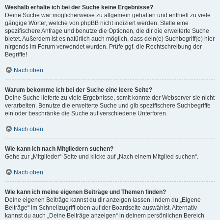
Weshalb erhalte ich bei der Suche keine Ergebnisse?
Deine Suche war möglicherweise zu allgemein gehalten und enthielt zu viele
gängige Wörter, welche von phpBB nicht indiziert werden. Stelle eine
spezifischere Anfrage und benutze die Optionen, die dir die erweiterte Suche
bietet. Außerdem ist es natürlich auch möglich, dass dein(e) Suchbegriff(e) hier
nirgends im Forum verwendet wurden. Prüfe ggf. die Rechtschreibung der
Begriffe!
Nach oben
Warum bekomme ich bei der Suche eine leere Seite?
Deine Suche lieferte zu viele Ergebnisse, somit konnte der Webserver sie nicht
verarbeiten. Benutze die erweiterte Suche und gib spezifischere Suchbegriffe
ein oder beschränke die Suche auf verschiedene Unterforen.
Nach oben
Wie kann ich nach Mitgliedern suchen?
Gehe zur „Mitglieder“-Seite und klicke auf „Nach einem Mitglied suchen“.
Nach oben
Wie kann ich meine eigenen Beiträge und Themen finden?
Deine eigenen Beiträge kannst du dir anzeigen lassen, indem du „Eigene
Beiträge“ im Schnellzugriff oben auf der Boardseite auswählst. Alternativ
kannst du auch „Deine Beiträge anzeigen“ in deinem persönlichen Bereich