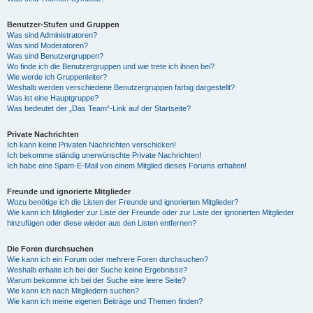
Benutzer-Stufen und Gruppen
Was sind Administratoren?
Was sind Moderatoren?
Was sind Benutzergruppen?
Wo finde ich die Benutzergruppen und wie trete ich ihnen bei?
Wie werde ich Gruppenleiter?
Weshalb werden verschiedene Benutzergruppen farbig dargestellt?
Was ist eine Hauptgruppe?
Was bedeutet der „Das Team“-Link auf der Startseite?
Private Nachrichten
Ich kann keine Privaten Nachrichten verschicken!
Ich bekomme ständig unerwünschte Private Nachrichten!
Ich habe eine Spam-E-Mail von einem Mitglied dieses Forums erhalten!
Freunde und ignorierte Mitglieder
Wozu benötige ich die Listen der Freunde und ignorierten Mitglieder?
Wie kann ich Mitglieder zur Liste der Freunde oder zur Liste der ignorierten Mitglieder
hinzufügen oder diese wieder aus den Listen entfernen?
Die Foren durchsuchen
Wie kann ich ein Forum oder mehrere Foren durchsuchen?
Weshalb erhalte ich bei der Suche keine Ergebnisse?
Warum bekomme ich bei der Suche eine leere Seite?
Wie kann ich nach Mitgliedern suchen?
Wie kann ich meine eigenen Beiträge und Themen finden?