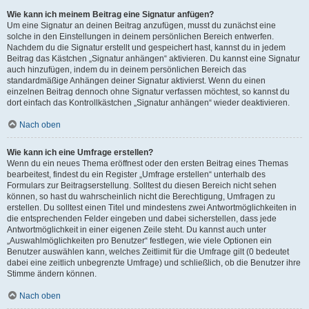
Wie kann ich meinem Beitrag eine Signatur anfügen?
Um eine Signatur an deinen Beitrag anzufügen, musst du zunächst eine
solche in den Einstellungen in deinem persönlichen Bereich entwerfen.
Nachdem du die Signatur erstellt und gespeichert hast, kannst du in jedem
Beitrag das Kästchen „Signatur anhängen“ aktivieren. Du kannst eine Signatur
auch hinzufügen, indem du in deinem persönlichen Bereich das
standardmäßige Anhängen deiner Signatur aktivierst. Wenn du einen
einzelnen Beitrag dennoch ohne Signatur verfassen möchtest, so kannst du
dort einfach das Kontrollkästchen „Signatur anhängen“ wieder deaktivieren.
Nach oben
Wie kann ich eine Umfrage erstellen?
Wenn du ein neues Thema eröffnest oder den ersten Beitrag eines Themas
bearbeitest, findest du ein Register „Umfrage erstellen“ unterhalb des
Formulars zur Beitragserstellung. Solltest du diesen Bereich nicht sehen
können, so hast du wahrscheinlich nicht die Berechtigung, Umfragen zu
erstellen. Du solltest einen Titel und mindestens zwei Antwortmöglichkeiten in
die entsprechenden Felder eingeben und dabei sicherstellen, dass jede
Antwortmöglichkeit in einer eigenen Zeile steht. Du kannst auch unter
„Auswahlmöglichkeiten pro Benutzer“ festlegen, wie viele Optionen ein
Benutzer auswählen kann, welches Zeitlimit für die Umfrage gilt (0 bedeutet
dabei eine zeitlich unbegrenzte Umfrage) und schließlich, ob die Benutzer ihre
Stimme ändern können.
Nach oben