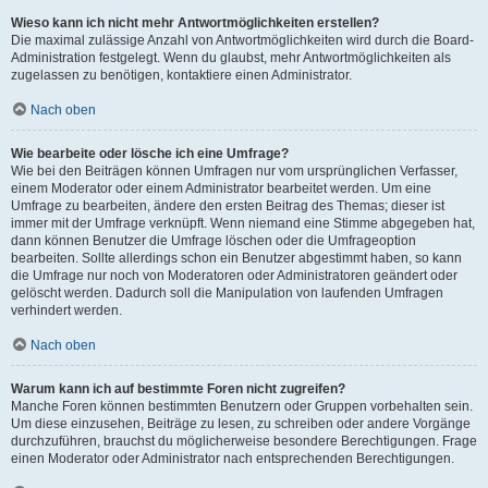
Wieso kann ich nicht mehr Antwortmöglichkeiten erstellen?
Die maximal zulässige Anzahl von Antwortmöglichkeiten wird durch die Board-
Administration festgelegt. Wenn du glaubst, mehr Antwortmöglichkeiten als
zugelassen zu benötigen, kontaktiere einen Administrator.
Nach oben
Wie bearbeite oder lösche ich eine Umfrage?
Wie bei den Beiträgen können Umfragen nur vom ursprünglichen Verfasser,
einem Moderator oder einem Administrator bearbeitet werden. Um eine
Umfrage zu bearbeiten, ändere den ersten Beitrag des Themas; dieser ist
immer mit der Umfrage verknüpft. Wenn niemand eine Stimme abgegeben hat,
dann können Benutzer die Umfrage löschen oder die Umfrageoption
bearbeiten. Sollte allerdings schon ein Benutzer abgestimmt haben, so kann
die Umfrage nur noch von Moderatoren oder Administratoren geändert oder
gelöscht werden. Dadurch soll die Manipulation von laufenden Umfragen
verhindert werden.
Nach oben
Warum kann ich auf bestimmte Foren nicht zugreifen?
Manche Foren können bestimmten Benutzern oder Gruppen vorbehalten sein.
Um diese einzusehen, Beiträge zu lesen, zu schreiben oder andere Vorgänge
durchzuführen, brauchst du möglicherweise besondere Berechtigungen. Frage
einen Moderator oder Administrator nach entsprechenden Berechtigungen.