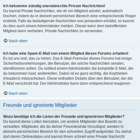
Ich bekomme ständig unerwünschte Private Nachrichten!
Du kannst Private Nachrichten, die dir ein Mitglied sendet, automatisch
löschen, indem du in deinem persönlichen Bereich eine entsprechende Regel
erstellst. Falls du belästigende Nachrichten von jemandem erhältst, so kannst
du dies auch einem Administrator melden. Dieser kann dem betreffenden
Mitglied dann verbieten, Private Nachrichten zu versenden.
Nach oben
Ich habe eine Spam-E-Mail von einem Mitglied dieses Forums erhalten!
Es tut uns leid, das zu hören. Das E-Mail-Formular dieses Forums hat einige
Sicherheitsvorkehrungen, die Benutzer, die solche Nachrichten senden,
identifizieren sollen. Du solltest einem Administrator die komplette E-Mail, die
du bekommen hast, weiterleiten. Dabei ist es ganz wichtig, die Kopfzeilen
(Headers) mitzuschicken. Diese enthalten Details über den Benutzer, der die
E-Mail verschickt hat. Der Administrator kann dann entsprechend reagieren.
Nach oben
Freunde und ignorierte Mitglieder
Wozu benötige ich die Listen der Freunde und ignorierten Mitglieder?
Du kannst diese Listen benutzen, um andere Mitglieder des Boards zu
verwalten. Mitglieder, die du deiner Freundesliste hinzufügst, werden in
deinem persönlichen Bereich für den schnellen Zugriff aufgelistet. Du siehst
dort deren Onlinestatus und kannst ihnen schnell eine Private Nachricht