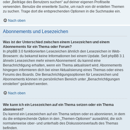
oder „Beiträge des Benutzers suchen“ auf deiner eigenen Profilseite
verwenden. Benutze die erweiterte Suche, um nach von dir erstellen Themen
zu suchen. Trage dort die entsprechenden Optionen in die Suchmaske ein.
Nach oben
Abonnements und Lesezeichen
Was ist der Unterschied zwischen einem Lesezeichen und einem
Abonnements für ein Thema oder Forum?
In phpBB 3.0 funktionierten Lesezeichen ähnlich den Lesezeichen in Web-
Browsern: du bekamst keine Informationen bei einem Update. Seit phpBB 3.1
ähneln Lesezeichen mehr einem Abonnement: du kannst eine
Benachrichtigung erhalten, wenn ein Thema aktualisiert wird. Abonnements
hingegen informieren dich bei einer Aktualisierung eines Themas oder eines
Forums des Boards. Die Benachrichtigungsoptionen für Lesezeichen und
Abonnements können im persönlichen Bereich unter „Benachrichtigungen
einstellen“ geändert werden.
Nach oben
Wie kann ich ein Lesezeichen auf ein Thema setzen oder ein Thema
abonnieren?
Du kannst ein Lesezeichen auf ein Thema setzen oder es abonnieren, in dem
du die entsprechende Option in den „Themen-Optionen“ auswählst, die sich
normalerweise ober- und unterhalb des Diskussionsverlaufs des Themas
befinden.