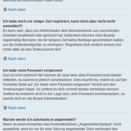
welches ein Administrator lösen muss.
Nach oben
Ich habe mich vor einiger Zeit registriert, kann mich aber nicht mehr
anmelden?!
Es kann sein, dass ein Administrator dein Benutzerkonto aus verschieden
Gründen deaktiviert oder gelöscht hat. Außerdem löschen viele Boards
regelmäßig Benutzer, die für längere Zeit keine Beiträge geschrieben haben,
um die Datenbankgröße zu verringern. Registriere dich einfach erneut und
nimm aktiv an den Diskussionen teil!
Nach oben
Ich habe mein Passwort vergessen!
Das ist nicht schlimm! Wir können dir zwar dein altes Passwort nicht wieder
mitteilen, du kannst es jedoch zurücksetzen. Dies machst du, indem du auf der
Anmelde-Seite auf „Ich habe mein Passwort vergessen“ klickst und den
Anweisungen folgst. So solltest du dich schnell wieder anmelden können.
Solltest du trotzdem nicht in der Lage sein, dein Passwort zurückzusetzen, so
wende dich an die Board-Administration.
Nach oben
Warum werde ich automatisch abgemeldet?
Wenn du beim Anmelden das Kontrollkästchen „Angemeldet bleiben“ nicht
auswählst, wirst du nur für eine Sitzung angemeldet. Dies verhindert den