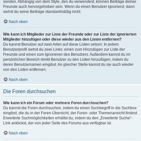
senden. Abhängig von dem Style, den du verwendest, können Beiträge deiner
Freunde auch hervorgehoben sein. Wenn du einen Benutzer ignorierst, dann
siehst du seine Beiträge standardmäßig nicht.
Nach oben
Wie kann ich Mitglieder zur Liste der Freunde oder zur Liste der ignorierten
Mitglieder hinzufügen oder diese wieder aus den Listen entfernen?
Du kannst Benutzer auf zwei Arten auf diese Listen setzen: In jedem
Benutzerprofil siehst du zwei Links: einen zum Hinzufügen zur Liste der
Freunde und einen zum Ignorieren des Benutzers. Außerdem kannst du im
persönlichen Bereich direkt Benutzer zu den Listen hinzufügen, indem du
deren Benutzernamen eingibst. An gleicher Stelle kannst du sie auch wieder
von den Listen entfernen.
Nach oben
Die Foren durchsuchen
Wie kann ich ein Forum oder mehrere Foren durchsuchen?
Du kannst die Foren durchsuchen, indem du einen Suchbegriff in die Suchbox
eingibst, die du in der Foren-Übersicht, der Foren- oder Themenansicht findest.
Erweiterte Suchmöglichkeiten erhältst du, indem du den „Erweiterte Suche“-
Link anklickst, der von jeder Seite des Forums aus verfügbar ist.
Nach oben