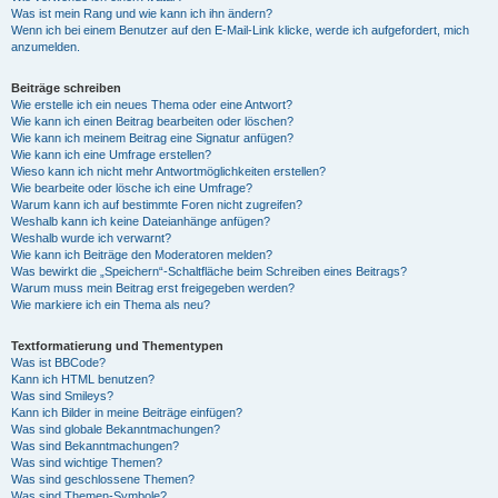
Was ist mein Rang und wie kann ich ihn ändern?
Wenn ich bei einem Benutzer auf den E-Mail-Link klicke, werde ich aufgefordert, mich
anzumelden.
Beiträge schreiben
Wie erstelle ich ein neues Thema oder eine Antwort?
Wie kann ich einen Beitrag bearbeiten oder löschen?
Wie kann ich meinem Beitrag eine Signatur anfügen?
Wie kann ich eine Umfrage erstellen?
Wieso kann ich nicht mehr Antwortmöglichkeiten erstellen?
Wie bearbeite oder lösche ich eine Umfrage?
Warum kann ich auf bestimmte Foren nicht zugreifen?
Weshalb kann ich keine Dateianhänge anfügen?
Weshalb wurde ich verwarnt?
Wie kann ich Beiträge den Moderatoren melden?
Was bewirkt die „Speichern“-Schaltfläche beim Schreiben eines Beitrags?
Warum muss mein Beitrag erst freigegeben werden?
Wie markiere ich ein Thema als neu?
Textformatierung und Thementypen
Was ist BBCode?
Kann ich HTML benutzen?
Was sind Smileys?
Kann ich Bilder in meine Beiträge einfügen?
Was sind globale Bekanntmachungen?
Was sind Bekanntmachungen?
Was sind wichtige Themen?
Was sind geschlossene Themen?
Was sind Themen-Symbole?