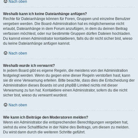
Nach oben
Weshalb kann ich keine Dateianhänge anfügen?
Rechte für Dateianhänge können für Foren, Gruppen und einzelne Benutzer
vergeben werden. Die Board-Administration hat es möglicherweise nicht
erlaubt, Dateianhänge in dem Forum anzufügen, in dem du deinen Beitrag
verfassen möchtest, oder nur bestimmte Gruppen dürfen Dateien hochladen.
Du kannst einen Administrator kontaktieren, falls du dir nicht sicher bist, wieso
du keine Dateianhänge anfügen kannst.
Nach oben
Weshalb wurde ich verwarnt?
In jedem Board gibt es eigene Regeln, die meistens von der Administration
festgelegt werden. Wenn du gegen eine dieser Regeln verstoßen hast, kann
sie dir eine Verwarnung erteilen. Bitte beachte, dass dies die Entscheidung der
Administration dieses Boards ist und phpBB Limited nichts mit dieser
Verwarnung zu tun hat. Kontaktiere einen Administrator, sofern du die nicht
sicher bist, wieso du verwarnt wurdest.
Nach oben
Wie kann ich Beiträge den Moderatoren melden?
Wenn ein Administrator die entsprechenden Berechtigungen vergeben hat,
siehst du eine Schaltfläche in der Nähe des Beitrags, um diesen zu melden.
Du wirst dann durch die weiteren Schritte geführt.