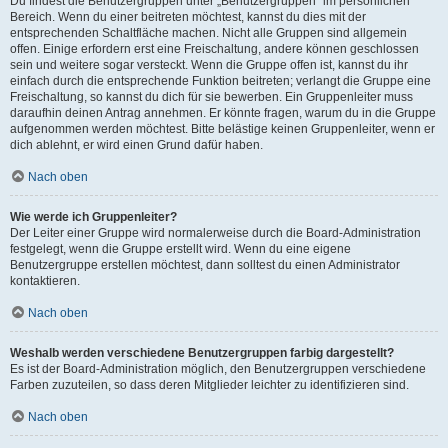
Du findest die Benutzergruppen unter „Benutzergruppen“ im persönlichen
Bereich. Wenn du einer beitreten möchtest, kannst du dies mit der
entsprechenden Schaltfläche machen. Nicht alle Gruppen sind allgemein
offen. Einige erfordern erst eine Freischaltung, andere können geschlossen
sein und weitere sogar versteckt. Wenn die Gruppe offen ist, kannst du ihr
einfach durch die entsprechende Funktion beitreten; verlangt die Gruppe eine
Freischaltung, so kannst du dich für sie bewerben. Ein Gruppenleiter muss
daraufhin deinen Antrag annehmen. Er könnte fragen, warum du in die Gruppe
aufgenommen werden möchtest. Bitte belästige keinen Gruppenleiter, wenn er
dich ablehnt, er wird einen Grund dafür haben.
Nach oben
Wie werde ich Gruppenleiter?
Der Leiter einer Gruppe wird normalerweise durch die Board-Administration
festgelegt, wenn die Gruppe erstellt wird. Wenn du eine eigene
Benutzergruppe erstellen möchtest, dann solltest du einen Administrator
kontaktieren.
Nach oben
Weshalb werden verschiedene Benutzergruppen farbig dargestellt?
Es ist der Board-Administration möglich, den Benutzergruppen verschiedene
Farben zuzuteilen, so dass deren Mitglieder leichter zu identifizieren sind.
Nach oben