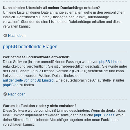
Kann ich eine Übersicht all meiner Dateianhänge erhalten?
Um eine Liste all deiner Dateianhänge zu erhalten, gehe in den persönlichen
Bereich. Dort findest du unter „Einstieg“ einen Punkt „Dateianhänge
verwalten“, über den du eine Liste deiner Dateianhänge erhalten und diese
verwalten kannst.
Nach oben
phpBB betreffende Fragen
Wer hat diese Forensoftware entwickelt?
Diese Software (in ihrer unmodifizierten Fassung) wurde von
phpBB Limited
entwickelt und veröffentlicht. Sie ist urheberrechtlich geschützt. Sie wurde unter
der GNU General Public License, Version 2 (GPL-2.0) veröffentlicht und kann
frei vertrieben werden. Weitere Details findest du
auf der Seite von phpBB Limited
. Eine deutschsprachige Anlaufstelle ist unter
phpBB.de
zu finden.
Nach oben
Warum ist Funktion x oder y nicht enthalten?
Diese Software wurde von phpBB Limited geschrieben. Wenn du denkst, dass
eine Funktion implementiert werden sollte, dann besuche
phpBB Ideas
, wo du
deine Stimme für bestehende Vorschläge abgeben oder neue Funktionen
vorschlagen kannst.