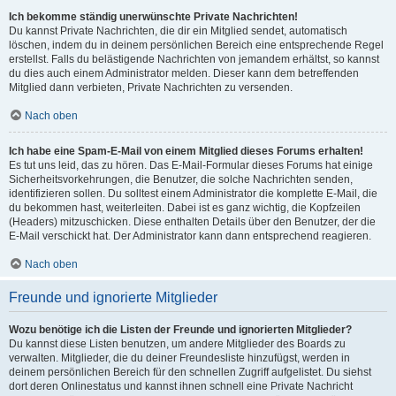
Ich bekomme ständig unerwünschte Private Nachrichten!
Du kannst Private Nachrichten, die dir ein Mitglied sendet, automatisch
löschen, indem du in deinem persönlichen Bereich eine entsprechende Regel
erstellst. Falls du belästigende Nachrichten von jemandem erhältst, so kannst
du dies auch einem Administrator melden. Dieser kann dem betreffenden
Mitglied dann verbieten, Private Nachrichten zu versenden.
Nach oben
Ich habe eine Spam-E-Mail von einem Mitglied dieses Forums erhalten!
Es tut uns leid, das zu hören. Das E-Mail-Formular dieses Forums hat einige
Sicherheitsvorkehrungen, die Benutzer, die solche Nachrichten senden,
identifizieren sollen. Du solltest einem Administrator die komplette E-Mail, die
du bekommen hast, weiterleiten. Dabei ist es ganz wichtig, die Kopfzeilen
(Headers) mitzuschicken. Diese enthalten Details über den Benutzer, der die
E-Mail verschickt hat. Der Administrator kann dann entsprechend reagieren.
Nach oben
Freunde und ignorierte Mitglieder
Wozu benötige ich die Listen der Freunde und ignorierten Mitglieder?
Du kannst diese Listen benutzen, um andere Mitglieder des Boards zu
verwalten. Mitglieder, die du deiner Freundesliste hinzufügst, werden in
deinem persönlichen Bereich für den schnellen Zugriff aufgelistet. Du siehst
dort deren Onlinestatus und kannst ihnen schnell eine Private Nachricht