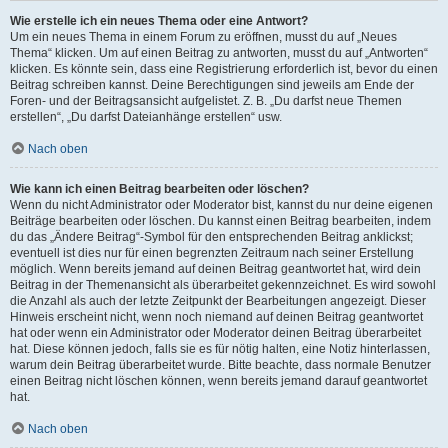
Wie erstelle ich ein neues Thema oder eine Antwort?
Um ein neues Thema in einem Forum zu eröffnen, musst du auf „Neues
Thema“ klicken. Um auf einen Beitrag zu antworten, musst du auf „Antworten“
klicken. Es könnte sein, dass eine Registrierung erforderlich ist, bevor du einen
Beitrag schreiben kannst. Deine Berechtigungen sind jeweils am Ende der
Foren- und der Beitragsansicht aufgelistet. Z. B. „Du darfst neue Themen
erstellen“, „Du darfst Dateianhänge erstellen“ usw.
Nach oben
Wie kann ich einen Beitrag bearbeiten oder löschen?
Wenn du nicht Administrator oder Moderator bist, kannst du nur deine eigenen
Beiträge bearbeiten oder löschen. Du kannst einen Beitrag bearbeiten, indem
du das „Ändere Beitrag“-Symbol für den entsprechenden Beitrag anklickst;
eventuell ist dies nur für einen begrenzten Zeitraum nach seiner Erstellung
möglich. Wenn bereits jemand auf deinen Beitrag geantwortet hat, wird dein
Beitrag in der Themenansicht als überarbeitet gekennzeichnet. Es wird sowohl
die Anzahl als auch der letzte Zeitpunkt der Bearbeitungen angezeigt. Dieser
Hinweis erscheint nicht, wenn noch niemand auf deinen Beitrag geantwortet
hat oder wenn ein Administrator oder Moderator deinen Beitrag überarbeitet
hat. Diese können jedoch, falls sie es für nötig halten, eine Notiz hinterlassen,
warum dein Beitrag überarbeitet wurde. Bitte beachte, dass normale Benutzer
einen Beitrag nicht löschen können, wenn bereits jemand darauf geantwortet
hat.
Nach oben