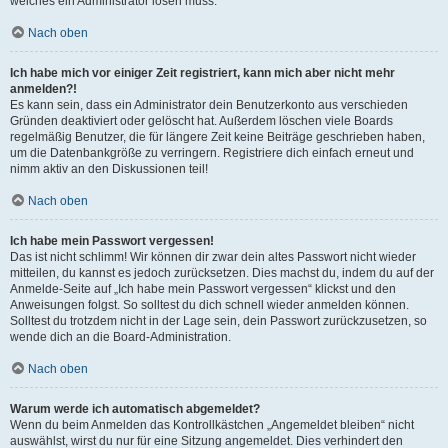
welches ein Administrator lösen muss.
Nach oben
Ich habe mich vor einiger Zeit registriert, kann mich aber nicht mehr
anmelden?!
Es kann sein, dass ein Administrator dein Benutzerkonto aus verschieden
Gründen deaktiviert oder gelöscht hat. Außerdem löschen viele Boards
regelmäßig Benutzer, die für längere Zeit keine Beiträge geschrieben haben,
um die Datenbankgröße zu verringern. Registriere dich einfach erneut und
nimm aktiv an den Diskussionen teil!
Nach oben
Ich habe mein Passwort vergessen!
Das ist nicht schlimm! Wir können dir zwar dein altes Passwort nicht wieder
mitteilen, du kannst es jedoch zurücksetzen. Dies machst du, indem du auf der
Anmelde-Seite auf „Ich habe mein Passwort vergessen“ klickst und den
Anweisungen folgst. So solltest du dich schnell wieder anmelden können.
Solltest du trotzdem nicht in der Lage sein, dein Passwort zurückzusetzen, so
wende dich an die Board-Administration.
Nach oben
Warum werde ich automatisch abgemeldet?
Wenn du beim Anmelden das Kontrollkästchen „Angemeldet bleiben“ nicht
auswählst, wirst du nur für eine Sitzung angemeldet. Dies verhindert den