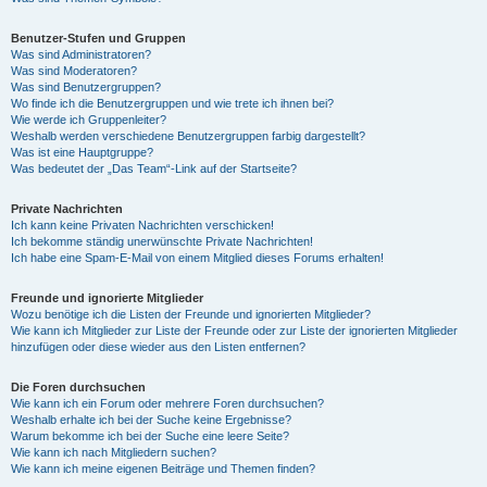
Benutzer-Stufen und Gruppen
Was sind Administratoren?
Was sind Moderatoren?
Was sind Benutzergruppen?
Wo finde ich die Benutzergruppen und wie trete ich ihnen bei?
Wie werde ich Gruppenleiter?
Weshalb werden verschiedene Benutzergruppen farbig dargestellt?
Was ist eine Hauptgruppe?
Was bedeutet der „Das Team“-Link auf der Startseite?
Private Nachrichten
Ich kann keine Privaten Nachrichten verschicken!
Ich bekomme ständig unerwünschte Private Nachrichten!
Ich habe eine Spam-E-Mail von einem Mitglied dieses Forums erhalten!
Freunde und ignorierte Mitglieder
Wozu benötige ich die Listen der Freunde und ignorierten Mitglieder?
Wie kann ich Mitglieder zur Liste der Freunde oder zur Liste der ignorierten Mitglieder
hinzufügen oder diese wieder aus den Listen entfernen?
Die Foren durchsuchen
Wie kann ich ein Forum oder mehrere Foren durchsuchen?
Weshalb erhalte ich bei der Suche keine Ergebnisse?
Warum bekomme ich bei der Suche eine leere Seite?
Wie kann ich nach Mitgliedern suchen?
Wie kann ich meine eigenen Beiträge und Themen finden?