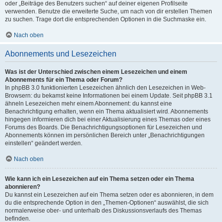
oder „Beiträge des Benutzers suchen“ auf deiner eigenen Profilseite
verwenden. Benutze die erweiterte Suche, um nach von dir erstellen Themen
zu suchen. Trage dort die entsprechenden Optionen in die Suchmaske ein.
Nach oben
Abonnements und Lesezeichen
Was ist der Unterschied zwischen einem Lesezeichen und einem
Abonnements für ein Thema oder Forum?
In phpBB 3.0 funktionierten Lesezeichen ähnlich den Lesezeichen in Web-
Browsern: du bekamst keine Informationen bei einem Update. Seit phpBB 3.1
ähneln Lesezeichen mehr einem Abonnement: du kannst eine
Benachrichtigung erhalten, wenn ein Thema aktualisiert wird. Abonnements
hingegen informieren dich bei einer Aktualisierung eines Themas oder eines
Forums des Boards. Die Benachrichtigungsoptionen für Lesezeichen und
Abonnements können im persönlichen Bereich unter „Benachrichtigungen
einstellen“ geändert werden.
Nach oben
Wie kann ich ein Lesezeichen auf ein Thema setzen oder ein Thema
abonnieren?
Du kannst ein Lesezeichen auf ein Thema setzen oder es abonnieren, in dem
du die entsprechende Option in den „Themen-Optionen“ auswählst, die sich
normalerweise ober- und unterhalb des Diskussionsverlaufs des Themas
befinden.