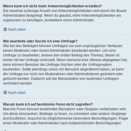
Wieso kann ich nicht mehr Antwortmöglichkeiten erstellen?
Die maximal zulässige Anzahl von Antwortmöglichkeiten wird durch die Board-
Administration festgelegt. Wenn du glaubst, mehr Antwortmöglichkeiten als
zugelassen zu benötigen, kontaktiere einen Administrator.
Nach oben
Wie bearbeite oder lösche ich eine Umfrage?
Wie bei den Beiträgen können Umfragen nur vom ursprünglichen Verfasser,
einem Moderator oder einem Administrator bearbeitet werden. Um eine
Umfrage zu bearbeiten, ändere den ersten Beitrag des Themas; dieser ist
immer mit der Umfrage verknüpft. Wenn niemand eine Stimme abgegeben hat,
dann können Benutzer die Umfrage löschen oder die Umfrageoption
bearbeiten. Sollte allerdings schon ein Benutzer abgestimmt haben, so kann
die Umfrage nur noch von Moderatoren oder Administratoren geändert oder
gelöscht werden. Dadurch soll die Manipulation von laufenden Umfragen
verhindert werden.
Nach oben
Warum kann ich auf bestimmte Foren nicht zugreifen?
Manche Foren können bestimmten Benutzern oder Gruppen vorbehalten sein.
Um diese einzusehen, Beiträge zu lesen, zu schreiben oder andere Vorgänge
durchzuführen, brauchst du möglicherweise besondere Berechtigungen. Frage
einen Moderator oder Administrator nach entsprechenden Berechtigungen.