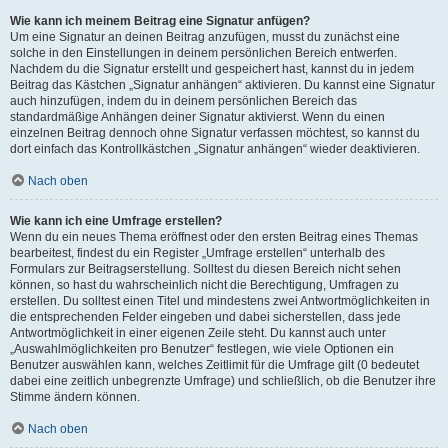
Wie kann ich meinem Beitrag eine Signatur anfügen?
Um eine Signatur an deinen Beitrag anzufügen, musst du zunächst eine
solche in den Einstellungen in deinem persönlichen Bereich entwerfen.
Nachdem du die Signatur erstellt und gespeichert hast, kannst du in jedem
Beitrag das Kästchen „Signatur anhängen“ aktivieren. Du kannst eine Signatur
auch hinzufügen, indem du in deinem persönlichen Bereich das
standardmäßige Anhängen deiner Signatur aktivierst. Wenn du einen
einzelnen Beitrag dennoch ohne Signatur verfassen möchtest, so kannst du
dort einfach das Kontrollkästchen „Signatur anhängen“ wieder deaktivieren.
Nach oben
Wie kann ich eine Umfrage erstellen?
Wenn du ein neues Thema eröffnest oder den ersten Beitrag eines Themas
bearbeitest, findest du ein Register „Umfrage erstellen“ unterhalb des
Formulars zur Beitragserstellung. Solltest du diesen Bereich nicht sehen
können, so hast du wahrscheinlich nicht die Berechtigung, Umfragen zu
erstellen. Du solltest einen Titel und mindestens zwei Antwortmöglichkeiten in
die entsprechenden Felder eingeben und dabei sicherstellen, dass jede
Antwortmöglichkeit in einer eigenen Zeile steht. Du kannst auch unter
„Auswahlmöglichkeiten pro Benutzer“ festlegen, wie viele Optionen ein
Benutzer auswählen kann, welches Zeitlimit für die Umfrage gilt (0 bedeutet
dabei eine zeitlich unbegrenzte Umfrage) und schließlich, ob die Benutzer ihre
Stimme ändern können.
Nach oben