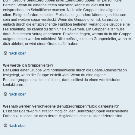
Du findest die Benutzergruppen unter „Benutzergruppen“ im persönlichen
Bereich. Wenn du einer beitreten möchtest, kannst du dies mit der
entsprechenden Schaltfläche machen. Nicht alle Gruppen sind allgemein
offen. Einige erfordern erst eine Freischaltung, andere können geschlossen
sein und weitere sogar versteckt. Wenn die Gruppe offen ist, kannst du ihr
einfach durch die entsprechende Funktion beitreten; verlangt die Gruppe eine
Freischaltung, so kannst du dich für sie bewerben. Ein Gruppenleiter muss
daraufhin deinen Antrag annehmen. Er könnte fragen, warum du in die Gruppe
aufgenommen werden möchtest. Bitte belästige keinen Gruppenleiter, wenn er
dich ablehnt, er wird einen Grund dafür haben.
Nach oben
Wie werde ich Gruppenleiter?
Der Leiter einer Gruppe wird normalerweise durch die Board-Administration
festgelegt, wenn die Gruppe erstellt wird. Wenn du eine eigene
Benutzergruppe erstellen möchtest, dann solltest du einen Administrator
kontaktieren.
Nach oben
Weshalb werden verschiedene Benutzergruppen farbig dargestellt?
Es ist der Board-Administration möglich, den Benutzergruppen verschiedene
Farben zuzuteilen, so dass deren Mitglieder leichter zu identifizieren sind.
Nach oben