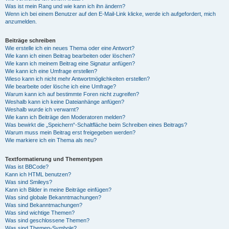
Was ist mein Rang und wie kann ich ihn ändern?
Wenn ich bei einem Benutzer auf den E-Mail-Link klicke, werde ich aufgefordert, mich
anzumelden.
Beiträge schreiben
Wie erstelle ich ein neues Thema oder eine Antwort?
Wie kann ich einen Beitrag bearbeiten oder löschen?
Wie kann ich meinem Beitrag eine Signatur anfügen?
Wie kann ich eine Umfrage erstellen?
Wieso kann ich nicht mehr Antwortmöglichkeiten erstellen?
Wie bearbeite oder lösche ich eine Umfrage?
Warum kann ich auf bestimmte Foren nicht zugreifen?
Weshalb kann ich keine Dateianhänge anfügen?
Weshalb wurde ich verwarnt?
Wie kann ich Beiträge den Moderatoren melden?
Was bewirkt die „Speichern“-Schaltfläche beim Schreiben eines Beitrags?
Warum muss mein Beitrag erst freigegeben werden?
Wie markiere ich ein Thema als neu?
Textformatierung und Thementypen
Was ist BBCode?
Kann ich HTML benutzen?
Was sind Smileys?
Kann ich Bilder in meine Beiträge einfügen?
Was sind globale Bekanntmachungen?
Was sind Bekanntmachungen?
Was sind wichtige Themen?
Was sind geschlossene Themen?
Was sind Themen-Symbole?