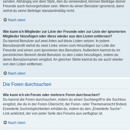
senden. Abhängig von dem Style, den du verwendest, können Beiträge deiner
Freunde auch hervorgehoben sein. Wenn du einen Benutzer ignorierst, dann
siehst du seine Beiträge standardmäßig nicht.
Nach oben
Wie kann ich Mitglieder zur Liste der Freunde oder zur Liste der ignorierten
Mitglieder hinzufügen oder diese wieder aus den Listen entfernen?
Du kannst Benutzer auf zwei Arten auf diese Listen setzen: In jedem
Benutzerprofil siehst du zwei Links: einen zum Hinzufügen zur Liste der
Freunde und einen zum Ignorieren des Benutzers. Außerdem kannst du im
persönlichen Bereich direkt Benutzer zu den Listen hinzufügen, indem du
deren Benutzernamen eingibst. An gleicher Stelle kannst du sie auch wieder
von den Listen entfernen.
Nach oben
Die Foren durchsuchen
Wie kann ich ein Forum oder mehrere Foren durchsuchen?
Du kannst die Foren durchsuchen, indem du einen Suchbegriff in die Suchbox
eingibst, die du in der Foren-Übersicht, der Foren- oder Themenansicht findest.
Erweiterte Suchmöglichkeiten erhältst du, indem du den „Erweiterte Suche“-
Link anklickst, der von jeder Seite des Forums aus verfügbar ist.
Nach oben