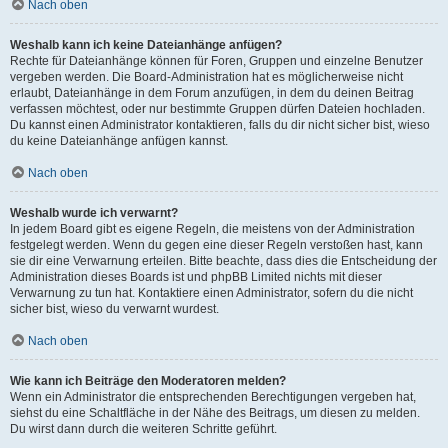
Nach oben
Weshalb kann ich keine Dateianhänge anfügen?
Rechte für Dateianhänge können für Foren, Gruppen und einzelne Benutzer
vergeben werden. Die Board-Administration hat es möglicherweise nicht
erlaubt, Dateianhänge in dem Forum anzufügen, in dem du deinen Beitrag
verfassen möchtest, oder nur bestimmte Gruppen dürfen Dateien hochladen.
Du kannst einen Administrator kontaktieren, falls du dir nicht sicher bist, wieso
du keine Dateianhänge anfügen kannst.
Nach oben
Weshalb wurde ich verwarnt?
In jedem Board gibt es eigene Regeln, die meistens von der Administration
festgelegt werden. Wenn du gegen eine dieser Regeln verstoßen hast, kann
sie dir eine Verwarnung erteilen. Bitte beachte, dass dies die Entscheidung der
Administration dieses Boards ist und phpBB Limited nichts mit dieser
Verwarnung zu tun hat. Kontaktiere einen Administrator, sofern du die nicht
sicher bist, wieso du verwarnt wurdest.
Nach oben
Wie kann ich Beiträge den Moderatoren melden?
Wenn ein Administrator die entsprechenden Berechtigungen vergeben hat,
siehst du eine Schaltfläche in der Nähe des Beitrags, um diesen zu melden.
Du wirst dann durch die weiteren Schritte geführt.