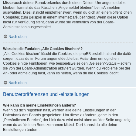
Missbrauch deines Benutzerkontos durch einen Dritten. Um angemeldet zu
bleiben, kannst du das Kästchen „Angemeldet bleiben“ beim Anmelden
auswählen. Dies ist nicht empfehlenswert, wenn du dich an einem öffentlichen
Computer, zum Beispiel in einem Internetcafé, befindest. Wenn diese Option
nicht zur Verfügung steht, dann wurde sie vermutlich von der Board-
Administration ausgeschaltet.
Nach oben
Wozu ist die Funktion „Alle Cookies löschen“?
„Alle Cookies löschen“ löscht die Cookies, die phpBB erstellt hat und die dafür
sorgen, dass du im Forum angemeldet bleibst. Außerdem ermöglichen
Cookies einige Funktionen, wie beispielsweise den „Gelesen“-Status – sofern
sie von der Board-Administration aktiviert wurden. Wenn du Probleme bei der
An- oder Abmeldung hast, kann es helfen, wenn du die Cookies löscht.
Nach oben
Benutzerpräferenzen und -einstellungen
Wie kann ich meine Einstellungen ändern?
Wenn du dich registriert hast, werden alle deine Einstellungen in der
Datenbank des Boards gespeichert. Um diese zu ändern, gehe in den
„Persönlichen Bereich“; der Link dazu wird meist oben auf der Seite angezeigt,
wenn du auf deinen Benutzernamen klickst. Dort kannst du alle deine
Einstellungen ändern.