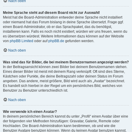
Nach oben
Meine Sprache steht auf diesem Board nicht zur Auswahl!
Meist hat die Board-Administration entweder deine Sprache nicht installiert
oder niemand hat das Forum bislang in deine Sprache übersetzt. Frage ggf.
einen Board-Administrator, ob er das Sprachpaket, das du benötigst,
installieren kann. Falls es noch nicht existiert, würden wir uns freuen, wenn du
es übersetzen würdest. Weitere Informationen dazu können auf der Website
von
phpBB Limited
oder auf
phpBB.de
gefunden werden.
Nach oben
Was sind das für Bilder, die bei meinem Benutzernamen angezeigt werden?
In der Beitragsansicht können zwei Bilder bei deinem Benutzernamen stehen.
Eines dieser Bilder ist meist mit deinem Rang verknüpft: Oft sind dies Sterne,
Kästchen oder Punkte, die deine Beitragszahl oder deinen Status im Forum
angeben. Das andere, meist größere, Bild wird auch als „Avatar“ bezeichnet.
Es handelt sich hierbei in der Regel um ein persönliches Bild, welches von
Benutzer zu Benutzer unterschiedlich ist.
Nach oben
Wie verwende ich einen Avatar?
In deinem persönlichen Bereich kannst du unter „Profil“ einen Avatar über eine
der folgenden vier Methoden hinzufügen: Gravatar, Galerie, Remote oder
Hochladen. Die Board-Administration kann bestimmen, ob und wie die
Benutzer Avatare benutzen können. Wenn du keinen Avatar benutzen kannst,