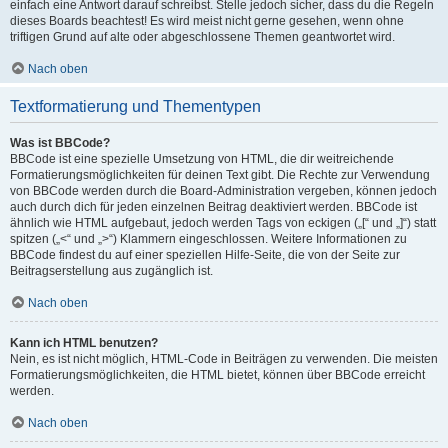
einfach eine Antwort darauf schreibst. Stelle jedoch sicher, dass du die Regeln
dieses Boards beachtest! Es wird meist nicht gerne gesehen, wenn ohne
triftigen Grund auf alte oder abgeschlossene Themen geantwortet wird.
Nach oben
Textformatierung und Thementypen
Was ist BBCode?
BBCode ist eine spezielle Umsetzung von HTML, die dir weitreichende
Formatierungsmöglichkeiten für deinen Text gibt. Die Rechte zur Verwendung
von BBCode werden durch die Board-Administration vergeben, können jedoch
auch durch dich für jeden einzelnen Beitrag deaktiviert werden. BBCode ist
ähnlich wie HTML aufgebaut, jedoch werden Tags von eckigen („[“ und „]“) statt
spitzen („<“ und „>“) Klammern eingeschlossen. Weitere Informationen zu
BBCode findest du auf einer speziellen Hilfe-Seite, die von der Seite zur
Beitragserstellung aus zugänglich ist.
Nach oben
Kann ich HTML benutzen?
Nein, es ist nicht möglich, HTML-Code in Beiträgen zu verwenden. Die meisten
Formatierungsmöglichkeiten, die HTML bietet, können über BBCode erreicht
werden.
Nach oben