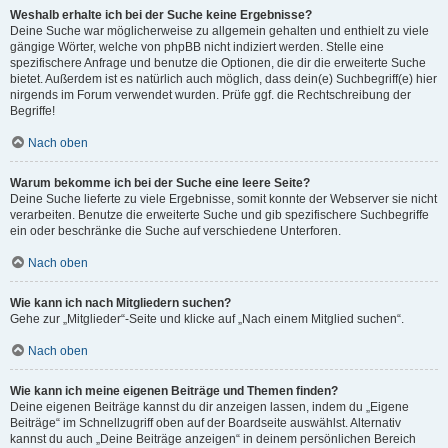
Weshalb erhalte ich bei der Suche keine Ergebnisse?
Deine Suche war möglicherweise zu allgemein gehalten und enthielt zu viele
gängige Wörter, welche von phpBB nicht indiziert werden. Stelle eine
spezifischere Anfrage und benutze die Optionen, die dir die erweiterte Suche
bietet. Außerdem ist es natürlich auch möglich, dass dein(e) Suchbegriff(e) hier
nirgends im Forum verwendet wurden. Prüfe ggf. die Rechtschreibung der
Begriffe!
Nach oben
Warum bekomme ich bei der Suche eine leere Seite?
Deine Suche lieferte zu viele Ergebnisse, somit konnte der Webserver sie nicht
verarbeiten. Benutze die erweiterte Suche und gib spezifischere Suchbegriffe
ein oder beschränke die Suche auf verschiedene Unterforen.
Nach oben
Wie kann ich nach Mitgliedern suchen?
Gehe zur „Mitglieder“-Seite und klicke auf „Nach einem Mitglied suchen“.
Nach oben
Wie kann ich meine eigenen Beiträge und Themen finden?
Deine eigenen Beiträge kannst du dir anzeigen lassen, indem du „Eigene
Beiträge“ im Schnellzugriff oben auf der Boardseite auswählst. Alternativ
kannst du auch „Deine Beiträge anzeigen“ in deinem persönlichen Bereich