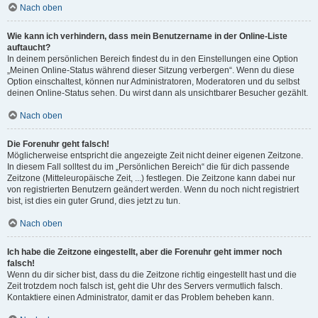
Nach oben
Wie kann ich verhindern, dass mein Benutzername in der Online-Liste
auftaucht?
In deinem persönlichen Bereich findest du in den Einstellungen eine Option
„Meinen Online-Status während dieser Sitzung verbergen“. Wenn du diese
Option einschaltest, können nur Administratoren, Moderatoren und du selbst
deinen Online-Status sehen. Du wirst dann als unsichtbarer Besucher gezählt.
Nach oben
Die Forenuhr geht falsch!
Möglicherweise entspricht die angezeigte Zeit nicht deiner eigenen Zeitzone.
In diesem Fall solltest du im „Persönlichen Bereich“ die für dich passende
Zeitzone (Mitteleuropäische Zeit, ...) festlegen. Die Zeitzone kann dabei nur
von registrierten Benutzern geändert werden. Wenn du noch nicht registriert
bist, ist dies ein guter Grund, dies jetzt zu tun.
Nach oben
Ich habe die Zeitzone eingestellt, aber die Forenuhr geht immer noch
falsch!
Wenn du dir sicher bist, dass du die Zeitzone richtig eingestellt hast und die
Zeit trotzdem noch falsch ist, geht die Uhr des Servers vermutlich falsch.
Kontaktiere einen Administrator, damit er das Problem beheben kann.