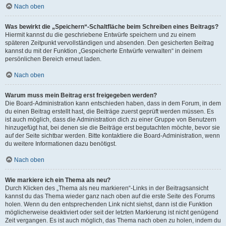
Nach oben
Was bewirkt die „Speichern“-Schaltfläche beim Schreiben eines Beitrags?
Hiermit kannst du die geschriebene Entwürfe speichern und zu einem
späteren Zeitpunkt vervollständigen und absenden. Den gesicherten Beitrag
kannst du mit der Funktion „Gespeicherte Entwürfe verwalten“ in deinem
persönlichen Bereich erneut laden.
Nach oben
Warum muss mein Beitrag erst freigegeben werden?
Die Board-Administration kann entschieden haben, dass in dem Forum, in dem
du einen Beitrag erstellt hast, die Beiträge zuerst geprüft werden müssen. Es
ist auch möglich, dass die Administration dich zu einer Gruppe von Benutzern
hinzugefügt hat, bei denen sie die Beiträge erst begutachten möchte, bevor sie
auf der Seite sichtbar werden. Bitte kontaktiere die Board-Administration, wenn
du weitere Informationen dazu benötigst.
Nach oben
Wie markiere ich ein Thema als neu?
Durch Klicken des „Thema als neu markieren“-Links in der Beitragsansicht
kannst du das Thema wieder ganz nach oben auf die erste Seite des Forums
holen. Wenn du den entsprechenden Link nicht siehst, dann ist die Funktion
möglicherweise deaktiviert oder seit der letzten Markierung ist nicht genügend
Zeit vergangen. Es ist auch möglich, das Thema nach oben zu holen, indem du