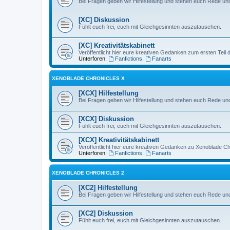
Bei Fragen geben wir Hilfestellung und stehen euch Rede und
[XC] Diskussion
Fühlt euch frei, euch mit Gleichgesinnten auszutauschen.
[XC] Kreativitätskabinett
Veröffentlicht hier eure kreativen Gedanken zum ersten Teil
Unterforen:
Fanfictions
,
Fanarts
XENOBLADE CHRONICLES X
[XCX] Hilfestellung
Bei Fragen geben wir Hilfestellung und stehen euch Rede und
[XCX] Diskussion
Fühlt euch frei, euch mit Gleichgesinnten auszutauschen.
[XCX] Kreativitätskabinett
Veröffentlicht hier eure kreativen Gedanken zu Xenoblade Ch
Unterforen:
Fanfictions
,
Fanarts
XENOBLADE CHRONICLES 2
[XC2] Hilfestellung
Bei Fragen geben wir Hilfestellung und stehen euch Rede und
[XC2] Diskussion
Fühlt euch frei, euch mit Gleichgesinnten auszutauschen.