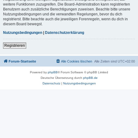
weitere Funktionen zuzugreifen. Die Board-Administration kann registrierten
Benutzern auch zusätzliche Berechtigungen zuweisen. Beachte bitte unsere
Nutzungsbedingungen und die verwandten Regelungen, bevor du dich
registrierst. Bitte beachte auch die jeweiligen Forenregeln, wenn du dich in
diesem Board bewegst.
Nutzungsbedingungen
|
Datenschutzerklärung
Registrieren
Forum-Startseite
Alle Cookies löschen
Alle Zeiten sind
UTC+02:00
Powered by
phpBB
® Forum Software © phpBB Limited
Deutsche Übersetzung durch
phpBB.de
Datenschutz
|
Nutzungsbedingungen