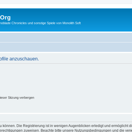
.Org
lade Chronicles und sonstige Spiele von Monolith Soft
rofile anzuschauen.
ieser Sitzung verbergen
 können. Die Registrierung ist in wenigen Augenblicken erledigt und ermöglicht di
 Berechtigungen zuweisen. Beachte bitte unsere Nutzungsbedingungen und die verwa