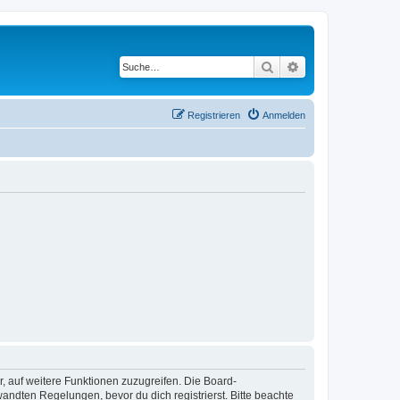
Suche
Erweiterte Suche
Registrieren
Anmelden
r, auf weitere Funktionen zuzugreifen. Die Board-
ndten Regelungen, bevor du dich registrierst. Bitte beachte