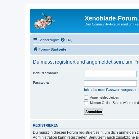
Xenoblade-Forum
Das Community-Forum rund um Xenob
Schnellzugriff
FAQ
Forum-Startseite
Du musst registriert und angemeldet sein, um P
Benutzername:
Passwort:
Ich habe mein Passwort vergessen
Angemeldet bleiben
Meinen Online-Status während d
REGISTRIEREN
Du musst in diesem Forum registriert sein, um dich anmelden zu
Administration kann registrierten Benutzern auch zusätzliche