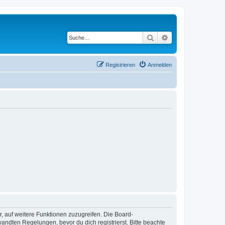
Suche
Erweiterte Suche
Registrieren
Anmelden
r, auf weitere Funktionen zuzugreifen. Die Board-
ndten Regelungen, bevor du dich registrierst. Bitte beachte