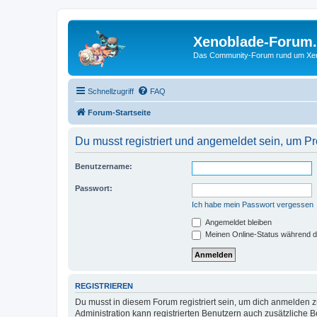
Xenoblade-Forum
Das Community-Forum rund um Xenob
Schnellzugriff
FAQ
Forum-Startseite
Du musst registriert und angemeldet sein, um P
Benutzername:
Passwort:
Ich habe mein Passwort vergessen
Angemeldet bleiben
Meinen Online-Status während d
REGISTRIEREN
Du musst in diesem Forum registriert sein, um dich anmelden zu
Administration kann registrierten Benutzern auch zusätzliche