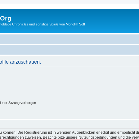
.Org
lade Chronicles und sonstige Spiele von Monolith Soft
rofile anzuschauen.
ieser Sitzung verbergen
 können. Die Registrierung ist in wenigen Augenblicken erledigt und ermöglicht di
 Berechtigungen zuweisen. Beachte bitte unsere Nutzungsbedingungen und die verwa