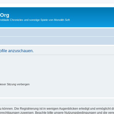
.Org
lade Chronicles und sonstige Spiele von Monolith Soft
rofile anzuschauen.
ieser Sitzung verbergen
 können. Die Registrierung ist in wenigen Augenblicken erledigt und ermöglicht di
 Berechtigungen zuweisen. Beachte bitte unsere Nutzungsbedingungen und die verwa