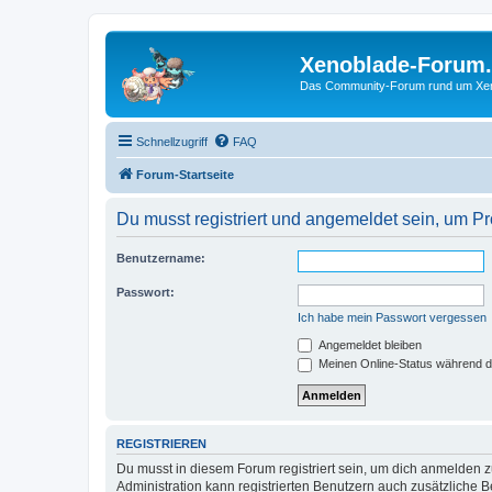
Xenoblade-Forum
Das Community-Forum rund um Xenob
Schnellzugriff
FAQ
Forum-Startseite
Du musst registriert und angemeldet sein, um P
Benutzername:
Passwort:
Ich habe mein Passwort vergessen
Angemeldet bleiben
Meinen Online-Status während d
REGISTRIEREN
Du musst in diesem Forum registriert sein, um dich anmelden zu
Administration kann registrierten Benutzern auch zusätzliche