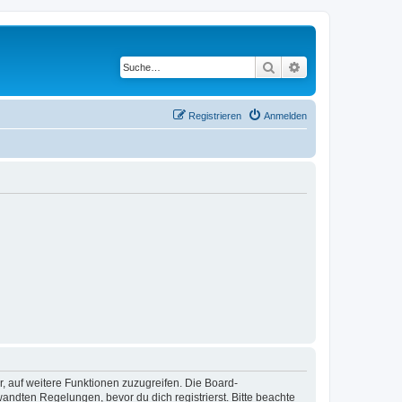
Suche
Erweiterte Suche
Registrieren
Anmelden
r, auf weitere Funktionen zuzugreifen. Die Board-
ndten Regelungen, bevor du dich registrierst. Bitte beachte