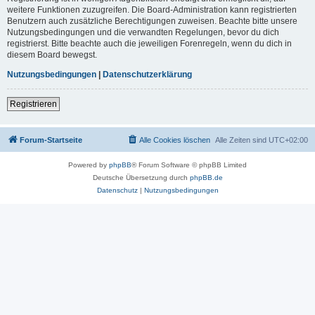
weitere Funktionen zuzugreifen. Die Board-Administration kann registrierten
Benutzern auch zusätzliche Berechtigungen zuweisen. Beachte bitte unsere
Nutzungsbedingungen und die verwandten Regelungen, bevor du dich
registrierst. Bitte beachte auch die jeweiligen Forenregeln, wenn du dich in
diesem Board bewegst.
Nutzungsbedingungen
|
Datenschutzerklärung
Registrieren
Forum-Startseite
Alle Cookies löschen
Alle Zeiten sind
UTC+02:00
Powered by
phpBB
® Forum Software © phpBB Limited
Deutsche Übersetzung durch
phpBB.de
Datenschutz
|
Nutzungsbedingungen