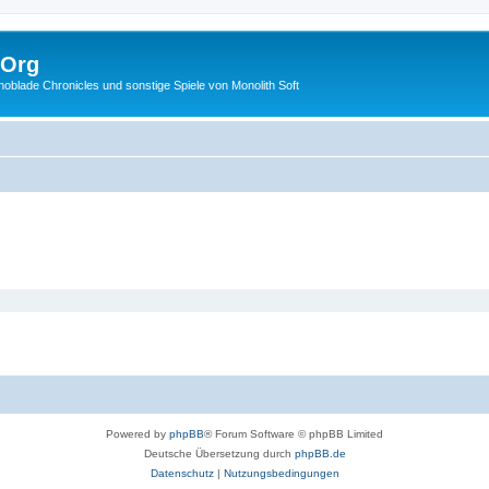
.Org
lade Chronicles und sonstige Spiele von Monolith Soft
Powered by
phpBB
® Forum Software © phpBB Limited
Deutsche Übersetzung durch
phpBB.de
Datenschutz
|
Nutzungsbedingungen