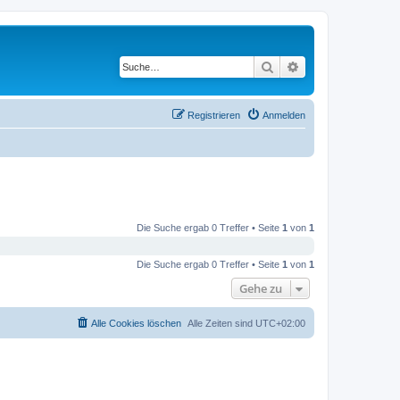
Suche
Erweiterte Suche
Registrieren
Anmelden
Die Suche ergab 0 Treffer • Seite
1
von
1
Die Suche ergab 0 Treffer • Seite
1
von
1
Gehe zu
Alle Cookies löschen
Alle Zeiten sind
UTC+02:00