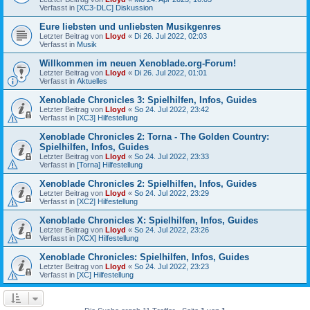
Verfasst in
[XC3-DLC] Diskussion
Eure liebsten und unliebsten Musikgenres
Letzter Beitrag von
Lloyd
«
Di 26. Jul 2022, 02:03
Verfasst in
Musik
Willkommen im neuen Xenoblade.org-Forum!
Letzter Beitrag von
Lloyd
«
Di 26. Jul 2022, 01:01
Verfasst in
Aktuelles
Xenoblade Chronicles 3: Spielhilfen, Infos, Guides
Letzter Beitrag von
Lloyd
«
So 24. Jul 2022, 23:42
Verfasst in
[XC3] Hilfestellung
Xenoblade Chronicles 2: Torna - The Golden Country:
Spielhilfen, Infos, Guides
Letzter Beitrag von
Lloyd
«
So 24. Jul 2022, 23:33
Verfasst in
[Torna] Hilfestellung
Xenoblade Chronicles 2: Spielhilfen, Infos, Guides
Letzter Beitrag von
Lloyd
«
So 24. Jul 2022, 23:29
Verfasst in
[XC2] Hilfestellung
Xenoblade Chronicles X: Spielhilfen, Infos, Guides
Letzter Beitrag von
Lloyd
«
So 24. Jul 2022, 23:26
Verfasst in
[XCX] Hilfestellung
Xenoblade Chronicles: Spielhilfen, Infos, Guides
Letzter Beitrag von
Lloyd
«
So 24. Jul 2022, 23:23
Verfasst in
[XC] Hilfestellung