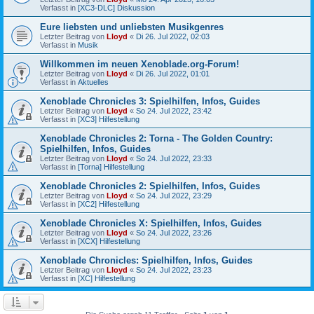
Verfasst in
[XC3-DLC] Diskussion
Eure liebsten und unliebsten Musikgenres
Letzter Beitrag von
Lloyd
«
Di 26. Jul 2022, 02:03
Verfasst in
Musik
Willkommen im neuen Xenoblade.org-Forum!
Letzter Beitrag von
Lloyd
«
Di 26. Jul 2022, 01:01
Verfasst in
Aktuelles
Xenoblade Chronicles 3: Spielhilfen, Infos, Guides
Letzter Beitrag von
Lloyd
«
So 24. Jul 2022, 23:42
Verfasst in
[XC3] Hilfestellung
Xenoblade Chronicles 2: Torna - The Golden Country:
Spielhilfen, Infos, Guides
Letzter Beitrag von
Lloyd
«
So 24. Jul 2022, 23:33
Verfasst in
[Torna] Hilfestellung
Xenoblade Chronicles 2: Spielhilfen, Infos, Guides
Letzter Beitrag von
Lloyd
«
So 24. Jul 2022, 23:29
Verfasst in
[XC2] Hilfestellung
Xenoblade Chronicles X: Spielhilfen, Infos, Guides
Letzter Beitrag von
Lloyd
«
So 24. Jul 2022, 23:26
Verfasst in
[XCX] Hilfestellung
Xenoblade Chronicles: Spielhilfen, Infos, Guides
Letzter Beitrag von
Lloyd
«
So 24. Jul 2022, 23:23
Verfasst in
[XC] Hilfestellung