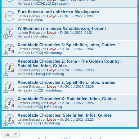
Verfasst in
[XC3-DLC] Diskussion
Eure liebsten und unliebsten Musikgenres
Letzter Beitrag von
Lloyd
«
Di 26. Jul 2022, 02:03
Verfasst in
Musik
Willkommen im neuen Xenoblade.org-Forum!
Letzter Beitrag von
Lloyd
«
Di 26. Jul 2022, 01:01
Verfasst in
Aktuelles
Xenoblade Chronicles 3: Spielhilfen, Infos, Guides
Letzter Beitrag von
Lloyd
«
So 24. Jul 2022, 23:42
Verfasst in
[XC3] Hilfestellung
Xenoblade Chronicles 2: Torna - The Golden Country:
Spielhilfen, Infos, Guides
Letzter Beitrag von
Lloyd
«
So 24. Jul 2022, 23:33
Verfasst in
[Torna] Hilfestellung
Xenoblade Chronicles 2: Spielhilfen, Infos, Guides
Letzter Beitrag von
Lloyd
«
So 24. Jul 2022, 23:29
Verfasst in
[XC2] Hilfestellung
Xenoblade Chronicles X: Spielhilfen, Infos, Guides
Letzter Beitrag von
Lloyd
«
So 24. Jul 2022, 23:26
Verfasst in
[XCX] Hilfestellung
Xenoblade Chronicles: Spielhilfen, Infos, Guides
Letzter Beitrag von
Lloyd
«
So 24. Jul 2022, 23:23
Verfasst in
[XC] Hilfestellung