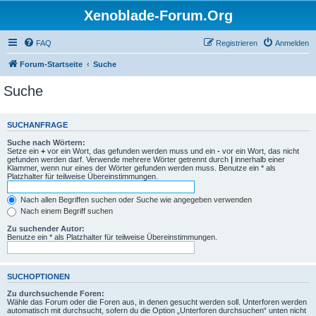
Xenoblade-Forum.Org
FAQ
Registrieren
Anmelden
Forum-Startseite
Suche
Suche
SUCHANFRAGE
Suche nach Wörtern:
Setze ein
+
vor ein Wort, das gefunden werden muss und ein
-
vor ein Wort, das nicht
gefunden werden darf. Verwende mehrere Wörter getrennt durch
|
innerhalb einer
Klammer, wenn nur eines der Wörter gefunden werden muss. Benutze ein * als
Platzhalter für teilweise Übereinstimmungen.
Nach allen Begriffen suchen oder Suche wie angegeben verwenden
Nach einem Begriff suchen
Zu suchender Autor:
Benutze ein * als Platzhalter für teilweise Übereinstimmungen.
SUCHOPTIONEN
Zu durchsuchende Foren:
Wähle das Forum oder die Foren aus, in denen gesucht werden soll. Unterforen werden
automatisch mit durchsucht, sofern du die Option „Unterforen durchsuchen“ unten nicht