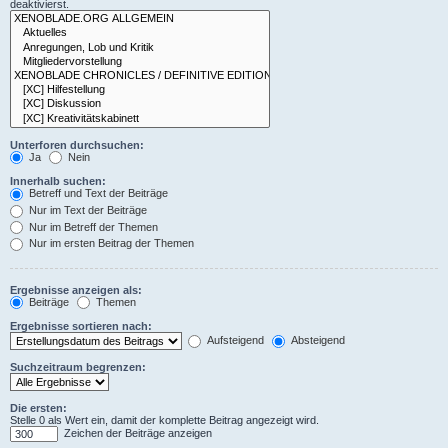
deaktivierst.
Unterforen durchsuchen:
Ja
Nein
Innerhalb suchen:
Betreff und Text der Beiträge
Nur im Text der Beiträge
Nur im Betreff der Themen
Nur im ersten Beitrag der Themen
Ergebnisse anzeigen als:
Beiträge
Themen
Ergebnisse sortieren nach:
Aufsteigend
Absteigend
Suchzeitraum begrenzen:
Die ersten:
Stelle 0 als Wert ein, damit der komplette Beitrag angezeigt wird.
Zeichen der Beiträge anzeigen