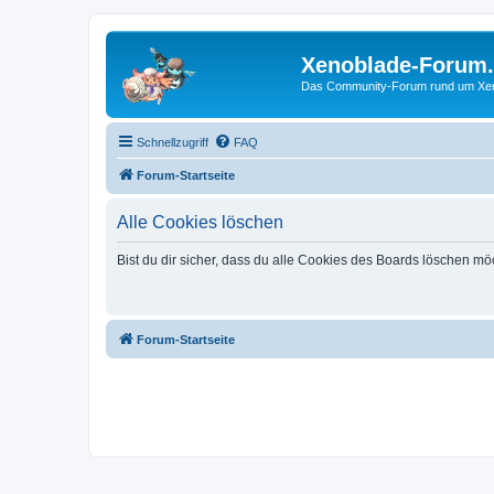
Xenoblade-Forum
Das Community-Forum rund um Xenob
Schnellzugriff
FAQ
Forum-Startseite
Alle Cookies löschen
Bist du dir sicher, dass du alle Cookies des Boards löschen mö
Forum-Startseite