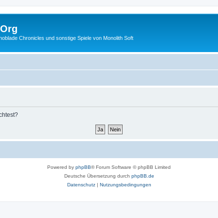
.Org
lade Chronicles und sonstige Spiele von Monolith Soft
chtest?
Powered by
phpBB
® Forum Software © phpBB Limited
Deutsche Übersetzung durch
phpBB.de
Datenschutz
|
Nutzungsbedingungen