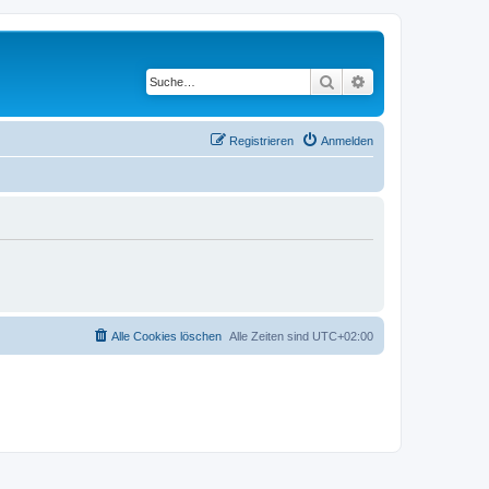
Suche
Erweiterte Suche
Registrieren
Anmelden
Alle Cookies löschen
Alle Zeiten sind
UTC+02:00