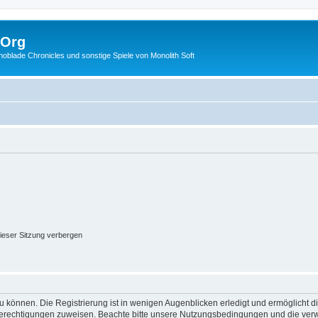
.Org
lade Chronicles und sonstige Spiele von Monolith Soft
ieser Sitzung verbergen
 können. Die Registrierung ist in wenigen Augenblicken erledigt und ermöglicht di
 Berechtigungen zuweisen. Beachte bitte unsere Nutzungsbedingungen und die verwa