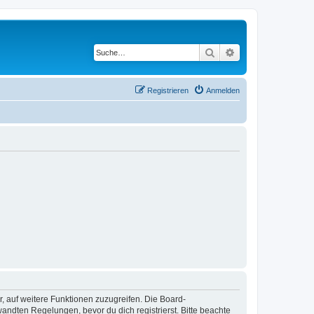
Suche
Erweiterte Suche
Registrieren
Anmelden
r, auf weitere Funktionen zuzugreifen. Die Board-
ndten Regelungen, bevor du dich registrierst. Bitte beachte