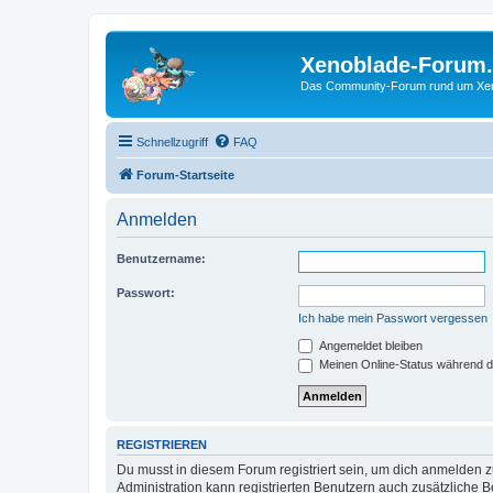
Xenoblade-Forum
Das Community-Forum rund um Xenob
Schnellzugriff
FAQ
Forum-Startseite
Anmelden
Benutzername:
Passwort:
Ich habe mein Passwort vergessen
Angemeldet bleiben
Meinen Online-Status während d
REGISTRIEREN
Du musst in diesem Forum registriert sein, um dich anmelden zu
Administration kann registrierten Benutzern auch zusätzliche