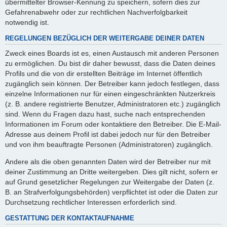
übermittelter Browser-Kennung zu speichern, sofern dies zur
Gefahrenabwehr oder zur rechtlichen Nachverfolgbarkeit
notwendig ist.
REGELUNGEN BEZÜGLICH DER WEITERGABE DEINER DATEN
Zweck eines Boards ist es, einen Austausch mit anderen Personen
zu ermöglichen. Du bist dir daher bewusst, dass die Daten deines
Profils und die von dir erstellten Beiträge im Internet öffentlich
zugänglich sein können. Der Betreiber kann jedoch festlegen, dass
einzelne Informationen nur für einen eingeschränkten Nutzerkreis
(z. B. andere registrierte Benutzer, Administratoren etc.) zugänglich
sind. Wenn du Fragen dazu hast, suche nach entsprechenden
Informationen im Forum oder kontaktiere den Betreiber. Die E-Mail-
Adresse aus deinem Profil ist dabei jedoch nur für den Betreiber
und von ihm beauftragte Personen (Administratoren) zugänglich.
Andere als die oben genannten Daten wird der Betreiber nur mit
deiner Zustimmung an Dritte weitergeben. Dies gilt nicht, sofern er
auf Grund gesetzlicher Regelungen zur Weitergabe der Daten (z.
B. an Strafverfolgungsbehörden) verpflichtet ist oder die Daten zur
Durchsetzung rechtlicher Interessen erforderlich sind.
GESTATTUNG DER KONTAKTAUFNAHME