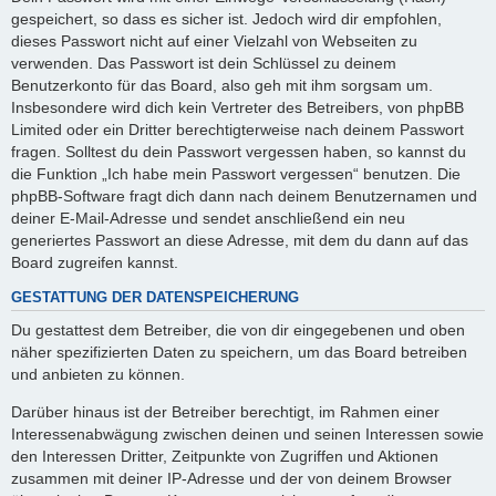
gespeichert, so dass es sicher ist. Jedoch wird dir empfohlen,
dieses Passwort nicht auf einer Vielzahl von Webseiten zu
verwenden. Das Passwort ist dein Schlüssel zu deinem
Benutzerkonto für das Board, also geh mit ihm sorgsam um.
Insbesondere wird dich kein Vertreter des Betreibers, von phpBB
Limited oder ein Dritter berechtigterweise nach deinem Passwort
fragen. Solltest du dein Passwort vergessen haben, so kannst du
die Funktion „Ich habe mein Passwort vergessen“ benutzen. Die
phpBB-Software fragt dich dann nach deinem Benutzernamen und
deiner E-Mail-Adresse und sendet anschließend ein neu
generiertes Passwort an diese Adresse, mit dem du dann auf das
Board zugreifen kannst.
GESTATTUNG DER DATENSPEICHERUNG
Du gestattest dem Betreiber, die von dir eingegebenen und oben
näher spezifizierten Daten zu speichern, um das Board betreiben
und anbieten zu können.
Darüber hinaus ist der Betreiber berechtigt, im Rahmen einer
Interessenabwägung zwischen deinen und seinen Interessen sowie
den Interessen Dritter, Zeitpunkte von Zugriffen und Aktionen
zusammen mit deiner IP-Adresse und der von deinem Browser