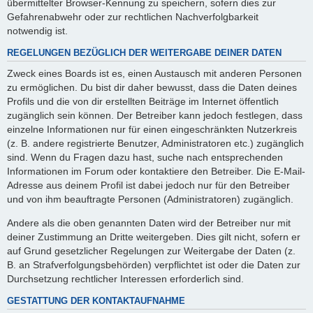
übermittelter Browser-Kennung zu speichern, sofern dies zur
Gefahrenabwehr oder zur rechtlichen Nachverfolgbarkeit
notwendig ist.
REGELUNGEN BEZÜGLICH DER WEITERGABE DEINER DATEN
Zweck eines Boards ist es, einen Austausch mit anderen Personen
zu ermöglichen. Du bist dir daher bewusst, dass die Daten deines
Profils und die von dir erstellten Beiträge im Internet öffentlich
zugänglich sein können. Der Betreiber kann jedoch festlegen, dass
einzelne Informationen nur für einen eingeschränkten Nutzerkreis
(z. B. andere registrierte Benutzer, Administratoren etc.) zugänglich
sind. Wenn du Fragen dazu hast, suche nach entsprechenden
Informationen im Forum oder kontaktiere den Betreiber. Die E-Mail-
Adresse aus deinem Profil ist dabei jedoch nur für den Betreiber
und von ihm beauftragte Personen (Administratoren) zugänglich.
Andere als die oben genannten Daten wird der Betreiber nur mit
deiner Zustimmung an Dritte weitergeben. Dies gilt nicht, sofern er
auf Grund gesetzlicher Regelungen zur Weitergabe der Daten (z.
B. an Strafverfolgungsbehörden) verpflichtet ist oder die Daten zur
Durchsetzung rechtlicher Interessen erforderlich sind.
GESTATTUNG DER KONTAKTAUFNAHME