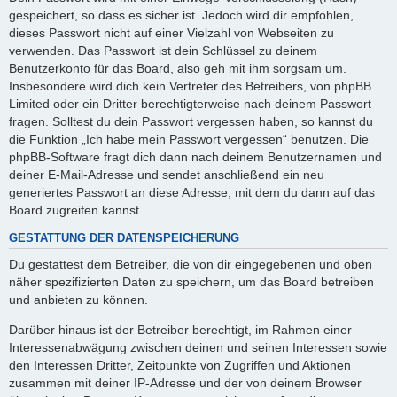
gespeichert, so dass es sicher ist. Jedoch wird dir empfohlen,
dieses Passwort nicht auf einer Vielzahl von Webseiten zu
verwenden. Das Passwort ist dein Schlüssel zu deinem
Benutzerkonto für das Board, also geh mit ihm sorgsam um.
Insbesondere wird dich kein Vertreter des Betreibers, von phpBB
Limited oder ein Dritter berechtigterweise nach deinem Passwort
fragen. Solltest du dein Passwort vergessen haben, so kannst du
die Funktion „Ich habe mein Passwort vergessen“ benutzen. Die
phpBB-Software fragt dich dann nach deinem Benutzernamen und
deiner E-Mail-Adresse und sendet anschließend ein neu
generiertes Passwort an diese Adresse, mit dem du dann auf das
Board zugreifen kannst.
GESTATTUNG DER DATENSPEICHERUNG
Du gestattest dem Betreiber, die von dir eingegebenen und oben
näher spezifizierten Daten zu speichern, um das Board betreiben
und anbieten zu können.
Darüber hinaus ist der Betreiber berechtigt, im Rahmen einer
Interessenabwägung zwischen deinen und seinen Interessen sowie
den Interessen Dritter, Zeitpunkte von Zugriffen und Aktionen
zusammen mit deiner IP-Adresse und der von deinem Browser