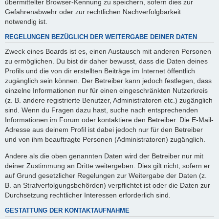
übermittelter Browser-Kennung zu speichern, sofern dies zur
Gefahrenabwehr oder zur rechtlichen Nachverfolgbarkeit
notwendig ist.
REGELUNGEN BEZÜGLICH DER WEITERGABE DEINER DATEN
Zweck eines Boards ist es, einen Austausch mit anderen Personen
zu ermöglichen. Du bist dir daher bewusst, dass die Daten deines
Profils und die von dir erstellten Beiträge im Internet öffentlich
zugänglich sein können. Der Betreiber kann jedoch festlegen, dass
einzelne Informationen nur für einen eingeschränkten Nutzerkreis
(z. B. andere registrierte Benutzer, Administratoren etc.) zugänglich
sind. Wenn du Fragen dazu hast, suche nach entsprechenden
Informationen im Forum oder kontaktiere den Betreiber. Die E-Mail-
Adresse aus deinem Profil ist dabei jedoch nur für den Betreiber
und von ihm beauftragte Personen (Administratoren) zugänglich.
Andere als die oben genannten Daten wird der Betreiber nur mit
deiner Zustimmung an Dritte weitergeben. Dies gilt nicht, sofern er
auf Grund gesetzlicher Regelungen zur Weitergabe der Daten (z.
B. an Strafverfolgungsbehörden) verpflichtet ist oder die Daten zur
Durchsetzung rechtlicher Interessen erforderlich sind.
GESTATTUNG DER KONTAKTAUFNAHME