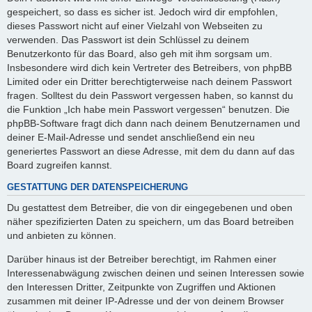
gespeichert, so dass es sicher ist. Jedoch wird dir empfohlen,
dieses Passwort nicht auf einer Vielzahl von Webseiten zu
verwenden. Das Passwort ist dein Schlüssel zu deinem
Benutzerkonto für das Board, also geh mit ihm sorgsam um.
Insbesondere wird dich kein Vertreter des Betreibers, von phpBB
Limited oder ein Dritter berechtigterweise nach deinem Passwort
fragen. Solltest du dein Passwort vergessen haben, so kannst du
die Funktion „Ich habe mein Passwort vergessen“ benutzen. Die
phpBB-Software fragt dich dann nach deinem Benutzernamen und
deiner E-Mail-Adresse und sendet anschließend ein neu
generiertes Passwort an diese Adresse, mit dem du dann auf das
Board zugreifen kannst.
GESTATTUNG DER DATENSPEICHERUNG
Du gestattest dem Betreiber, die von dir eingegebenen und oben
näher spezifizierten Daten zu speichern, um das Board betreiben
und anbieten zu können.
Darüber hinaus ist der Betreiber berechtigt, im Rahmen einer
Interessenabwägung zwischen deinen und seinen Interessen sowie
den Interessen Dritter, Zeitpunkte von Zugriffen und Aktionen
zusammen mit deiner IP-Adresse und der von deinem Browser