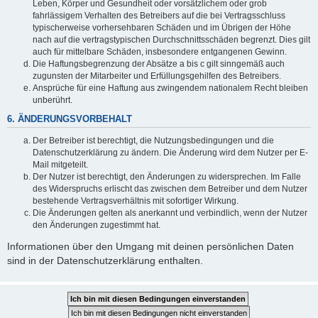
Leben, Körper und Gesundheit oder vorsätzlichem oder grob
fahrlässigem Verhalten des Betreibers auf die bei Vertragsschluss
typischerweise vorhersehbaren Schäden und im Übrigen der Höhe
nach auf die vertragstypischen Durchschnittsschäden begrenzt. Dies gilt
auch für mittelbare Schäden, insbesondere entgangenen Gewinn.
Die Haftungsbegrenzung der Absätze a bis c gilt sinngemäß auch
zugunsten der Mitarbeiter und Erfüllungsgehilfen des Betreibers.
Ansprüche für eine Haftung aus zwingendem nationalem Recht bleiben
unberührt.
6. ÄNDERUNGSVORBEHALT
Der Betreiber ist berechtigt, die Nutzungsbedingungen und die
Datenschutzerklärung zu ändern. Die Änderung wird dem Nutzer per E-
Mail mitgeteilt.
Der Nutzer ist berechtigt, den Änderungen zu widersprechen. Im Falle
des Widerspruchs erlischt das zwischen dem Betreiber und dem Nutzer
bestehende Vertragsverhältnis mit sofortiger Wirkung.
Die Änderungen gelten als anerkannt und verbindlich, wenn der Nutzer
den Änderungen zugestimmt hat.
Informationen über den Umgang mit deinen persönlichen Daten
sind in der Datenschutzerklärung enthalten.