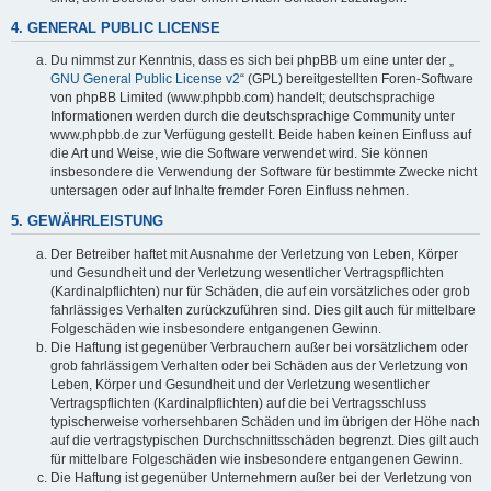
4. GENERAL PUBLIC LICENSE
Du nimmst zur Kenntnis, dass es sich bei phpBB um eine unter der „
GNU General Public License v2
“ (GPL) bereitgestellten Foren-Software
von phpBB Limited (www.phpbb.com) handelt; deutschsprachige
Informationen werden durch die deutschsprachige Community unter
www.phpbb.de zur Verfügung gestellt. Beide haben keinen Einfluss auf
die Art und Weise, wie die Software verwendet wird. Sie können
insbesondere die Verwendung der Software für bestimmte Zwecke nicht
untersagen oder auf Inhalte fremder Foren Einfluss nehmen.
5. GEWÄHRLEISTUNG
Der Betreiber haftet mit Ausnahme der Verletzung von Leben, Körper
und Gesundheit und der Verletzung wesentlicher Vertragspflichten
(Kardinalpflichten) nur für Schäden, die auf ein vorsätzliches oder grob
fahrlässiges Verhalten zurückzuführen sind. Dies gilt auch für mittelbare
Folgeschäden wie insbesondere entgangenen Gewinn.
Die Haftung ist gegenüber Verbrauchern außer bei vorsätzlichem oder
grob fahrlässigem Verhalten oder bei Schäden aus der Verletzung von
Leben, Körper und Gesundheit und der Verletzung wesentlicher
Vertragspflichten (Kardinalpflichten) auf die bei Vertragsschluss
typischerweise vorhersehbaren Schäden und im übrigen der Höhe nach
auf die vertragstypischen Durchschnittsschäden begrenzt. Dies gilt auch
für mittelbare Folgeschäden wie insbesondere entgangenen Gewinn.
Die Haftung ist gegenüber Unternehmern außer bei der Verletzung von