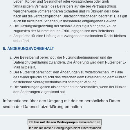
Leben, Körper und Gesundheit oder vorsätzlichem oder grob
fahrlässigem Verhalten des Betreibers auf die bei Vertragsschluss
typischerweise vorhersehbaren Schäden und im Übrigen der Höhe
nach auf die vertragstypischen Durchschnittsschäden begrenzt. Dies gilt
auch für mittelbare Schäden, insbesondere entgangenen Gewinn.
Die Haftungsbegrenzung der Absätze a bis c gilt sinngemäß auch
zugunsten der Mitarbeiter und Erfüllungsgehilfen des Betreibers.
Ansprüche für eine Haftung aus zwingendem nationalem Recht bleiben
unberührt.
6. ÄNDERUNGSVORBEHALT
Der Betreiber ist berechtigt, die Nutzungsbedingungen und die
Datenschutzerklärung zu ändern. Die Änderung wird dem Nutzer per E-
Mail mitgeteilt.
Der Nutzer ist berechtigt, den Änderungen zu widersprechen. Im Falle
des Widerspruchs erlischt das zwischen dem Betreiber und dem Nutzer
bestehende Vertragsverhältnis mit sofortiger Wirkung.
Die Änderungen gelten als anerkannt und verbindlich, wenn der Nutzer
den Änderungen zugestimmt hat.
Informationen über den Umgang mit deinen persönlichen Daten
sind in der Datenschutzerklärung enthalten.