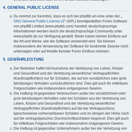
4. GENERAL PUBLIC LICENSE
Du nimmst zur Kenntnis, dass es sich bei phpBB um eine unter der „
GNU General Public License v2
“ (GPL) bereitgestellten Foren-Software
von phpBB Limited (www.phpbb.com) handelt; deutschsprachige
Informationen werden durch die deutschsprachige Community unter
www.phpbb.de zur Verfügung gestellt. Beide haben keinen Einfluss auf
die Art und Weise, wie die Software verwendet wird. Sie können
insbesondere die Verwendung der Software für bestimmte Zwecke nicht
untersagen oder auf Inhalte fremder Foren Einfluss nehmen.
5. GEWÄHRLEISTUNG
Der Betreiber haftet mit Ausnahme der Verletzung von Leben, Körper
und Gesundheit und der Verletzung wesentlicher Vertragspflichten
(Kardinalpflichten) nur für Schäden, die auf ein vorsätzliches oder grob
fahrlässiges Verhalten zurückzuführen sind. Dies gilt auch für mittelbare
Folgeschäden wie insbesondere entgangenen Gewinn.
Die Haftung ist gegenüber Verbrauchern außer bei vorsätzlichem oder
grob fahrlässigem Verhalten oder bei Schäden aus der Verletzung von
Leben, Körper und Gesundheit und der Verletzung wesentlicher
Vertragspflichten (Kardinalpflichten) auf die bei Vertragsschluss
typischerweise vorhersehbaren Schäden und im übrigen der Höhe nach
auf die vertragstypischen Durchschnittsschäden begrenzt. Dies gilt auch
für mittelbare Folgeschäden wie insbesondere entgangenen Gewinn.
Die Haftung ist gegenüber Unternehmern außer bei der Verletzung von