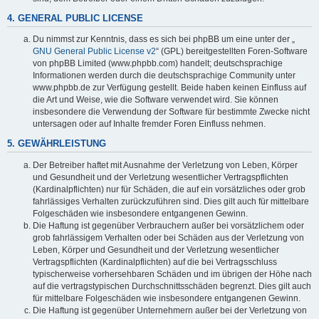
4. GENERAL PUBLIC LICENSE
Du nimmst zur Kenntnis, dass es sich bei phpBB um eine unter der „
GNU General Public License v2
“ (GPL) bereitgestellten Foren-Software
von phpBB Limited (www.phpbb.com) handelt; deutschsprachige
Informationen werden durch die deutschsprachige Community unter
www.phpbb.de zur Verfügung gestellt. Beide haben keinen Einfluss auf
die Art und Weise, wie die Software verwendet wird. Sie können
insbesondere die Verwendung der Software für bestimmte Zwecke nicht
untersagen oder auf Inhalte fremder Foren Einfluss nehmen.
5. GEWÄHRLEISTUNG
Der Betreiber haftet mit Ausnahme der Verletzung von Leben, Körper
und Gesundheit und der Verletzung wesentlicher Vertragspflichten
(Kardinalpflichten) nur für Schäden, die auf ein vorsätzliches oder grob
fahrlässiges Verhalten zurückzuführen sind. Dies gilt auch für mittelbare
Folgeschäden wie insbesondere entgangenen Gewinn.
Die Haftung ist gegenüber Verbrauchern außer bei vorsätzlichem oder
grob fahrlässigem Verhalten oder bei Schäden aus der Verletzung von
Leben, Körper und Gesundheit und der Verletzung wesentlicher
Vertragspflichten (Kardinalpflichten) auf die bei Vertragsschluss
typischerweise vorhersehbaren Schäden und im übrigen der Höhe nach
auf die vertragstypischen Durchschnittsschäden begrenzt. Dies gilt auch
für mittelbare Folgeschäden wie insbesondere entgangenen Gewinn.
Die Haftung ist gegenüber Unternehmern außer bei der Verletzung von