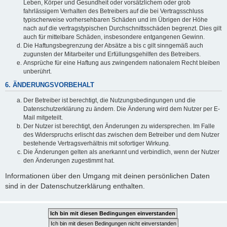
Leben, Körper und Gesundheit oder vorsätzlichem oder grob
fahrlässigem Verhalten des Betreibers auf die bei Vertragsschluss
typischerweise vorhersehbaren Schäden und im Übrigen der Höhe
nach auf die vertragstypischen Durchschnittsschäden begrenzt. Dies gilt
auch für mittelbare Schäden, insbesondere entgangenen Gewinn.
Die Haftungsbegrenzung der Absätze a bis c gilt sinngemäß auch
zugunsten der Mitarbeiter und Erfüllungsgehilfen des Betreibers.
Ansprüche für eine Haftung aus zwingendem nationalem Recht bleiben
unberührt.
6. ÄNDERUNGSVORBEHALT
Der Betreiber ist berechtigt, die Nutzungsbedingungen und die
Datenschutzerklärung zu ändern. Die Änderung wird dem Nutzer per E-
Mail mitgeteilt.
Der Nutzer ist berechtigt, den Änderungen zu widersprechen. Im Falle
des Widerspruchs erlischt das zwischen dem Betreiber und dem Nutzer
bestehende Vertragsverhältnis mit sofortiger Wirkung.
Die Änderungen gelten als anerkannt und verbindlich, wenn der Nutzer
den Änderungen zugestimmt hat.
Informationen über den Umgang mit deinen persönlichen Daten
sind in der Datenschutzerklärung enthalten.