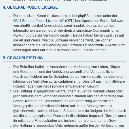
4. GENERAL PUBLIC LICENSE
Du nimmst zur Kenntnis, dass es sich bei phpBB um eine unter der „
GNU General Public License v2
“ (GPL) bereitgestellten Foren-Software
von phpBB Limited (www.phpbb.com) handelt; deutschsprachige
Informationen werden durch die deutschsprachige Community unter
www.phpbb.de zur Verfügung gestellt. Beide haben keinen Einfluss auf
die Art und Weise, wie die Software verwendet wird. Sie können
insbesondere die Verwendung der Software für bestimmte Zwecke nicht
untersagen oder auf Inhalte fremder Foren Einfluss nehmen.
5. GEWÄHRLEISTUNG
Der Betreiber haftet mit Ausnahme der Verletzung von Leben, Körper
und Gesundheit und der Verletzung wesentlicher Vertragspflichten
(Kardinalpflichten) nur für Schäden, die auf ein vorsätzliches oder grob
fahrlässiges Verhalten zurückzuführen sind. Dies gilt auch für mittelbare
Folgeschäden wie insbesondere entgangenen Gewinn.
Die Haftung ist gegenüber Verbrauchern außer bei vorsätzlichem oder
grob fahrlässigem Verhalten oder bei Schäden aus der Verletzung von
Leben, Körper und Gesundheit und der Verletzung wesentlicher
Vertragspflichten (Kardinalpflichten) auf die bei Vertragsschluss
typischerweise vorhersehbaren Schäden und im übrigen der Höhe nach
auf die vertragstypischen Durchschnittsschäden begrenzt. Dies gilt auch
für mittelbare Folgeschäden wie insbesondere entgangenen Gewinn.
Die Haftung ist gegenüber Unternehmern außer bei der Verletzung von