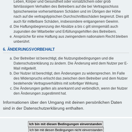
Leben, Körper und Gesundheit oder vorsätzlichem oder grob
fahrlässigem Verhalten des Betreibers auf die bei Vertragsschluss
typischerweise vorhersehbaren Schäden und im Übrigen der Höhe
nach auf die vertragstypischen Durchschnittsschäden begrenzt. Dies gilt
auch für mittelbare Schäden, insbesondere entgangenen Gewinn.
Die Haftungsbegrenzung der Absätze a bis c gilt sinngemäß auch
zugunsten der Mitarbeiter und Erfüllungsgehilfen des Betreibers.
Ansprüche für eine Haftung aus zwingendem nationalem Recht bleiben
unberührt.
6. ÄNDERUNGSVORBEHALT
Der Betreiber ist berechtigt, die Nutzungsbedingungen und die
Datenschutzerklärung zu ändern. Die Änderung wird dem Nutzer per E-
Mail mitgeteilt.
Der Nutzer ist berechtigt, den Änderungen zu widersprechen. Im Falle
des Widerspruchs erlischt das zwischen dem Betreiber und dem Nutzer
bestehende Vertragsverhältnis mit sofortiger Wirkung.
Die Änderungen gelten als anerkannt und verbindlich, wenn der Nutzer
den Änderungen zugestimmt hat.
Informationen über den Umgang mit deinen persönlichen Daten
sind in der Datenschutzerklärung enthalten.