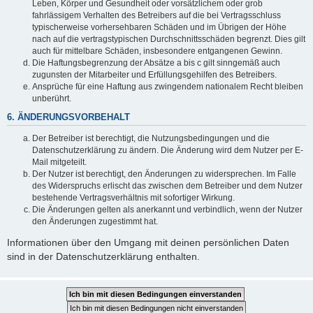
Leben, Körper und Gesundheit oder vorsätzlichem oder grob
fahrlässigem Verhalten des Betreibers auf die bei Vertragsschluss
typischerweise vorhersehbaren Schäden und im Übrigen der Höhe
nach auf die vertragstypischen Durchschnittsschäden begrenzt. Dies gilt
auch für mittelbare Schäden, insbesondere entgangenen Gewinn.
Die Haftungsbegrenzung der Absätze a bis c gilt sinngemäß auch
zugunsten der Mitarbeiter und Erfüllungsgehilfen des Betreibers.
Ansprüche für eine Haftung aus zwingendem nationalem Recht bleiben
unberührt.
6. ÄNDERUNGSVORBEHALT
Der Betreiber ist berechtigt, die Nutzungsbedingungen und die
Datenschutzerklärung zu ändern. Die Änderung wird dem Nutzer per E-
Mail mitgeteilt.
Der Nutzer ist berechtigt, den Änderungen zu widersprechen. Im Falle
des Widerspruchs erlischt das zwischen dem Betreiber und dem Nutzer
bestehende Vertragsverhältnis mit sofortiger Wirkung.
Die Änderungen gelten als anerkannt und verbindlich, wenn der Nutzer
den Änderungen zugestimmt hat.
Informationen über den Umgang mit deinen persönlichen Daten
sind in der Datenschutzerklärung enthalten.