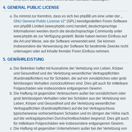
4. GENERAL PUBLIC LICENSE
Du nimmst zur Kenntnis, dass es sich bei phpBB um eine unter der „
GNU General Public License v2
“ (GPL) bereitgestellten Foren-Software
von phpBB Limited (www.phpbb.com) handelt; deutschsprachige
Informationen werden durch die deutschsprachige Community unter
www.phpbb.de zur Verfügung gestellt. Beide haben keinen Einfluss auf
die Art und Weise, wie die Software verwendet wird. Sie können
insbesondere die Verwendung der Software für bestimmte Zwecke nicht
untersagen oder auf Inhalte fremder Foren Einfluss nehmen.
5. GEWÄHRLEISTUNG
Der Betreiber haftet mit Ausnahme der Verletzung von Leben, Körper
und Gesundheit und der Verletzung wesentlicher Vertragspflichten
(Kardinalpflichten) nur für Schäden, die auf ein vorsätzliches oder grob
fahrlässiges Verhalten zurückzuführen sind. Dies gilt auch für mittelbare
Folgeschäden wie insbesondere entgangenen Gewinn.
Die Haftung ist gegenüber Verbrauchern außer bei vorsätzlichem oder
grob fahrlässigem Verhalten oder bei Schäden aus der Verletzung von
Leben, Körper und Gesundheit und der Verletzung wesentlicher
Vertragspflichten (Kardinalpflichten) auf die bei Vertragsschluss
typischerweise vorhersehbaren Schäden und im übrigen der Höhe nach
auf die vertragstypischen Durchschnittsschäden begrenzt. Dies gilt auch
für mittelbare Folgeschäden wie insbesondere entgangenen Gewinn.
Die Haftung ist gegenüber Unternehmern außer bei der Verletzung von