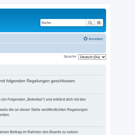
Suche
Erweiterte Suche
Anmelden
Sprache:
g mit folgenden Regelungen geschlossen:
(im Folgenden „Betreiber“) und erklärst dich mit den
eils die an dieser Stelle veröffentlichten Regelungen.
erden.
, deinen Beitrag im Rahmen des Boards zu nutzen.