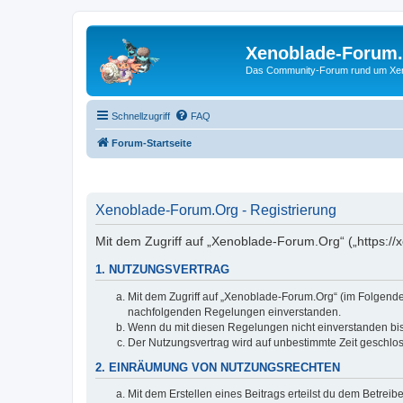
Xenoblade-Forum
Das Community-Forum rund um Xenob
Schnellzugriff
FAQ
Forum-Startseite
Xenoblade-Forum.Org - Registrierung
Mit dem Zugriff auf „Xenoblade-Forum.Org“ („https://
1. NUTZUNGSVERTRAG
Mit dem Zugriff auf „Xenoblade-Forum.Org“ (im Folgenden
nachfolgenden Regelungen einverstanden.
Wenn du mit diesen Regelungen nicht einverstanden bist,
Der Nutzungsvertrag wird auf unbestimmte Zeit geschlos
2. EINRÄUMUNG VON NUTZUNGSRECHTEN
Mit dem Erstellen eines Beitrags erteilst du dem Betrei