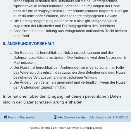
fahrlässigem Verhalten des Betreibers auf die bei Vertragsschluss
typischerweise vorhersehbaren Schäden und im Übrigen der Höhe
nach auf die vertragstypischen Durchschnittsschäden begrenzt. Dies gilt
auch für mittelbare Schäden, insbesondere entgangenen Gewinn.
Die Haftungsbegrenzung der Absätze a bis c gilt sinngemäß auch
zugunsten der Mitarbeiter und Erfüllungsgehilfen des Betreibers.
Ansprüche für eine Haftung aus zwingendem nationalem Recht bleiben
unberührt.
6. ÄNDERUNGSVORBEHALT
Der Betreiber ist berechtigt, die Nutzungsbedingungen und die
Datenschutzerklärung zu ändern. Die Änderung wird dem Nutzer per E-
Mail mitgeteilt.
Der Nutzer ist berechtigt, den Änderungen zu widersprechen. Im Falle
des Widerspruchs erlischt das zwischen dem Betreiber und dem Nutzer
bestehende Vertragsverhältnis mit sofortiger Wirkung.
Die Änderungen gelten als anerkannt und verbindlich, wenn der Nutzer
den Änderungen zugestimmt hat.
Informationen über den Umgang mit deinen persönlichen Daten
sind in der Datenschutzerklärung enthalten.
Forum-Startseite
Alle Cookies löschen
Alle Zeiten sind
UTC+02:00
Powered by
phpBB
® Forum Software © phpBB Limited