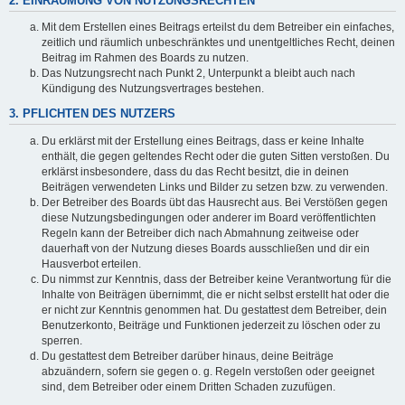
2. EINRÄUMUNG VON NUTZUNGSRECHTEN
Mit dem Erstellen eines Beitrags erteilst du dem Betreiber ein einfaches,
zeitlich und räumlich unbeschränktes und unentgeltliches Recht, deinen
Beitrag im Rahmen des Boards zu nutzen.
Das Nutzungsrecht nach Punkt 2, Unterpunkt a bleibt auch nach
Kündigung des Nutzungsvertrages bestehen.
3. PFLICHTEN DES NUTZERS
Du erklärst mit der Erstellung eines Beitrags, dass er keine Inhalte
enthält, die gegen geltendes Recht oder die guten Sitten verstoßen. Du
erklärst insbesondere, dass du das Recht besitzt, die in deinen
Beiträgen verwendeten Links und Bilder zu setzen bzw. zu verwenden.
Der Betreiber des Boards übt das Hausrecht aus. Bei Verstößen gegen
diese Nutzungsbedingungen oder anderer im Board veröffentlichten
Regeln kann der Betreiber dich nach Abmahnung zeitweise oder
dauerhaft von der Nutzung dieses Boards ausschließen und dir ein
Hausverbot erteilen.
Du nimmst zur Kenntnis, dass der Betreiber keine Verantwortung für die
Inhalte von Beiträgen übernimmt, die er nicht selbst erstellt hat oder die
er nicht zur Kenntnis genommen hat. Du gestattest dem Betreiber, dein
Benutzerkonto, Beiträge und Funktionen jederzeit zu löschen oder zu
sperren.
Du gestattest dem Betreiber darüber hinaus, deine Beiträge
abzuändern, sofern sie gegen o. g. Regeln verstoßen oder geeignet
sind, dem Betreiber oder einem Dritten Schaden zuzufügen.