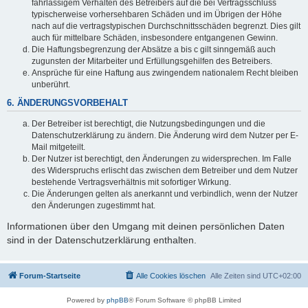
fahrlässigem Verhalten des Betreibers auf die bei Vertragsschluss
typischerweise vorhersehbaren Schäden und im Übrigen der Höhe
nach auf die vertragstypischen Durchschnittsschäden begrenzt. Dies gilt
auch für mittelbare Schäden, insbesondere entgangenen Gewinn.
Die Haftungsbegrenzung der Absätze a bis c gilt sinngemäß auch
zugunsten der Mitarbeiter und Erfüllungsgehilfen des Betreibers.
Ansprüche für eine Haftung aus zwingendem nationalem Recht bleiben
unberührt.
6. ÄNDERUNGSVORBEHALT
Der Betreiber ist berechtigt, die Nutzungsbedingungen und die
Datenschutzerklärung zu ändern. Die Änderung wird dem Nutzer per E-
Mail mitgeteilt.
Der Nutzer ist berechtigt, den Änderungen zu widersprechen. Im Falle
des Widerspruchs erlischt das zwischen dem Betreiber und dem Nutzer
bestehende Vertragsverhältnis mit sofortiger Wirkung.
Die Änderungen gelten als anerkannt und verbindlich, wenn der Nutzer
den Änderungen zugestimmt hat.
Informationen über den Umgang mit deinen persönlichen Daten
sind in der Datenschutzerklärung enthalten.
Forum-Startseite
Alle Cookies löschen
Alle Zeiten sind
UTC+02:00
Powered by
phpBB
® Forum Software © phpBB Limited