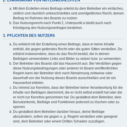
2. EINRÄUMUNG VON NUTZUNGSRECHTEN
Mit dem Erstellen eines Beitrags erteilst du dem Betreiber ein einfaches,
zeitlich und räumlich unbeschränktes und unentgeltliches Recht, deinen
Beitrag im Rahmen des Boards zu nutzen.
Das Nutzungsrecht nach Punkt 2, Unterpunkt a bleibt auch nach
Kündigung des Nutzungsvertrages bestehen.
3. PFLICHTEN DES NUTZERS
Du erklärst mit der Erstellung eines Beitrags, dass er keine Inhalte
enthält, die gegen geltendes Recht oder die guten Sitten verstoßen. Du
erklärst insbesondere, dass du das Recht besitzt, die in deinen
Beiträgen verwendeten Links und Bilder zu setzen bzw. zu verwenden.
Der Betreiber des Boards übt das Hausrecht aus. Bei Verstößen gegen
diese Nutzungsbedingungen oder anderer im Board veröffentlichten
Regeln kann der Betreiber dich nach Abmahnung zeitweise oder
dauerhaft von der Nutzung dieses Boards ausschließen und dir ein
Hausverbot erteilen.
Du nimmst zur Kenntnis, dass der Betreiber keine Verantwortung für die
Inhalte von Beiträgen übernimmt, die er nicht selbst erstellt hat oder die
er nicht zur Kenntnis genommen hat. Du gestattest dem Betreiber, dein
Benutzerkonto, Beiträge und Funktionen jederzeit zu löschen oder zu
sperren.
Du gestattest dem Betreiber darüber hinaus, deine Beiträge
abzuändern, sofern sie gegen o. g. Regeln verstoßen oder geeignet
sind, dem Betreiber oder einem Dritten Schaden zuzufügen.