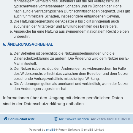
fahrlässigem Verhalten des Betreibers auf die bei Vertragsschluss
typischerweise vorhersehbaren Schäden und im Übrigen der Höhe
nach auf die vertragstypischen Durchschnittsschäden begrenzt. Dies gilt
auch für mittelbare Schäden, insbesondere entgangenen Gewinn.
Die Haftungsbegrenzung der Absätze a bis c gilt sinngemäß auch
zugunsten der Mitarbeiter und Erfüllungsgehilfen des Betreibers.
Ansprüche für eine Haftung aus zwingendem nationalem Recht bleiben
unberührt.
6. ÄNDERUNGSVORBEHALT
Der Betreiber ist berechtigt, die Nutzungsbedingungen und die
Datenschutzerklärung zu ändern. Die Änderung wird dem Nutzer per E-
Mail mitgeteilt.
Der Nutzer ist berechtigt, den Änderungen zu widersprechen. Im Falle
des Widerspruchs erlischt das zwischen dem Betreiber und dem Nutzer
bestehende Vertragsverhältnis mit sofortiger Wirkung.
Die Änderungen gelten als anerkannt und verbindlich, wenn der Nutzer
den Änderungen zugestimmt hat.
Informationen über den Umgang mit deinen persönlichen Daten
sind in der Datenschutzerklärung enthalten.
Forum-Startseite
Alle Cookies löschen
Alle Zeiten sind
UTC+02:00
Powered by
phpBB
® Forum Software © phpBB Limited