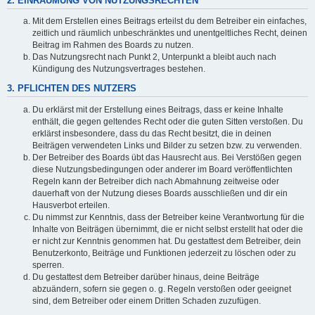
2. EINRÄUMUNG VON NUTZUNGSRECHTEN
Mit dem Erstellen eines Beitrags erteilst du dem Betreiber ein einfaches,
zeitlich und räumlich unbeschränktes und unentgeltliches Recht, deinen
Beitrag im Rahmen des Boards zu nutzen.
Das Nutzungsrecht nach Punkt 2, Unterpunkt a bleibt auch nach
Kündigung des Nutzungsvertrages bestehen.
3. PFLICHTEN DES NUTZERS
Du erklärst mit der Erstellung eines Beitrags, dass er keine Inhalte
enthält, die gegen geltendes Recht oder die guten Sitten verstoßen. Du
erklärst insbesondere, dass du das Recht besitzt, die in deinen
Beiträgen verwendeten Links und Bilder zu setzen bzw. zu verwenden.
Der Betreiber des Boards übt das Hausrecht aus. Bei Verstößen gegen
diese Nutzungsbedingungen oder anderer im Board veröffentlichten
Regeln kann der Betreiber dich nach Abmahnung zeitweise oder
dauerhaft von der Nutzung dieses Boards ausschließen und dir ein
Hausverbot erteilen.
Du nimmst zur Kenntnis, dass der Betreiber keine Verantwortung für die
Inhalte von Beiträgen übernimmt, die er nicht selbst erstellt hat oder die
er nicht zur Kenntnis genommen hat. Du gestattest dem Betreiber, dein
Benutzerkonto, Beiträge und Funktionen jederzeit zu löschen oder zu
sperren.
Du gestattest dem Betreiber darüber hinaus, deine Beiträge
abzuändern, sofern sie gegen o. g. Regeln verstoßen oder geeignet
sind, dem Betreiber oder einem Dritten Schaden zuzufügen.