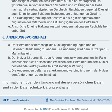
fahrlässigem Verhalten des Betreibers auf die bei Vertragsschluss
typischerweise vorhersehbaren Schäden und im Übrigen der Höhe
nach auf die vertragstypischen Durchschnittsschäden begrenzt. Dies gilt
auch für mittelbare Schäden, insbesondere entgangenen Gewinn.
Die Haftungsbegrenzung der Absätze a bis c gilt sinngemäß auch
zugunsten der Mitarbeiter und Erfüllungsgehilfen des Betreibers.
Ansprüche für eine Haftung aus zwingendem nationalem Recht bleiben
unberührt.
6. ÄNDERUNGSVORBEHALT
Der Betreiber ist berechtigt, die Nutzungsbedingungen und die
Datenschutzerklärung zu ändern. Die Änderung wird dem Nutzer per E-
Mail mitgeteilt.
Der Nutzer ist berechtigt, den Änderungen zu widersprechen. Im Falle
des Widerspruchs erlischt das zwischen dem Betreiber und dem Nutzer
bestehende Vertragsverhältnis mit sofortiger Wirkung.
Die Änderungen gelten als anerkannt und verbindlich, wenn der Nutzer
den Änderungen zugestimmt hat.
Informationen über den Umgang mit deinen persönlichen Daten
sind in der Datenschutzerklärung enthalten.
Forum-Startseite
Alle Cookies löschen
Alle Zeiten sind
UTC+02:00
Powered by
phpBB
® Forum Software © phpBB Limited