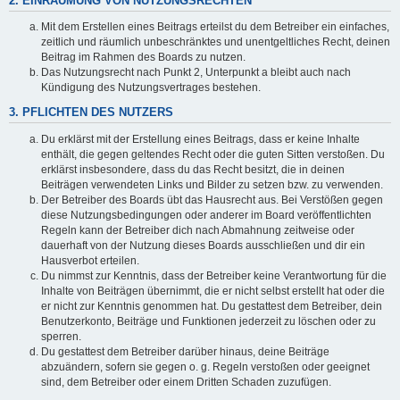
2. EINRÄUMUNG VON NUTZUNGSRECHTEN
Mit dem Erstellen eines Beitrags erteilst du dem Betreiber ein einfaches,
zeitlich und räumlich unbeschränktes und unentgeltliches Recht, deinen
Beitrag im Rahmen des Boards zu nutzen.
Das Nutzungsrecht nach Punkt 2, Unterpunkt a bleibt auch nach
Kündigung des Nutzungsvertrages bestehen.
3. PFLICHTEN DES NUTZERS
Du erklärst mit der Erstellung eines Beitrags, dass er keine Inhalte
enthält, die gegen geltendes Recht oder die guten Sitten verstoßen. Du
erklärst insbesondere, dass du das Recht besitzt, die in deinen
Beiträgen verwendeten Links und Bilder zu setzen bzw. zu verwenden.
Der Betreiber des Boards übt das Hausrecht aus. Bei Verstößen gegen
diese Nutzungsbedingungen oder anderer im Board veröffentlichten
Regeln kann der Betreiber dich nach Abmahnung zeitweise oder
dauerhaft von der Nutzung dieses Boards ausschließen und dir ein
Hausverbot erteilen.
Du nimmst zur Kenntnis, dass der Betreiber keine Verantwortung für die
Inhalte von Beiträgen übernimmt, die er nicht selbst erstellt hat oder die
er nicht zur Kenntnis genommen hat. Du gestattest dem Betreiber, dein
Benutzerkonto, Beiträge und Funktionen jederzeit zu löschen oder zu
sperren.
Du gestattest dem Betreiber darüber hinaus, deine Beiträge
abzuändern, sofern sie gegen o. g. Regeln verstoßen oder geeignet
sind, dem Betreiber oder einem Dritten Schaden zuzufügen.