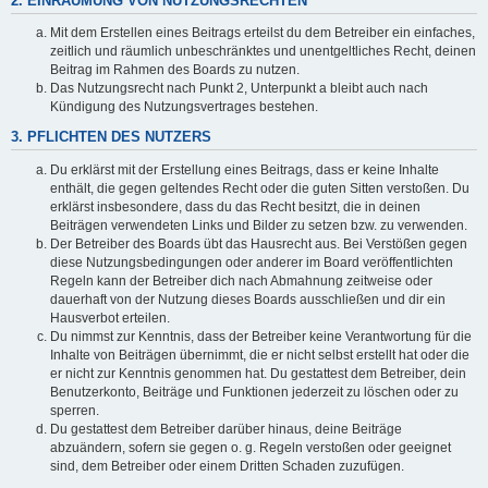
2. EINRÄUMUNG VON NUTZUNGSRECHTEN
Mit dem Erstellen eines Beitrags erteilst du dem Betreiber ein einfaches,
zeitlich und räumlich unbeschränktes und unentgeltliches Recht, deinen
Beitrag im Rahmen des Boards zu nutzen.
Das Nutzungsrecht nach Punkt 2, Unterpunkt a bleibt auch nach
Kündigung des Nutzungsvertrages bestehen.
3. PFLICHTEN DES NUTZERS
Du erklärst mit der Erstellung eines Beitrags, dass er keine Inhalte
enthält, die gegen geltendes Recht oder die guten Sitten verstoßen. Du
erklärst insbesondere, dass du das Recht besitzt, die in deinen
Beiträgen verwendeten Links und Bilder zu setzen bzw. zu verwenden.
Der Betreiber des Boards übt das Hausrecht aus. Bei Verstößen gegen
diese Nutzungsbedingungen oder anderer im Board veröffentlichten
Regeln kann der Betreiber dich nach Abmahnung zeitweise oder
dauerhaft von der Nutzung dieses Boards ausschließen und dir ein
Hausverbot erteilen.
Du nimmst zur Kenntnis, dass der Betreiber keine Verantwortung für die
Inhalte von Beiträgen übernimmt, die er nicht selbst erstellt hat oder die
er nicht zur Kenntnis genommen hat. Du gestattest dem Betreiber, dein
Benutzerkonto, Beiträge und Funktionen jederzeit zu löschen oder zu
sperren.
Du gestattest dem Betreiber darüber hinaus, deine Beiträge
abzuändern, sofern sie gegen o. g. Regeln verstoßen oder geeignet
sind, dem Betreiber oder einem Dritten Schaden zuzufügen.