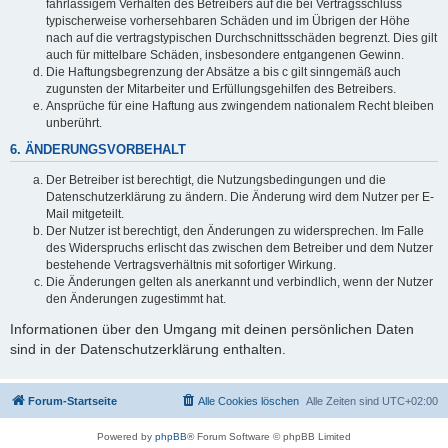
fahrlässigem Verhalten des Betreibers auf die bei Vertragsschluss
typischerweise vorhersehbaren Schäden und im Übrigen der Höhe
nach auf die vertragstypischen Durchschnittsschäden begrenzt. Dies gilt
auch für mittelbare Schäden, insbesondere entgangenen Gewinn.
Die Haftungsbegrenzung der Absätze a bis c gilt sinngemäß auch
zugunsten der Mitarbeiter und Erfüllungsgehilfen des Betreibers.
Ansprüche für eine Haftung aus zwingendem nationalem Recht bleiben
unberührt.
6. ÄNDERUNGSVORBEHALT
Der Betreiber ist berechtigt, die Nutzungsbedingungen und die
Datenschutzerklärung zu ändern. Die Änderung wird dem Nutzer per E-
Mail mitgeteilt.
Der Nutzer ist berechtigt, den Änderungen zu widersprechen. Im Falle
des Widerspruchs erlischt das zwischen dem Betreiber und dem Nutzer
bestehende Vertragsverhältnis mit sofortiger Wirkung.
Die Änderungen gelten als anerkannt und verbindlich, wenn der Nutzer
den Änderungen zugestimmt hat.
Informationen über den Umgang mit deinen persönlichen Daten
sind in der Datenschutzerklärung enthalten.
Forum-Startseite
Alle Cookies löschen
Alle Zeiten sind
UTC+02:00
Powered by
phpBB
® Forum Software © phpBB Limited