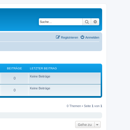
Suche
Erweiterte Suche
Registrieren
Anmelden
BEITRÄGE
LETZTER BEITRAG
Keine Beiträge
0
Keine Beiträge
0
0 Themen • Seite
1
von
1
Gehe zu