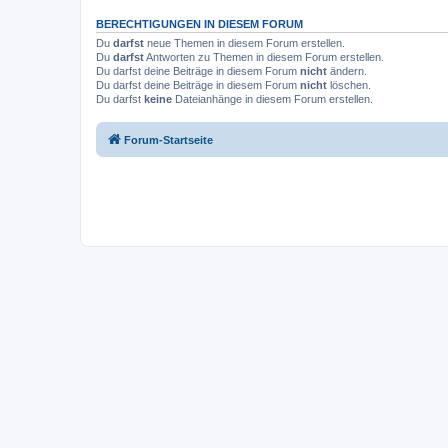
BERECHTIGUNGEN IN DIESEM FORUM
Du
darfst
neue Themen in diesem Forum erstellen.
Du
darfst
Antworten zu Themen in diesem Forum erstellen.
Du darfst deine Beiträge in diesem Forum
nicht
ändern.
Du darfst deine Beiträge in diesem Forum
nicht
löschen.
Du darfst
keine
Dateianhänge in diesem Forum erstellen.
Forum-Startseite