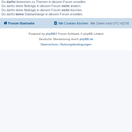
Du
darfst
Antworten zu Themen in diesem Forum erstellen.
Du darfst deine Beiträge in diesem Forum
nicht
ändern.
Du darfst deine Beiträge in diesem Forum
nicht
löschen.
Du darfst
keine
Dateianhänge in diesem Forum erstellen.
Forum-Startseite
Alle Cookies löschen
Alle Zeiten sind
UTC+02:00
Powered by
phpBB
® Forum Software © phpBB Limited
Deutsche Übersetzung durch
phpBB.de
Datenschutz
|
Nutzungsbedingungen