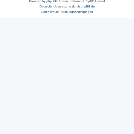
Powered by
phpBB
® Forum Software © phpBB Limited
Deutsche Übersetzung durch
phpBB.de
Datenschutz
|
Nutzungsbedingungen