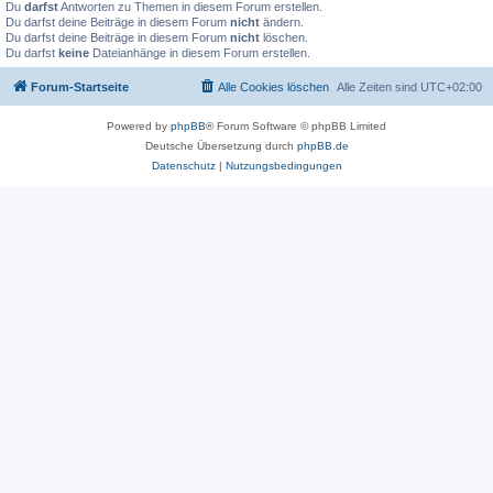
Du
darfst
Antworten zu Themen in diesem Forum erstellen.
Du darfst deine Beiträge in diesem Forum
nicht
ändern.
Du darfst deine Beiträge in diesem Forum
nicht
löschen.
Du darfst
keine
Dateianhänge in diesem Forum erstellen.
Forum-Startseite
Alle Cookies löschen
Alle Zeiten sind
UTC+02:00
Powered by
phpBB
® Forum Software © phpBB Limited
Deutsche Übersetzung durch
phpBB.de
Datenschutz
|
Nutzungsbedingungen