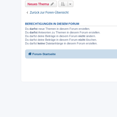
Neues Thema
Zurück zur Foren-Übersicht
BERECHTIGUNGEN IN DIESEM FORUM
Du
darfst
neue Themen in diesem Forum erstellen.
Du
darfst
Antworten zu Themen in diesem Forum erstellen.
Du darfst deine Beiträge in diesem Forum
nicht
ändern.
Du darfst deine Beiträge in diesem Forum
nicht
löschen.
Du darfst
keine
Dateianhänge in diesem Forum erstellen.
Forum-Startseite