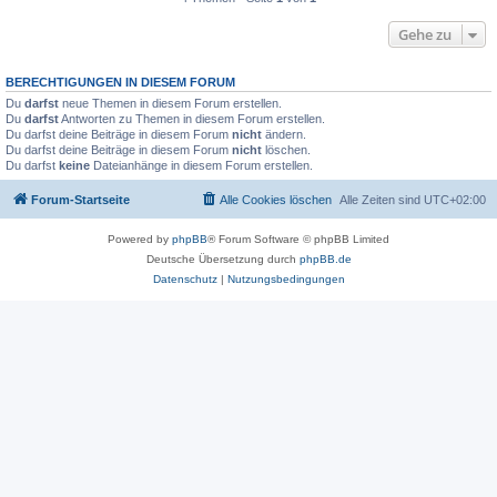
Gehe zu
BERECHTIGUNGEN IN DIESEM FORUM
Du
darfst
neue Themen in diesem Forum erstellen.
Du
darfst
Antworten zu Themen in diesem Forum erstellen.
Du darfst deine Beiträge in diesem Forum
nicht
ändern.
Du darfst deine Beiträge in diesem Forum
nicht
löschen.
Du darfst
keine
Dateianhänge in diesem Forum erstellen.
Forum-Startseite
Alle Cookies löschen
Alle Zeiten sind
UTC+02:00
Powered by
phpBB
® Forum Software © phpBB Limited
Deutsche Übersetzung durch
phpBB.de
Datenschutz
|
Nutzungsbedingungen