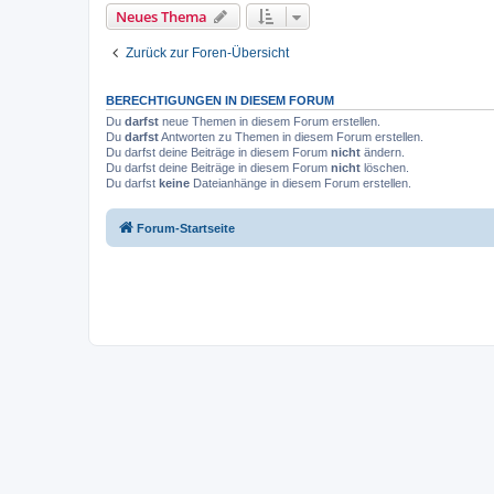
Neues Thema
Zurück zur Foren-Übersicht
BERECHTIGUNGEN IN DIESEM FORUM
Du
darfst
neue Themen in diesem Forum erstellen.
Du
darfst
Antworten zu Themen in diesem Forum erstellen.
Du darfst deine Beiträge in diesem Forum
nicht
ändern.
Du darfst deine Beiträge in diesem Forum
nicht
löschen.
Du darfst
keine
Dateianhänge in diesem Forum erstellen.
Forum-Startseite