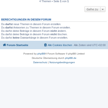
4 Themen • Seite
1
von
1
Gehe zu
BERECHTIGUNGEN IN DIESEM FORUM
Du
darfst
neue Themen in diesem Forum erstellen.
Du
darfst
Antworten zu Themen in diesem Forum erstellen.
Du darfst deine Beiträge in diesem Forum
nicht
ändern.
Du darfst deine Beiträge in diesem Forum
nicht
löschen.
Du darfst
keine
Dateianhänge in diesem Forum erstellen.
Forum-Startseite
Alle Cookies löschen
Alle Zeiten sind
UTC+02:00
Powered by
phpBB
® Forum Software © phpBB Limited
Deutsche Übersetzung durch
phpBB.de
Datenschutz
|
Nutzungsbedingungen