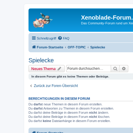
Xenoblade-Forum
Das Community-Forum rund um Xenob
Schnellzugriff
FAQ
Forum-Startseite
OFF-TOPIC
Spielecke
Spielecke
Suche
Erw
Neues Thema
In diesem Forum gibt es keine Themen oder Beiträge.
Zurück zur Foren-Übersicht
BERECHTIGUNGEN IN DIESEM FORUM
Du
darfst
neue Themen in diesem Forum erstellen.
Du
darfst
Antworten zu Themen in diesem Forum erstellen.
Du darfst deine Beiträge in diesem Forum
nicht
ändern.
Du darfst deine Beiträge in diesem Forum
nicht
löschen.
Du darfst
keine
Dateianhänge in diesem Forum erstellen.