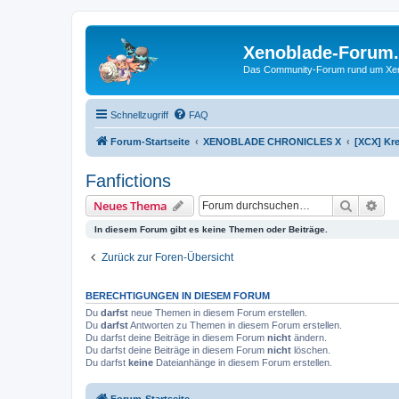
Xenoblade-Forum
Das Community-Forum rund um Xenob
Schnellzugriff
FAQ
Forum-Startseite
XENOBLADE CHRONICLES X
[XCX] Kre
Fanfictions
Suche
Erw
Neues Thema
In diesem Forum gibt es keine Themen oder Beiträge.
Zurück zur Foren-Übersicht
BERECHTIGUNGEN IN DIESEM FORUM
Du
darfst
neue Themen in diesem Forum erstellen.
Du
darfst
Antworten zu Themen in diesem Forum erstellen.
Du darfst deine Beiträge in diesem Forum
nicht
ändern.
Du darfst deine Beiträge in diesem Forum
nicht
löschen.
Du darfst
keine
Dateianhänge in diesem Forum erstellen.