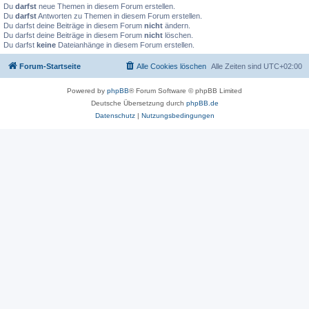
Du
darfst
neue Themen in diesem Forum erstellen.
Du
darfst
Antworten zu Themen in diesem Forum erstellen.
Du darfst deine Beiträge in diesem Forum
nicht
ändern.
Du darfst deine Beiträge in diesem Forum
nicht
löschen.
Du darfst
keine
Dateianhänge in diesem Forum erstellen.
Forum-Startseite
Alle Cookies löschen
Alle Zeiten sind
UTC+02:00
Powered by
phpBB
® Forum Software © phpBB Limited
Deutsche Übersetzung durch
phpBB.de
Datenschutz
|
Nutzungsbedingungen