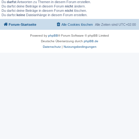
Du
darfst
Antworten zu Themen in diesem Forum erstellen.
Du darfst deine Beiträge in diesem Forum
nicht
ändern.
Du darfst deine Beiträge in diesem Forum
nicht
löschen.
Du darfst
keine
Dateianhänge in diesem Forum erstellen.
Forum-Startseite
Alle Cookies löschen
Alle Zeiten sind
UTC+02:00
Powered by
phpBB
® Forum Software © phpBB Limited
Deutsche Übersetzung durch
phpBB.de
Datenschutz
|
Nutzungsbedingungen