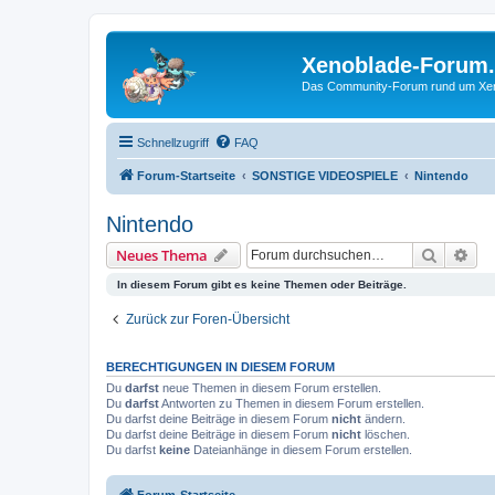
Xenoblade-Forum
Das Community-Forum rund um Xenob
Schnellzugriff
FAQ
Forum-Startseite
SONSTIGE VIDEOSPIELE
Nintendo
Nintendo
Suche
Erw
Neues Thema
In diesem Forum gibt es keine Themen oder Beiträge.
Zurück zur Foren-Übersicht
BERECHTIGUNGEN IN DIESEM FORUM
Du
darfst
neue Themen in diesem Forum erstellen.
Du
darfst
Antworten zu Themen in diesem Forum erstellen.
Du darfst deine Beiträge in diesem Forum
nicht
ändern.
Du darfst deine Beiträge in diesem Forum
nicht
löschen.
Du darfst
keine
Dateianhänge in diesem Forum erstellen.