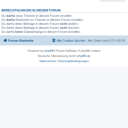
BERECHTIGUNGEN IN DIESEM FORUM
Du
darfst
neue Themen in diesem Forum erstellen.
Du
darfst
Antworten zu Themen in diesem Forum erstellen.
Du darfst deine Beiträge in diesem Forum
nicht
ändern.
Du darfst deine Beiträge in diesem Forum
nicht
löschen.
Du darfst
keine
Dateianhänge in diesem Forum erstellen.
Forum-Startseite
Alle Cookies löschen
Alle Zeiten sind
UTC+02:00
Powered by
phpBB
® Forum Software © phpBB Limited
Deutsche Übersetzung durch
phpBB.de
Datenschutz
|
Nutzungsbedingungen