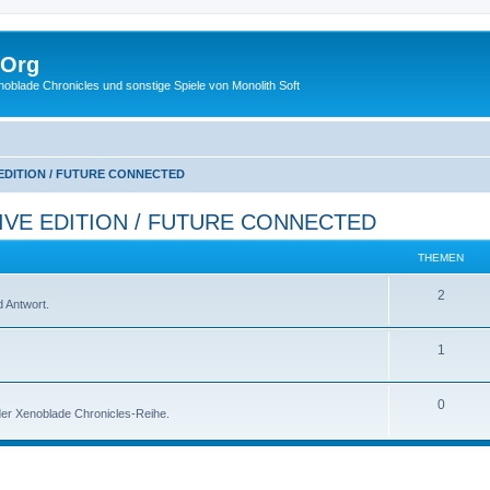
.Org
lade Chronicles und sonstige Spiele von Monolith Soft
 EDITION / FUTURE CONNECTED
IVE EDITION / FUTURE CONNECTED
THEMEN
2
 Antwort.
1
0
 der Xenoblade Chronicles-Reihe.