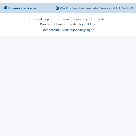
Forum-Startseite
Alle Cookies löschen
Alle Zeiten sind
UTC+02:00
Powered by
phpBB
® Forum Software © phpBB Limited
Deutsche Übersetzung durch
phpBB.de
Datenschutz
|
Nutzungsbedingungen