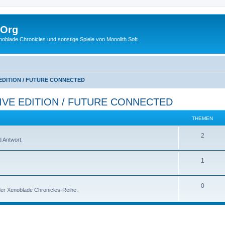
.Org
lade Chronicles und sonstige Spiele von Monolith Soft
 EDITION / FUTURE CONNECTED
IVE EDITION / FUTURE CONNECTED
THEMEN
2
 Antwort.
1
0
 der Xenoblade Chronicles-Reihe.