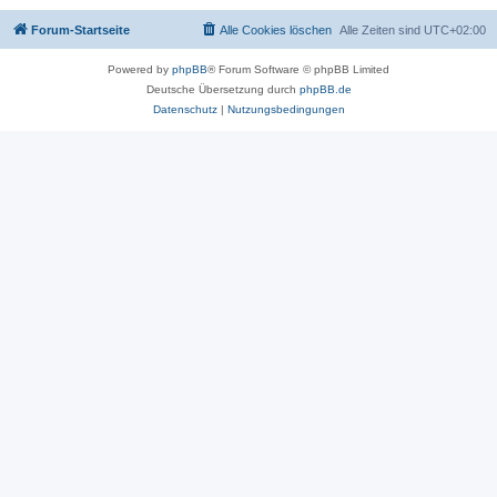
Forum-Startseite
Alle Cookies löschen
Alle Zeiten sind
UTC+02:00
Powered by
phpBB
® Forum Software © phpBB Limited
Deutsche Übersetzung durch
phpBB.de
Datenschutz
|
Nutzungsbedingungen