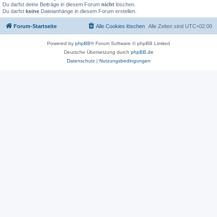
Du darfst deine Beiträge in diesem Forum
nicht
löschen.
Du darfst
keine
Dateianhänge in diesem Forum erstellen.
Forum-Startseite
Alle Cookies löschen
Alle Zeiten sind
UTC+02:00
Powered by
phpBB
® Forum Software © phpBB Limited
Deutsche Übersetzung durch
phpBB.de
Datenschutz
|
Nutzungsbedingungen